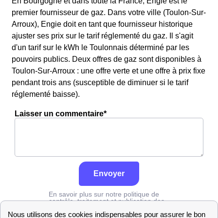
En Bourgogne et dans toute la France, Engie est le
premier fournisseur de gaz. Dans votre ville (Toulon-Sur-
Arroux), Engie doit en tant que fournisseur historique
ajuster ses prix sur le tarif réglementé du gaz. Il s'agit
d'un tarif sur le kWh le Toulonnais déterminé par les
pouvoirs publics. Deux offres de gaz sont disponibles à
Toulon-Sur-Arroux : une offre verte et une offre à prix fixe
pendant trois ans (susceptible de diminuer si le tarif
réglementé baisse).
Laisser un commentaire*
Envoyer
En savoir plus sur notre politique de
contrôle, traitement et publication des
avis :
cliquez ici