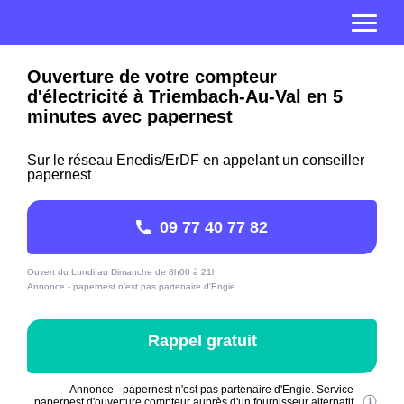
Ouverture de votre compteur
d'électricité à Triembach-Au-Val en 5
minutes avec papernest
Sur le réseau Enedis/ErDF en appelant un conseiller
papernest
09 77 40 77 82
Ouvert du Lundi au Dimanche de 8h00 à 21h
Annonce - papernest n'est pas partenaire d'Engie
Rappel gratuit
Annonce - papernest n'est pas partenaire d'Engie. Service
papernest d'ouverture compteur auprès d'un fournisseur alternatif