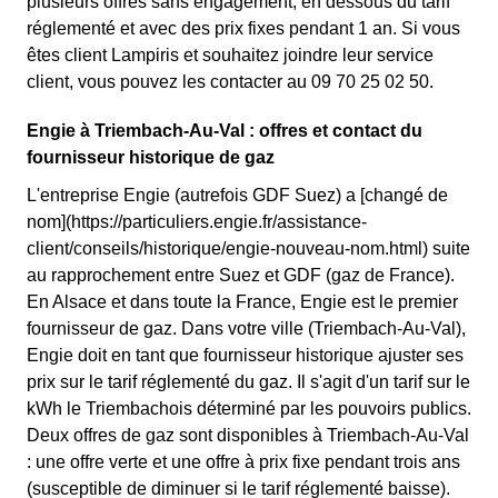
plusieurs offres sans engagement, en dessous du tarif
réglementé et avec des prix fixes pendant 1 an. Si vous
êtes client Lampiris et souhaitez joindre leur service
client, vous pouvez les contacter au 09 70 25 02 50.
Engie à Triembach-Au-Val : offres et contact du
fournisseur historique de gaz
L'entreprise Engie (autrefois GDF Suez) a [changé de
nom](https://particuliers.engie.fr/assistance-
client/conseils/historique/engie-nouveau-nom.html) suite
au rapprochement entre Suez et GDF (gaz de France).
En Alsace et dans toute la France, Engie est le premier
fournisseur de gaz. Dans votre ville (Triembach-Au-Val),
Engie doit en tant que fournisseur historique ajuster ses
prix sur le tarif réglementé du gaz. Il s'agit d'un tarif sur le
kWh le Triembachois déterminé par les pouvoirs publics.
Deux offres de gaz sont disponibles à Triembach-Au-Val
: une offre verte et une offre à prix fixe pendant trois ans
(susceptible de diminuer si le tarif réglementé baisse).