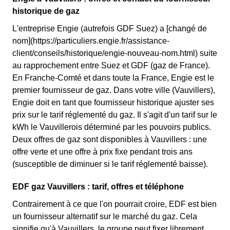
historique de gaz
L'entreprise Engie (autrefois GDF Suez) a [changé de
nom](https://particuliers.engie.fr/assistance-
client/conseils/historique/engie-nouveau-nom.html) suite
au rapprochement entre Suez et GDF (gaz de France).
En Franche-Comté et dans toute la France, Engie est le
premier fournisseur de gaz. Dans votre ville (Vauvillers),
Engie doit en tant que fournisseur historique ajuster ses
prix sur le tarif réglementé du gaz. Il s'agit d'un tarif sur le
kWh le Vauvillerois déterminé par les pouvoirs publics.
Deux offres de gaz sont disponibles à Vauvillers : une
offre verte et une offre à prix fixe pendant trois ans
(susceptible de diminuer si le tarif réglementé baisse).
EDF gaz Vauvillers : tarif, offres et téléphone
Contrairement à ce que l'on pourrait croire, EDF est bien
un fournisseur alternatif sur le marché du gaz. Cela
signifie qu'à Vauvillers, le groupe peut fixer librement