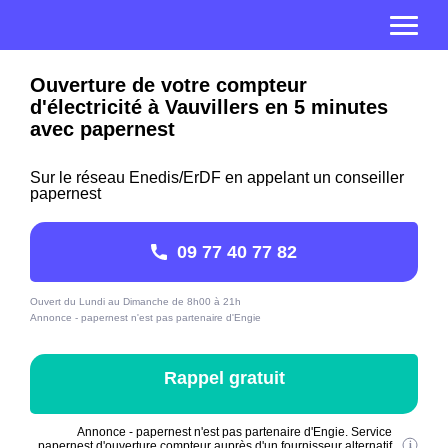
Ouverture de votre compteur
d'électricité à Vauvillers en 5 minutes
avec papernest
Sur le réseau Enedis/ErDF en appelant un conseiller
papernest
09 77 40 77 82
Ouvert du Lundi au Dimanche de 8h00 à 21h
Annonce - papernest n'est pas partenaire d'Engie
Rappel gratuit
Annonce - papernest n'est pas partenaire d'Engie. Service
papernest d'ouverture compteur auprès d'un fournisseur alternatif