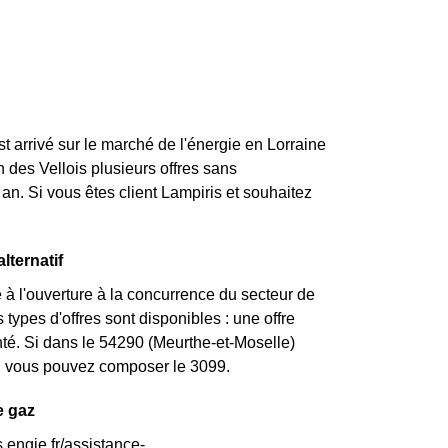
st arrivé sur le marché de l'énergie en Lorraine
 des Vellois plusieurs offres sans
an. Si vous êtes client Lampiris et souhaitez
lternatif
 à l'ouverture à la concurrence du secteur de
types d'offres sont disponibles : une offre
nté. Si dans le 54290 (Meurthe-et-Moselle)
nt, vous pouvez composer le 3099.
e gaz
.engie.fr/assistance-