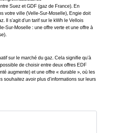
entre Suez et GDF (gaz de France). En
s votre ville (Velle-Sur-Moselle), Engie doit
 Il s'agit d'un tarif sur le kWh le Vellois
e-Sur-Moselle : une offre verte et une offre à
se).
atif sur le marché du gaz. Cela signifie qu'à
t possible de choisir entre deux offres EDF
enté augmente) et une offre « durable », où les
souhaitez avoir plus d'informations sur leurs