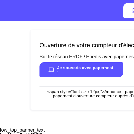
Ouverture de votre compteur d'élect
Sur le réseau ERDF / Enedis avec papernes
Je souscris avec papernest
:
<span style="font-size:12px;">Annonce - paper
papernest d'ouverture compteur auprès d'un
low_top_banner_text