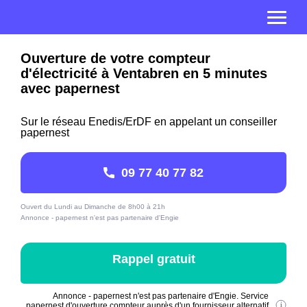
Ouverture de votre compteur
d'électricité à Ventabren en 5 minutes
avec papernest
Sur le réseau Enedis/ErDF en appelant un conseiller
papernest
09 77 40 77 82
Ouvert du Lundi au Dimanche de 8h00 à 21h
Annonce - papernest n'est pas partenaire d'Engie
Rappel gratuit
Annonce - papernest n'est pas partenaire d'Engie. Service
papernest d'ouverture compteur auprès d'un fournisseur alternatif