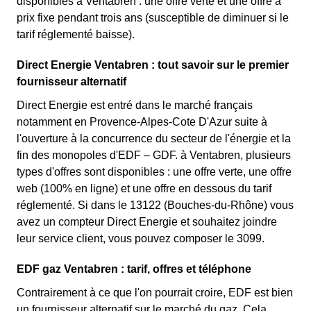
disponibles à Ventabren : une offre verte et une offre à
prix fixe pendant trois ans (susceptible de diminuer si le
tarif réglementé baisse).
Direct Energie Ventabren : tout savoir sur le premier
fournisseur alternatif
Direct Energie est entré dans le marché français
notamment en Provence-Alpes-Cote D'Azur suite à
l'ouverture à la concurrence du secteur de l'énergie et la
fin des monopoles d'EDF – GDF. à Ventabren, plusieurs
types d'offres sont disponibles : une offre verte, une offre
web (100% en ligne) et une offre en dessous du tarif
réglementé. Si dans le 13122 (Bouches-du-Rhône) vous
avez un compteur Direct Energie et souhaitez joindre
leur service client, vous pouvez composer le 3099.
EDF gaz Ventabren : tarif, offres et téléphone
Contrairement à ce que l'on pourrait croire, EDF est bien
un fournisseur alternatif sur le marché du gaz. Cela