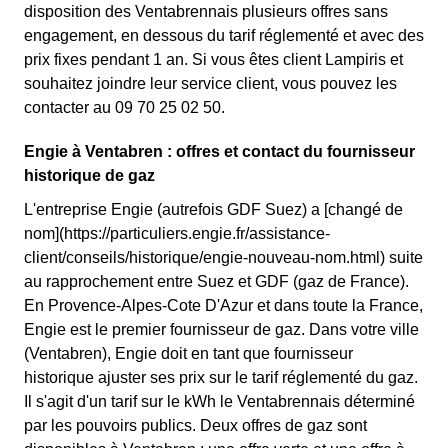
disposition des Ventabrennais plusieurs offres sans
engagement, en dessous du tarif réglementé et avec des
prix fixes pendant 1 an. Si vous êtes client Lampiris et
souhaitez joindre leur service client, vous pouvez les
contacter au 09 70 25 02 50.
Engie à Ventabren : offres et contact du fournisseur
historique de gaz
L'entreprise Engie (autrefois GDF Suez) a [changé de
nom](https://particuliers.engie.fr/assistance-
client/conseils/historique/engie-nouveau-nom.html) suite
au rapprochement entre Suez et GDF (gaz de France).
En Provence-Alpes-Cote D'Azur et dans toute la France,
Engie est le premier fournisseur de gaz. Dans votre ville
(Ventabren), Engie doit en tant que fournisseur
historique ajuster ses prix sur le tarif réglementé du gaz.
Il s'agit d'un tarif sur le kWh le Ventabrennais déterminé
par les pouvoirs publics. Deux offres de gaz sont