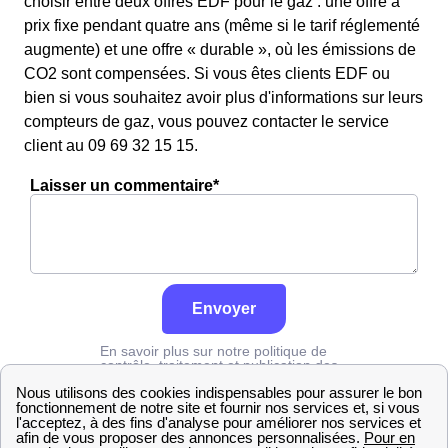
choisir entre deux offres EDF pour le gaz : une offre à
prix fixe pendant quatre ans (même si le tarif réglementé
augmente) et une offre « durable », où les émissions de
CO2 sont compensées. Si vous êtes clients EDF ou
bien si vous souhaitez avoir plus d'informations sur leurs
compteurs de gaz, vous pouvez contacter le service
client au 09 69 32 15 15.
Laisser un commentaire*
Envoyer
En savoir plus sur notre politique de
contrôle, traitement et publication des
avis :
cliquez ici
Engie
Hérault
Vérargues