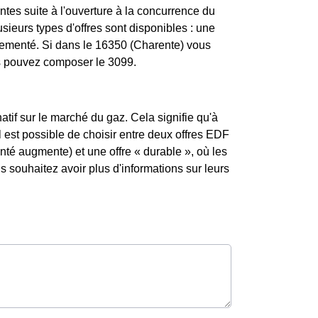
tes suite à l'ouverture à la concurrence du
sieurs types d'offres sont disponibles : une
églementé. Si dans le 16350 (Charente) vous
us pouvez composer le 3099.
atif sur le marché du gaz. Cela signifie qu'à
l est possible de choisir entre deux offres EDF
enté augmente) et une offre « durable », où les
souhaitez avoir plus d'informations sur leurs