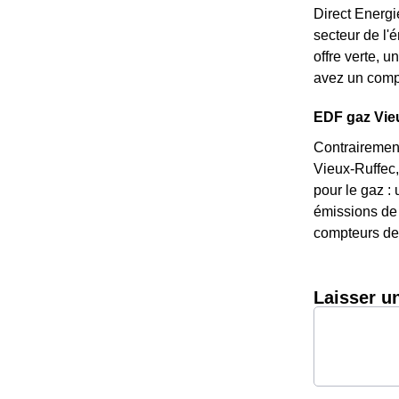
Direct Energi
secteur de l'
offre verte, 
avez un compt
EDF gaz Vieux
Contrairement
Vieux-Ruffec,
pour le gaz : 
émissions de 
compteurs de 
Laisser u