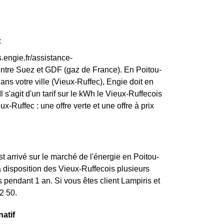
z
.engie.fr/assistance-
entre Suez et GDF (gaz de France). En Poitou-
ans votre ville (Vieux-Ruffec), Engie doit en
l s'agit d'un tarif sur le kWh le Vieux-Ruffecois
-Ruffec : une offre verte et une offre à prix
st arrivé sur le marché de l'énergie en Poitou-
 disposition des Vieux-Ruffecois plusieurs
 pendant 1 an. Si vous êtes client Lampiris et
2 50.
natif