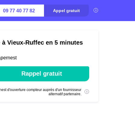
09 77 40 77 82
Appel gratuit
é à Vieux-Ruffec en 5 minutes
apernest
Rappel gratuit
nest d'ouverture compteur auprès d'un fournisseur
alternatif partenaire.