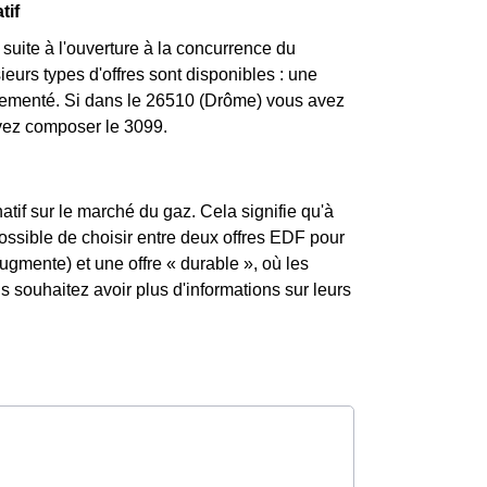
tif
uite à l'ouverture à la concurrence du
ieurs types d'offres sont disponibles : une
églementé. Si dans le 26510 (Drôme) vous avez
uvez composer le 3099.
atif sur le marché du gaz. Cela signifie qu'à
 possible de choisir entre deux offres EDF pour
augmente) et une offre « durable », où les
souhaitez avoir plus d'informations sur leurs