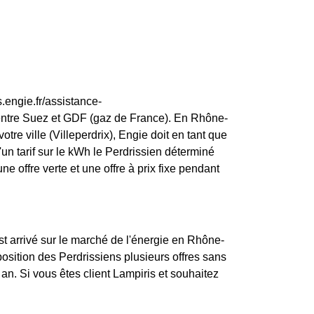
.engie.fr/assistance-
 entre Suez et GDF (gaz de France). En Rhône-
tre ville (Villeperdrix), Engie doit en tant que
 d'un tarif sur le kWh le Perdrissien déterminé
ne offre verte et une offre à prix fixe pendant
st arrivé sur le marché de l'énergie en Rhône-
osition des Perdrissiens plusieurs offres sans
an. Si vous êtes client Lampiris et souhaitez