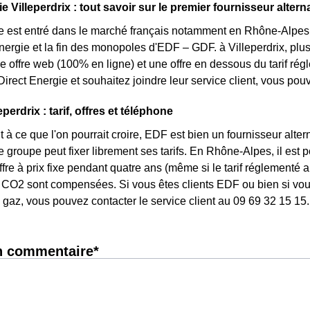
e Villeperdrix : tout savoir sur le premier fournisseur alterna
e est entré dans le marché français notamment en Rhône-Alpes s
énergie et la fin des monopoles d'EDF – GDF. à Villeperdrix, plus
une offre web (100% en ligne) et une offre en dessous du tarif r
irect Energie et souhaitez joindre leur service client, vous po
perdrix : tarif, offres et téléphone
 à ce que l'on pourrait croire, EDF est bien un fournisseur altern
le groupe peut fixer librement ses tarifs. En Rhône-Alpes, il est
ffre à prix fixe pendant quatre ans (même si le tarif réglementé 
CO2 sont compensées. Si vous êtes clients EDF ou bien si vous 
gaz, vous pouvez contacter le service client au 09 69 32 15 15.
n commentaire*