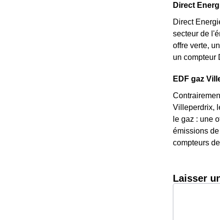
Direct Energi
Direct Energi
secteur de l'
offre verte, 
un compteur D
EDF gaz Ville
Contrairement
Villeperdrix, 
le gaz : une o
émissions de 
compteurs de 
Laisser u