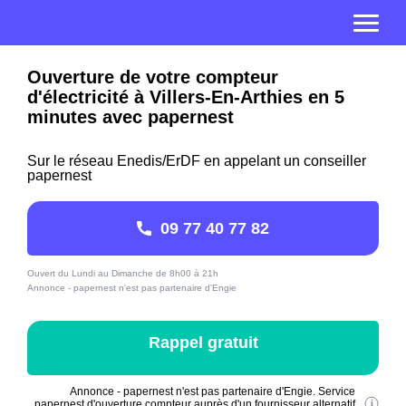
Ouverture de votre compteur
d'électricité à Villers-En-Arthies en 5
minutes avec papernest
Sur le réseau Enedis/ErDF en appelant un conseiller
papernest
09 77 40 77 82
Ouvert du Lundi au Dimanche de 8h00 à 21h
Annonce - papernest n'est pas partenaire d'Engie
Rappel gratuit
Annonce - papernest n'est pas partenaire d'Engie. Service
papernest d'ouverture compteur auprès d'un fournisseur alternatif