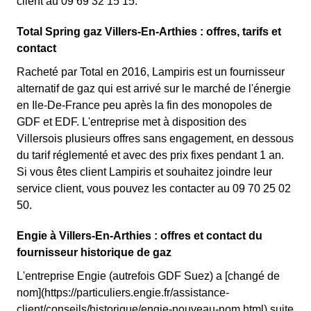
client au 09 69 32 15 15.
Total Spring gaz Villers-En-Arthies : offres, tarifs et
contact
Racheté par Total en 2016, Lampiris est un fournisseur
alternatif de gaz qui est arrivé sur le marché de l'énergie
en Ile-De-France peu après la fin des monopoles de
GDF et EDF. L'entreprise met à disposition des
Villersois plusieurs offres sans engagement, en dessous
du tarif réglementé et avec des prix fixes pendant 1 an.
Si vous êtes client Lampiris et souhaitez joindre leur
service client, vous pouvez les contacter au 09 70 25 02
50.
Engie à Villers-En-Arthies : offres et contact du
fournisseur historique de gaz
L'entreprise Engie (autrefois GDF Suez) a [changé de
nom](https://particuliers.engie.fr/assistance-
client/conseils/historique/engie-nouveau-nom.html) suite