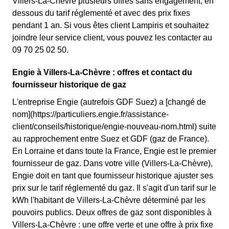
Villers-La-Chèvre plusieurs offres sans engagement, en
dessous du tarif réglementé et avec des prix fixes
pendant 1 an. Si vous êtes client Lampiris et souhaitez
joindre leur service client, vous pouvez les contacter au
09 70 25 02 50.
Engie à Villers-La-Chèvre : offres et contact du
fournisseur historique de gaz
L'entreprise Engie (autrefois GDF Suez) a [changé de
nom](https://particuliers.engie.fr/assistance-
client/conseils/historique/engie-nouveau-nom.html) suite
au rapprochement entre Suez et GDF (gaz de France).
En Lorraine et dans toute la France, Engie est le premier
fournisseur de gaz. Dans votre ville (Villers-La-Chèvre),
Engie doit en tant que fournisseur historique ajuster ses
prix sur le tarif réglementé du gaz. Il s'agit d'un tarif sur le
kWh l'habitant de Villers-La-Chèvre déterminé par les
pouvoirs publics. Deux offres de gaz sont disponibles à
Villers-La-Chèvre : une offre verte et une offre à prix fixe