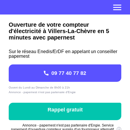
Ouverture de votre compteur
d'électricité à Villers-La-Chèvre en 5
minutes avec papernest
Sur le réseau Enedis/ErDF en appelant un conseiller
papernest
09 77 40 77 82
Ouvert du Lundi au Dimanche de 8h00 à 21h
Annonce - papernest n'est pas partenaire d'Engie
Rappel gratuit
Annonce - papernest n'est pas partenaire d'Engie. Service
papernest d'ouverture compteur auprès d'un fournisseur alternatif