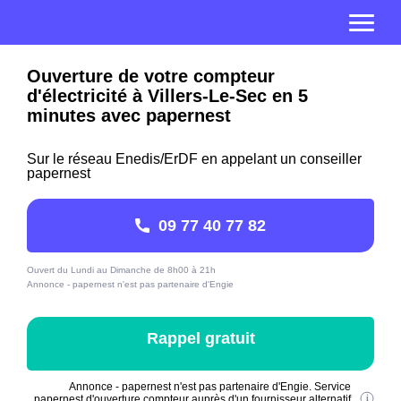
Ouverture de votre compteur
d'électricité à Villers-Le-Sec en 5
minutes avec papernest
Sur le réseau Enedis/ErDF en appelant un conseiller
papernest
09 77 40 77 82
Ouvert du Lundi au Dimanche de 8h00 à 21h
Annonce - papernest n'est pas partenaire d'Engie
Rappel gratuit
Annonce - papernest n'est pas partenaire d'Engie. Service
papernest d'ouverture compteur auprès d'un fournisseur alternatif