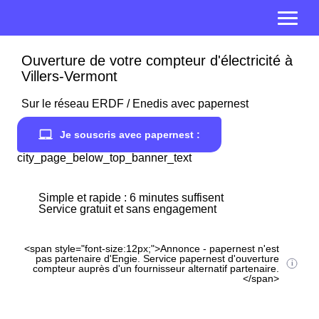
Ouverture de votre compteur d'électricité à
Villers-Vermont
Sur le réseau ERDF / Enedis avec papernest
Je souscris avec papernest :
city_page_below_top_banner_text
Simple et rapide : 6 minutes suffisent
Service gratuit et sans engagement
<span style="font-size:12px;">Annonce - papernest n'est
pas partenaire d'Engie. Service papernest d'ouverture
compteur auprès d'un fournisseur alternatif partenaire.
</span>