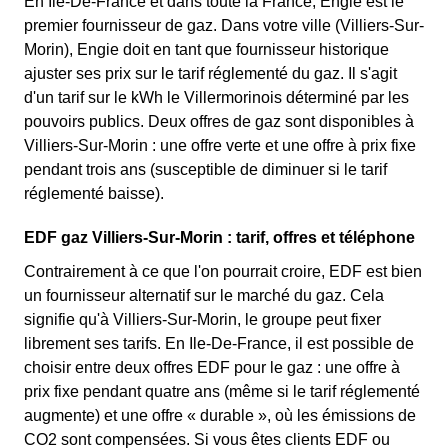
En Ile-De-France et dans toute la France, Engie est le
premier fournisseur de gaz. Dans votre ville (Villiers-Sur-
Morin), Engie doit en tant que fournisseur historique
ajuster ses prix sur le tarif réglementé du gaz. Il s'agit
d'un tarif sur le kWh le Villermorinois déterminé par les
pouvoirs publics. Deux offres de gaz sont disponibles à
Villiers-Sur-Morin : une offre verte et une offre à prix fixe
pendant trois ans (susceptible de diminuer si le tarif
réglementé baisse).
EDF gaz Villiers-Sur-Morin : tarif, offres et téléphone
Contrairement à ce que l'on pourrait croire, EDF est bien
un fournisseur alternatif sur le marché du gaz. Cela
signifie qu'à Villiers-Sur-Morin, le groupe peut fixer
librement ses tarifs. En Ile-De-France, il est possible de
choisir entre deux offres EDF pour le gaz : une offre à
prix fixe pendant quatre ans (même si le tarif réglementé
augmente) et une offre « durable », où les émissions de
CO2 sont compensées. Si vous êtes clients EDF ou