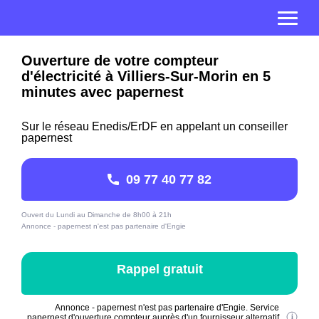
Ouverture de votre compteur
d'électricité à Villiers-Sur-Morin en 5
minutes avec papernest
Sur le réseau Enedis/ErDF en appelant un conseiller
papernest
09 77 40 77 82
Ouvert du Lundi au Dimanche de 8h00 à 21h
Annonce - papernest n'est pas partenaire d'Engie
Rappel gratuit
Annonce - papernest n'est pas partenaire d'Engie. Service
papernest d'ouverture compteur auprès d'un fournisseur alternatif