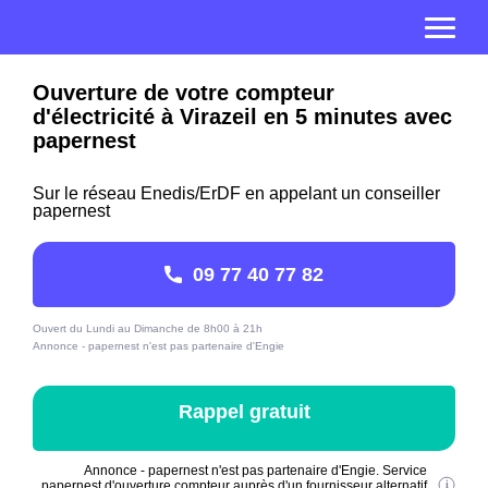
Ouverture de votre compteur
d'électricité à Virazeil en 5 minutes avec
papernest
Sur le réseau Enedis/ErDF en appelant un conseiller
papernest
09 77 40 77 82
Ouvert du Lundi au Dimanche de 8h00 à 21h
Annonce - papernest n'est pas partenaire d'Engie
Rappel gratuit
Annonce - papernest n'est pas partenaire d'Engie. Service
papernest d'ouverture compteur auprès d'un fournisseur alternatif