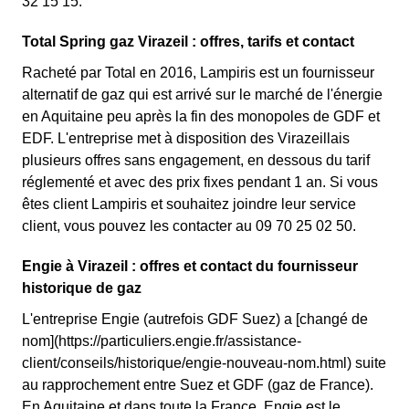
32 15 15.
Total Spring gaz Virazeil : offres, tarifs et contact
Racheté par Total en 2016, Lampiris est un fournisseur
alternatif de gaz qui est arrivé sur le marché de l'énergie
en Aquitaine peu après la fin des monopoles de GDF et
EDF. L'entreprise met à disposition des Virazeillais
plusieurs offres sans engagement, en dessous du tarif
réglementé et avec des prix fixes pendant 1 an. Si vous
êtes client Lampiris et souhaitez joindre leur service
client, vous pouvez les contacter au 09 70 25 02 50.
Engie à Virazeil : offres et contact du fournisseur
historique de gaz
L'entreprise Engie (autrefois GDF Suez) a [changé de
nom](https://particuliers.engie.fr/assistance-
client/conseils/historique/engie-nouveau-nom.html) suite
au rapprochement entre Suez et GDF (gaz de France).
En Aquitaine et dans toute la France, Engie est le