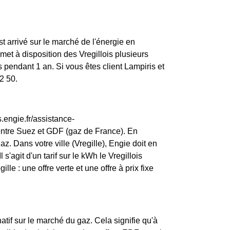
st arrivé sur le marché de l'énergie en
t à disposition des Vregillois plusieurs
 pendant 1 an. Si vous êtes client Lampiris et
2 50.
.engie.fr/assistance-
entre Suez et GDF (gaz de France). En
. Dans votre ville (Vregille), Engie doit en
 s'agit d'un tarif sur le kWh le Vregillois
le : une offre verte et une offre à prix fixe
atif sur le marché du gaz. Cela signifie qu'à