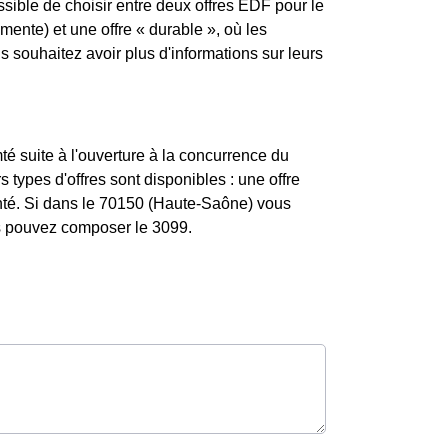
ossible de choisir entre deux offres EDF pour le
mente) et une offre « durable », où les
souhaitez avoir plus d'informations sur leurs
 suite à l'ouverture à la concurrence du
 types d'offres sont disponibles : une offre
enté. Si dans le 70150 (Haute-Saône) vous
us pouvez composer le 3099.