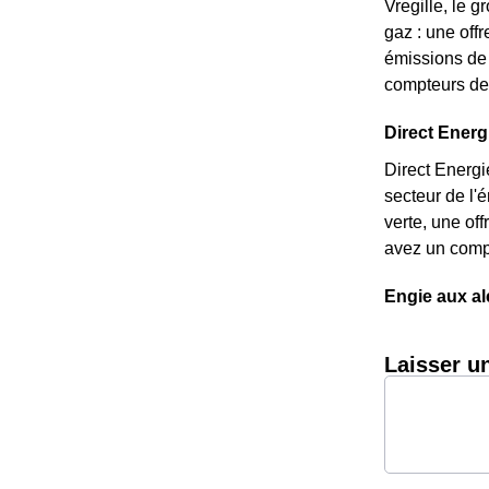
Vregille, le g
gaz : une off
émissions de 
compteurs de 
Direct Energi
Direct Energi
secteur de l'
verte, une of
avez un compt
Engie aux al
Laisser u