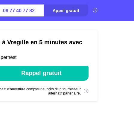
09 77 40 77 82
Appel gratuit
 à Vregille en 5 minutes avec
apernest
Rappel gratuit
nest d'ouverture compteur auprès d'un fournisseur
alternatif partenaire.