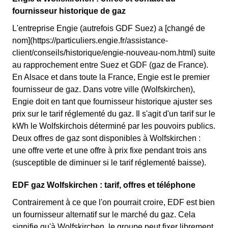
fournisseur historique de gaz
L'entreprise Engie (autrefois GDF Suez) a [changé de
nom](https://particuliers.engie.fr/assistance-
client/conseils/historique/engie-nouveau-nom.html) suite
au rapprochement entre Suez et GDF (gaz de France).
En Alsace et dans toute la France, Engie est le premier
fournisseur de gaz. Dans votre ville (Wolfskirchen),
Engie doit en tant que fournisseur historique ajuster ses
prix sur le tarif réglementé du gaz. Il s'agit d'un tarif sur le
kWh le Wolfskirchois déterminé par les pouvoirs publics.
Deux offres de gaz sont disponibles à Wolfskirchen :
une offre verte et une offre à prix fixe pendant trois ans
(susceptible de diminuer si le tarif réglementé baisse).
EDF gaz Wolfskirchen : tarif, offres et téléphone
Contrairement à ce que l'on pourrait croire, EDF est bien
un fournisseur alternatif sur le marché du gaz. Cela
signifie qu'à Wolfskirchen, le groupe peut fixer librement