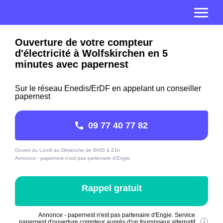
Ouverture de votre compteur
d'électricité à Wolfskirchen en 5
minutes avec papernest
Sur le réseau Enedis/ErDF en appelant un conseiller
papernest
09 77 40 77 82
Ouvert du Lundi au Dimanche de 8h00 à 21h
Annonce - papernest n'est pas partenaire d'Engie
Rappel gratuit
Annonce - papernest n'est pas partenaire d'Engie. Service
papernest d'ouverture compteur auprès d'un fournisseur alternatif