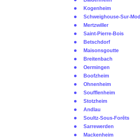
Kogenheim
Schweighouse-Sur-Mod
Mertzwiller
Saint-Pierre-Bois
Betschdorf
Maisonsgoutte
Breitenbach
Oermingen
Boofzheim
Ohnenheim
Soufflenheim
Stotzheim
Andlau
Soultz-Sous-Forêts
Sarrewerden
Mackenheim