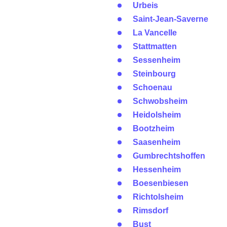
Urbeis
Saint-Jean-Saverne
La Vancelle
Stattmatten
Sessenheim
Steinbourg
Schoenau
Schwobsheim
Heidolsheim
Bootzheim
Saasenheim
Gumbrechtshoffen
Hessenheim
Boesenbiesen
Richtolsheim
Rimsdorf
Bust