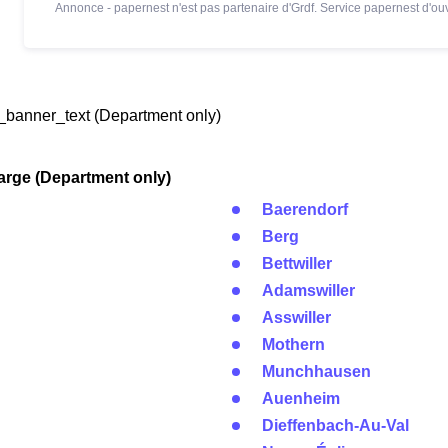
Annonce - papernest n'est pas partenaire d'Grdf. Service papernest d'ouv
banner_text (Department only)
arge (Department only)
Baerendorf
Berg
Bettwiller
Adamswiller
Asswiller
Mothern
Munchhausen
Auenheim
Dieffenbach-Au-Val