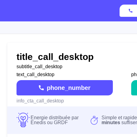
title_call_desktop
subtitle_call_desktop
text_call_desktop
ph
phone_number
info_cta_call_desktop
Energie distribuée par
Simple et rapide
Enedis ou GRDF
minutes
suffise