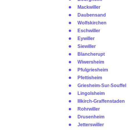
Mackwiller
Daubensand
Wolfskirchen
Eschwiller
Eywiller
Siewiller
Blancherupt
Wiwersheim
Pfulgriesheim
Pfettisheim
Griesheim-Sur-Souffel
Lingolsheim
Illkirch-Graffenstaden
Rohrwiller
Drusenheim
Jetterswiller