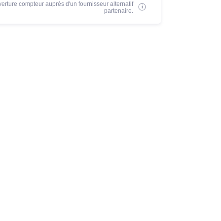
erture compteur auprès d'un fournisseur alternatif
partenaire.