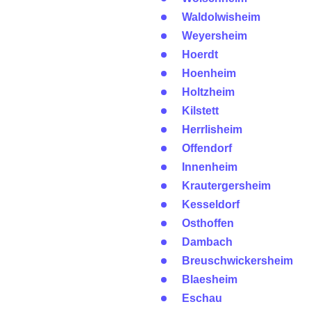
Waldolwisheim
Weyersheim
Hoerdt
Hoenheim
Holtzheim
Kilstett
Herrlisheim
Offendorf
Innenheim
Krautergersheim
Kesseldorf
Osthoffen
Dambach
Breuschwickersheim
Blaesheim
Eschau