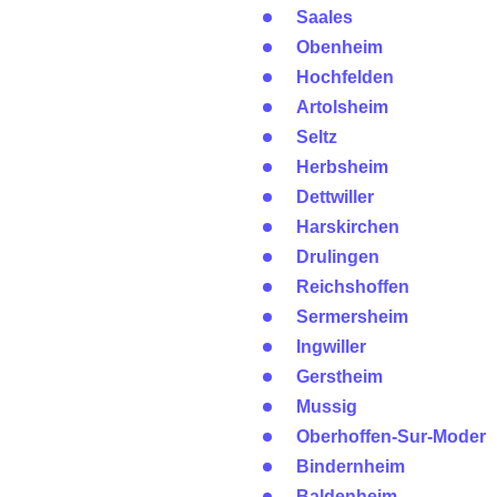
Saales
Obenheim
Hochfelden
Artolsheim
Seltz
Herbsheim
Dettwiller
Harskirchen
Drulingen
Reichshoffen
Sermersheim
Ingwiller
Gerstheim
Mussig
Oberhoffen-Sur-Moder
Bindernheim
Baldenheim