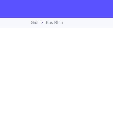
Grdf
Bas-Rhin