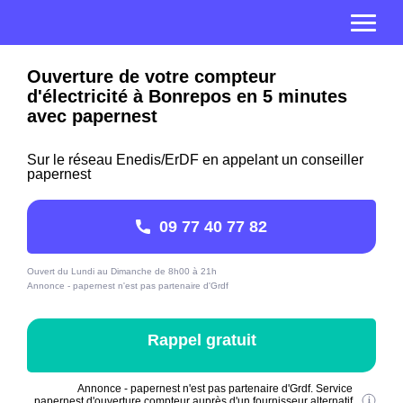
Ouverture de votre compteur
d'électricité à Bonrepos en 5 minutes
avec papernest
Sur le réseau Enedis/ErDF en appelant un conseiller
papernest
09 77 40 77 82
Ouvert du Lundi au Dimanche de 8h00 à 21h
Annonce - papernest n'est pas partenaire d'Grdf
Rappel gratuit
Annonce - papernest n'est pas partenaire d'Grdf. Service
papernest d'ouverture compteur auprès d'un fournisseur alternatif