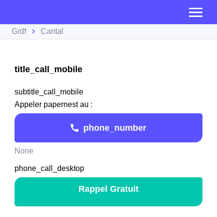
Grdf
Cantal
title_call_mobile
subtitle_call_mobile
Appeler papernest au :
phone_number
None
phone_call_desktop
Rappel Gratuit