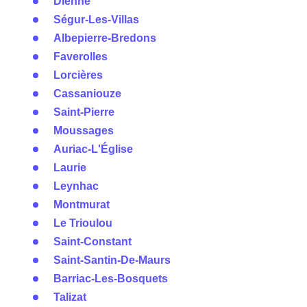
Dienne
Ségur-Les-Villas
Albepierre-Bredons
Faverolles
Lorcières
Cassaniouze
Saint-Pierre
Moussages
Auriac-L'Église
Laurie
Leynhac
Montmurat
Le Trioulou
Saint-Constant
Saint-Santin-De-Maurs
Barriac-Les-Bosquets
Talizat