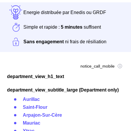
Energie distribuée par Enedis ou GRDF
Simple et rapide :
5 minutes
suffisent
Sans engagement
ni frais de résiliation
notice_call_mobile
department_view_h1_text
department_view_subtitle_large (Department only)
Aurillac
Saint-Flour
Arpajon-Sur-Cère
Mauriac
Ytrac