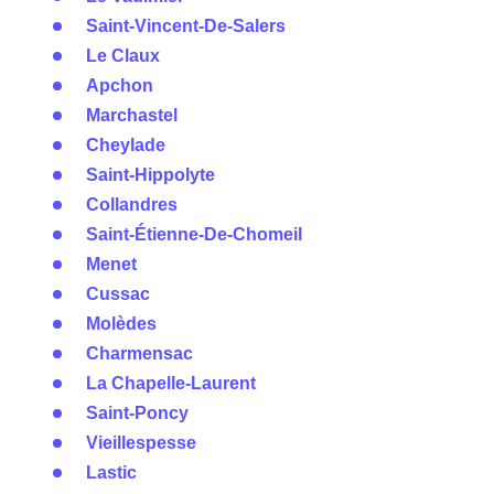
Saint-Vincent-De-Salers
Le Claux
Apchon
Marchastel
Cheylade
Saint-Hippolyte
Collandres
Saint-Étienne-De-Chomeil
Menet
Cussac
Molèdes
Charmensac
La Chapelle-Laurent
Saint-Poncy
Vieillespesse
Lastic