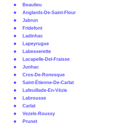
Beaulieu
Anglards-De-Saint-Flour
Jabrun
Fridefont
Ladinhac
Lapeyrugue
Labesserette
Lacapelle-Del-Fraisse
Junhac
Cros-De-Ronesque
Saint-Étienne-De-Carlat
Lafeuillade-En-Vézie
Labrousse
Carlat
Vezels-Roussy
Prunet