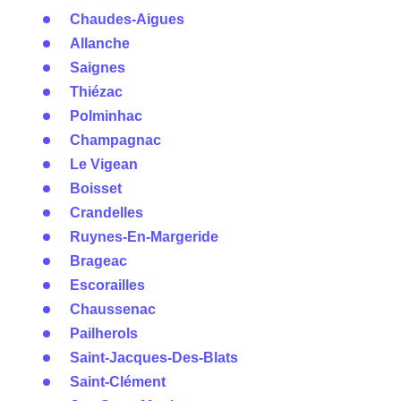
Chaudes-Aigues
Allanche
Saignes
Thiézac
Polminhac
Champagnac
Le Vigean
Boisset
Crandelles
Ruynes-En-Margeride
Brageac
Escorailles
Chaussenac
Pailherols
Saint-Jacques-Des-Blats
Saint-Clément