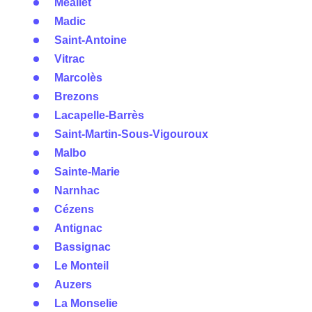
Méallet
Madic
Saint-Antoine
Vitrac
Marcolès
Brezons
Lacapelle-Barrès
Saint-Martin-Sous-Vigouroux
Malbo
Sainte-Marie
Narnhac
Cézens
Antignac
Bassignac
Le Monteil
Auzers
La Monselie