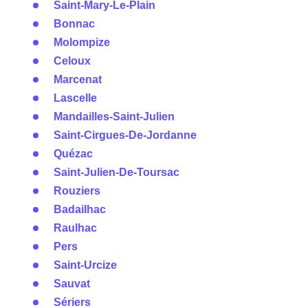
Saint-Mary-Le-Plain
Bonnac
Molompize
Celoux
Marcenat
Lascelle
Mandailles-Saint-Julien
Saint-Cirgues-De-Jordanne
Quézac
Saint-Julien-De-Toursac
Rouziers
Badailhac
Raulhac
Pers
Saint-Urcize
Sauvat
Sériers