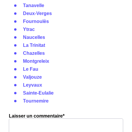
Tanavelle
Deux-Verges
Fournoulès
Ytrac
Naucelles
La Trinitat
Chazelles
Montgreleix
Le Fau
Valjouze
Leyvaux
Sainte-Eulalie
Tournemire
Laisser un commentaire*