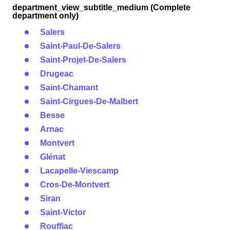
department_view_subtitle_medium (Complete
department only)
Salers
Saint-Paul-De-Salers
Saint-Projet-De-Salers
Drugeac
Saint-Chamant
Saint-Cirgues-De-Malbert
Besse
Arnac
Montvert
Glénat
Lacapelle-Viescamp
Cros-De-Montvert
Siran
Saint-Victor
Rouffiac