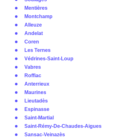
Mentières
Montchamp
Alleuze
Andelat
Coren
Les Ternes
Védrines-Saint-Loup
Vabres
Roffiac
Anterrieux
Maurines
Lieutadès
Espinasse
Saint-Martial
Saint-Rémy-De-Chaudes-Aigues
Sansac-Veinazès