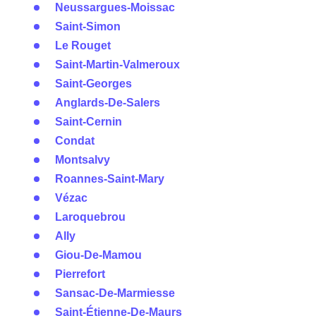
Neussargues-Moissac
Saint-Simon
Le Rouget
Saint-Martin-Valmeroux
Saint-Georges
Anglards-De-Salers
Saint-Cernin
Condat
Montsalvy
Roannes-Saint-Mary
Vézac
Laroquebrou
Ally
Giou-De-Mamou
Pierrefort
Sansac-De-Marmiesse
Saint-Étienne-De-Maurs