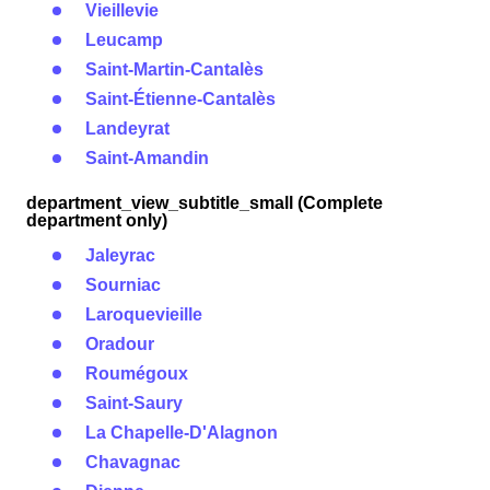
Vieillevie
Leucamp
Saint-Martin-Cantalès
Saint-Étienne-Cantalès
Landeyrat
Saint-Amandin
department_view_subtitle_small (Complete
department only)
Jaleyrac
Sourniac
Laroquevieille
Oradour
Roumégoux
Saint-Saury
La Chapelle-D'Alagnon
Chavagnac