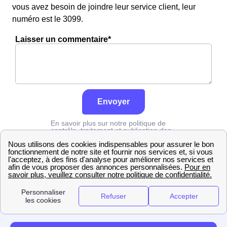
vous avez besoin de joindre leur service client, leur
numéro est le 3099.
Laisser un commentaire*
Envoyer
En savoir plus sur notre politique de
contrôle, traitement et publication des
avis :
cliquez ici
Grdf
Jura
Censeau