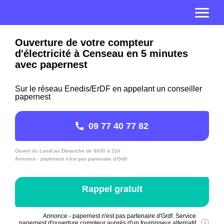
Ouverture de votre compteur
d'électricité à Censeau en 5 minutes
avec papernest
Sur le réseau Enedis/ErDF en appelant un conseiller
papernest
09 77 40 77 82
Ouvert du Lundi au Dimanche de 8h00 à 21h
Annonce - papernest n'est pas partenaire d'Grdf
Rappel gratuit
Annonce - papernest n'est pas partenaire d'Grdf. Service
papernest d'ouverture compteur auprès d'un fournisseur alternatif