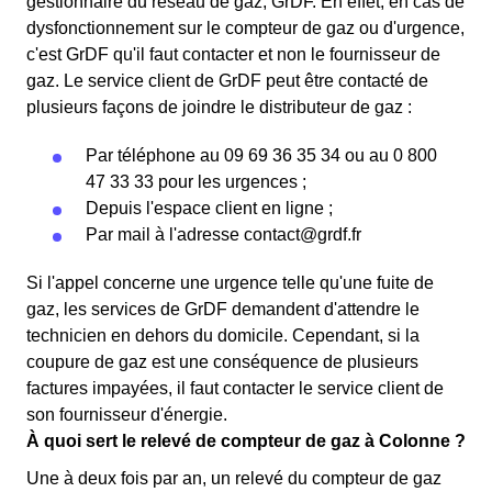
gestionnaire du réseau de gaz, GrDF. En effet, en cas de
dysfonctionnement sur le compteur de gaz ou d'urgence,
c'est GrDF qu'il faut contacter et non le fournisseur de
gaz. Le service client de GrDF peut être contacté de
plusieurs façons de joindre le distributeur de gaz :
Par téléphone au 09 69 36 35 34 ou au 0 800
47 33 33 pour les urgences ;
Depuis l'espace client en ligne ;
Par mail à l'adresse
contact@grdf.fr
Si l'appel concerne une urgence telle qu'une fuite de
gaz, les services de GrDF demandent d'attendre le
technicien en dehors du domicile. Cependant, si la
coupure de gaz est une conséquence de plusieurs
factures impayées, il faut contacter le service client de
son fournisseur d'énergie.
À quoi sert le relevé de compteur de gaz à Colonne ?
Une à deux fois par an, un relevé du compteur de gaz