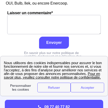
OUI, Bulb, Ilek, ou encore Enercoop.
Laisser un commentaire*
Envoyer
En savoir plus sur notre politique de
contrôle, traitement et publication des
avis :
cliquez ici
Grdf
Jura
Colonne
09 77 40 77 82