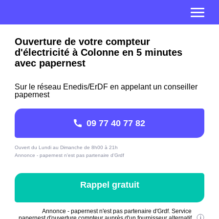
Ouverture de votre compteur
d'électricité à Colonne en 5 minutes
avec papernest
Sur le réseau Enedis/ErDF en appelant un conseiller
papernest
09 77 40 77 82
Ouvert du Lundi au Dimanche de 8h00 à 21h
Annonce - papernest n'est pas partenaire d'Grdf
Rappel gratuit
Annonce - papernest n'est pas partenaire d'Grdf. Service
papernest d'ouverture compteur auprès d'un fournisseur alternatif