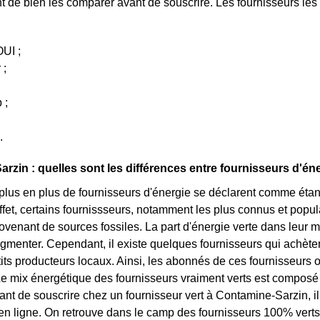
ant de bien les comparer avant de souscrire. Les fournisseurs le
UI ;
 ;
 ;
.
rzin : quelles sont les différences entre fournisseurs d'éne
plus en plus de fournisseurs d'énergie se déclarent comme étant ve
fet, certains fournissseurs, notamment les plus connus et popu
ovenant de sources fossiles. La part d'énergie verte dans leur
ugmenter. Cependant, il existe quelques fournisseurs qui achète
its producteurs locaux. Ainsi, les abonnés de ces fournisseurs o
e mix énergétique des fournisseurs vraiment verts est composé d
nt de souscrire chez un fournisseur vert à Contamine-Sarzin, il f
n ligne. On retrouve dans le camp des fournisseurs 100% vert