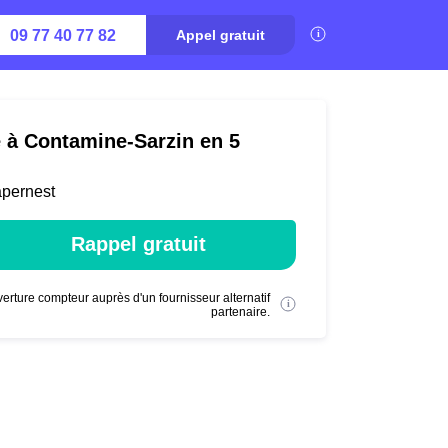
09 77 40 77 82
Appel gratuit
é à Contamine-Sarzin en 5
apernest
Rappel gratuit
erture compteur auprès d'un fournisseur alternatif
partenaire.