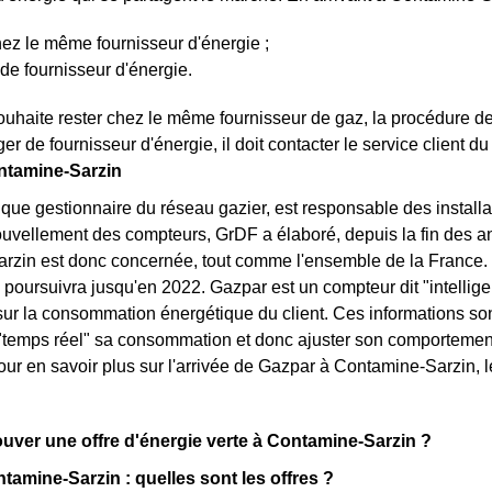
ez le même fournisseur d'énergie ;
e fournisseur d'énergie.
ouhaite rester chez le même fournisseur de gaz, la procédure 
ger de fournisseur d'énergie, il doit contacter le service client d
ntamine-Sarzin
 que gestionnaire du réseau gazier, est responsable des instal
ouvellement des compteurs, GrDF a élaboré, depuis la fin des 
rzin est donc concernée, tout comme l'ensemble de la France
 poursuivra jusqu'en 2022. Gazpar est un compteur dit "intelligen
sur la consommation énergétique du client. Ces informations son
"temps réel" sa consommation et donc ajuster son comportement, 
our en savoir plus sur l'arrivée de Gazpar à Contamine-Sarzin, 
ver une offre d'énergie verte à Contamine-Sarzin ?
tamine-Sarzin : quelles sont les offres ?