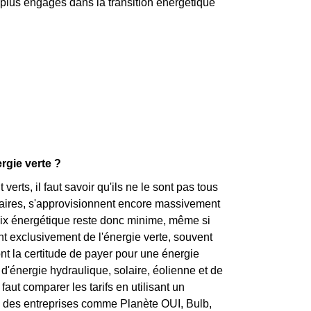
s plus engagés dans la transition énergétique
rgie verte ?
rts, il faut savoir qu'ils ne le sont pas tous
laires, s'approvisionnent encore massivement
 mix énergétique reste donc minime, même si
nt exclusivement de l'énergie verte, souvent
nt la certitude de payer pour une énergie
'énergie hydraulique, solaire, éolienne et de
aut comparer les tarifs en utilisant un
s des entreprises comme Planète OUI, Bulb,