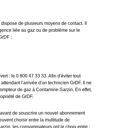
e dispose de plusieurs moyens de contact. Il
'urgence liée au gaz ou de problème sur le
 GrDF :
t : le 0 800 47 33 33. Afin d'éviter tout
ttendant l'arrivée d'un technicien GrDF. Il ne
 compteur de gaz à Contamine-Sarzin. En effet,
propriété de GrDF.
uis avant de souscrire un nouvel abonnement
uvent choisir entre la multitude de
arzin, les consommateurs ont le choix entre :