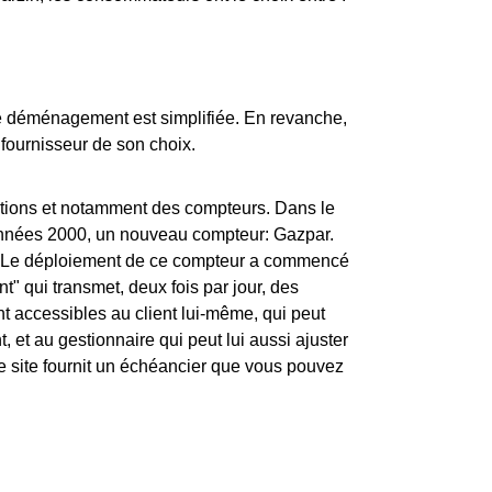
de déménagement est simplifiée. En revanche,
u fournisseur de son choix.
lations et notamment des compteurs. Dans le
années 2000, un nouveau compteur: Gazpar.
. Le déploiement de ce compteur a commencé
t" qui transmet, deux fois par jour, des
t accessibles au client lui-même, qui peut
et au gestionnaire qui peut lui aussi ajuster
le site fournit un échéancier que vous pouvez