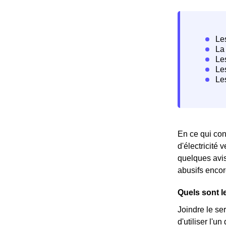
En ce qui conc
d'électricité
quelques avis
abusifs encor
Quels sont l
Joindre le se
d'utiliser l'