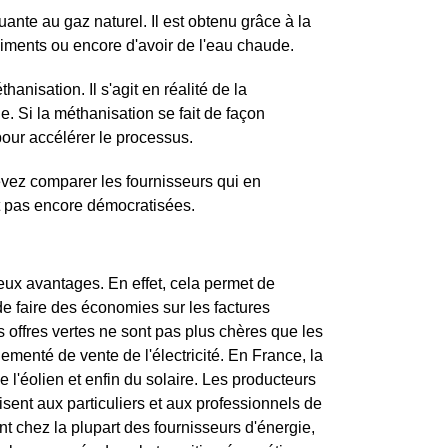
ante au gaz naturel. Il est obtenu grâce à la
liments ou encore d'avoir de l'eau chaude.
nisation. Il s'agit en réalité de la
. Si la méthanisation se fait de façon
our accélérer le processus.
vez comparer les fournisseurs qui en
t pas encore démocratisées.
eux avantages. En effet, cela permet de
de faire des économies sur les factures
 offres vertes ne sont pas plus chères que les
glementé de vente de l'électricité. En France, la
de l'éolien et enfin du solaire. Les producteurs
isent aux particuliers et aux professionnels de
ent chez la plupart des fournisseurs d'énergie,