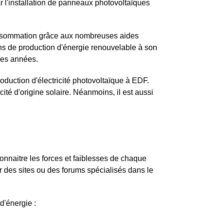
r l'installation de panneaux photovoltaïques
onsommation grâce aux nombreuses aides
ns de production d'énergie renouvelable à son
ques années.
production d'électricité photovoltaïque à EDF.
cité d'origine solaire. Néanmoins, il est aussi
connaitre les forces et faiblesses de chaque
r des sites ou des forums spécialisés dans le
d'énergie :