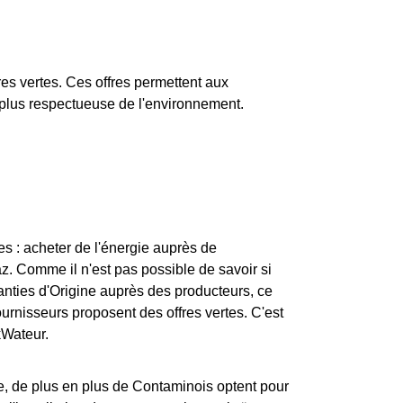
fres vertes. Ces offres permettent aux
t plus respectueuse de l'environnement.
res : acheter de l'énergie auprès de
gaz. Comme il n'est pas possible de savoir si
aranties d'Origine auprès des producteurs, ce
ournisseurs proposent des offres vertes. C'est
kWateur.
e, de plus en plus de Contaminois optent pour