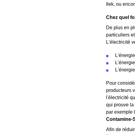
Ilek, ou enco
Chez quel fo
De plus en plu
particuliers 
L'électricité 
L'énergie
L'énergie
L'énergie
Pour considére
producteurs ve
l'électricité 
qui prouve la
par exemple l
Contamine-Sa
Afin de rédui