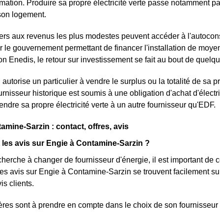
ation. Produire sa propre électricité verte passe notamment pa
 son logement.
ers aux revenus les plus modestes peuvent accéder à l'autoc
 le gouvernement permettant de financer l'installation de moye
on Enedis, le retour sur investissement se fait au bout de quel
i autorise un particulier à vendre le surplus ou la totalité de sa 
ournisseur historique est soumis à une obligation d'achat d'électri
endre sa propre électricité verte à un autre fournisseur qu'EDF.
amine-Sarzin : contact, offres, avis
 les avis sur Engie à Contamine-Sarzin ?
cherche à changer de fournisseur d'énergie, il est important de 
Les avis sur Engie à Contamine-Sarzin se trouvent facilement su
is clients.
tères sont à prendre en compte dans le choix de son fournisseur 