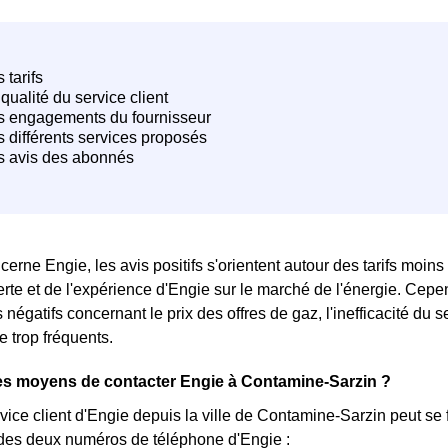
erne Engie, les avis positifs s'orientent autour des tarifs moins c
 verte et de l'expérience d'Engie sur le marché de l'énergie. Cep
 négatifs concernant le prix des offres de gaz, l'inefficacité du
e trop fréquents.
es moyens de contacter Engie à Contamine-Sarzin ?
rvice client d'Engie depuis la ville de Contamine-Sarzin peut se f
un des deux numéros de téléphone d'Engie :