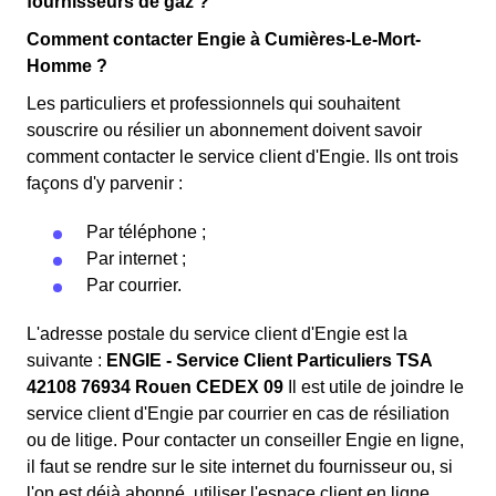
fournisseurs de gaz ?
Comment contacter Engie à Cumières-Le-Mort-
Homme ?
Les particuliers et professionnels qui souhaitent
souscrire ou résilier un abonnement doivent savoir
comment contacter le service client d'Engie. Ils ont trois
façons d'y parvenir :
Par téléphone ;
Par internet ;
Par courrier.
L'adresse postale du service client d'Engie est la
suivante :
ENGIE - Service Client Particuliers TSA
42108 76934 Rouen CEDEX 09
Il est utile de joindre le
service client d'Engie par courrier en cas de résiliation
ou de litige. Pour contacter un conseiller Engie en ligne,
il faut se rendre sur le site internet du fournisseur ou, si
l'on est déjà abonné, utiliser l'espace client en ligne.