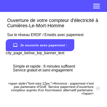
Ouverture de votre compteur d'électricité à
Cumières-Le-Mort-Homme
Sur le réseau ERDF / Enedis avec papernest
Je souscris avec papernest :
city_page_below_top_banner_text
Simple et rapide : 6 minutes suffisent
Service gratuit et sans engagement
<span style="font-size:12px;">Annonce - papernest n'est
pas partenaire d'Grdf. Service papernest d'ouverture
compteur auprès d'un fournisseur alternatif partenaire.
</span>