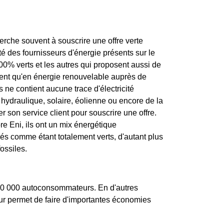
rche souvent à souscrire une offre verte
ité des fournisseurs d'énergie présents sur le
100% verts et les autres qui proposent aussi de
nnent qu'en énergie renouvelable auprès de
 ne contient aucune trace d'électricité
 hydraulique, solaire, éolienne ou encore de la
er son service client pour souscrire une offre.
e Eni, ils ont un mix énergétique
rés comme étant totalement verts, d'autant plus
ossiles.
100 000 autoconsommateurs. En d'autres
leur permet de faire d'importantes économies