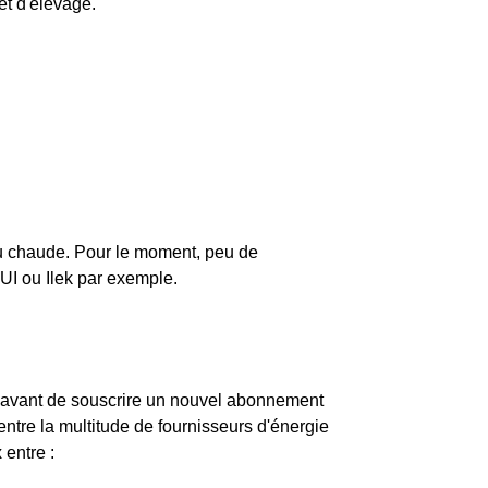
et d'élevage.
eau chaude. Pour le moment, peu de
UI ou Ilek par exemple.
uis avant de souscrire un nouvel abonnement
ntre la multitude de fournisseurs d'énergie
 entre :