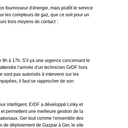
n fournisseur d'énergie, mais plutôt le service
 sur les compteurs de gaz, que ce soit pour un
rs trois moyens de contact :
e 9h à 17h. S'il ya une urgence concernant le
 attendre l'arrivée d'un technicien GrDF hors
ne sont pas autorisés à intervenir sur les
mpayées, il faut se rapprocher de son
r intelligent. ErDF a développé Linky et
et permettent une meilleure gestion de la
nationaux. Ger tout comme l'ensemble des
es de déploiement de Gazpar à Ger, le site