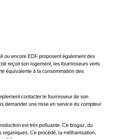
fall ou encore EDF proposent également des
icité reçoit son logement, les fournisseurs verts
verte équivalente à la consommation des
implement contacter le fournisseur de son
 puis demander une mise en service du compteur
roduction est très polluante. Ce biogaz, du
es organiques. Ce procédé, la méthanisation,