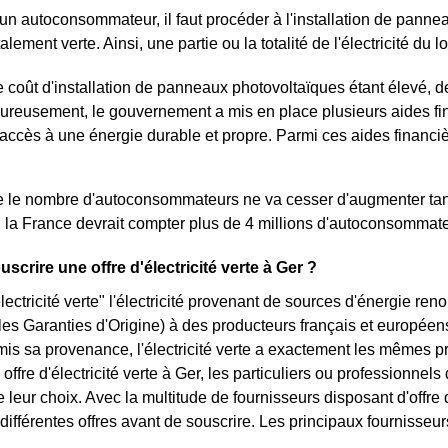
un autoconsommateur, il faut procéder à l'installation de panne
totalement verte. Ainsi, une partie ou la totalité de l'électricité 
 coût d'installation de panneaux photovoltaïques étant élevé, 
ureusement, le gouvernement a mis en place plusieurs aides fin
ccès à une énergie durable et propre. Parmi ces aides financièr
 le nombre d'autoconsommateurs ne va cesser d'augmenter tant 
 la France devrait compter plus de 4 millions d'autoconsommat
crire une offre d'électricité verte à Ger ?
lectricité verte" l'électricité provenant de sources d'énergie ren
t les Garanties d'Origine) à des producteurs français et européen
mis sa provenance, l'électricité verte a exactement les mêmes pro
offre d'électricité verte à Ger, les particuliers ou professionnels
 leur choix. Avec la multitude de fournisseurs disposant d'offre 
différentes offres avant de souscrire. Les principaux fournisseurs