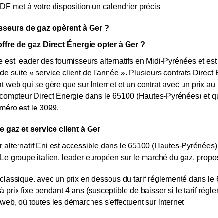
rDF met à votre disposition un calendrier précis
sseurs de gaz opèrent à Ger ?
offre de gaz Direct Énergie opter à Ger ?
 est leader des fournisseurs alternatifs en Midi-Pyrénées et est 
e suite « service client de l'année ». Plusieurs contrats Direct 
at web qui se gère que sur Internet et un contrat avec un prix au
ompteur Direct Energie dans le 65100 (Hautes-Pyrénées) et qu
uméro est le 3099.
de gaz et service client à Ger
r alternatif Eni est accessible dans le 65100 (Hautes-Pyrénées)
Le groupe italien, leader européen sur le marché du gaz, propos
 classique, avec un prix en dessous du tarif réglementé dans l
 à prix fixe pendant 4 ans (susceptible de baisser si le tarif ré
 web, où toutes les démarches s'effectuent sur internet