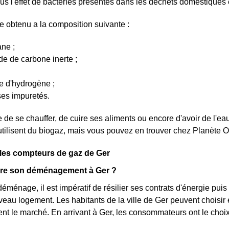
us l'effet de bactéries présentes dans les déchets domestiques 
e obtenu a la composition suivante :
ne ;
e de carbone inerte ;
e d'hydrogène ;
ses impuretés.
re de se chauffer, de cuire ses aliments ou encore d'avoir de l'
utilisent du biogaz, mais vous pouvez en trouver chez Planète O
 les compteurs de gaz de Ger
re son déménagement à Ger ?
déménage, il est impératif de résilier ses contrats d'énergie p
eau logement. Les habitants de la ville de Ger peuvent choisir e
ent le marché. En arrivant à Ger, les consommateurs ont le choix