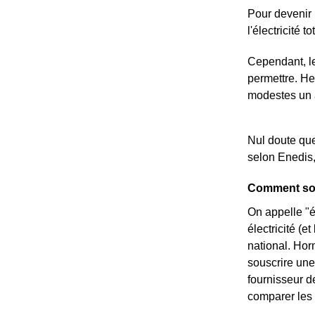
Pour devenir 
l'électricité 
Cependant, le
permettre. He
modestes un a
Nul doute que
selon Enedis,
Comment sous
On appelle "é
électricité (e
national. Hor
souscrire une 
fournisseur de
comparer les 