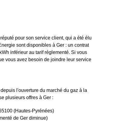
réputé pour son service client, qui a été élu
Energie sont disponibles à Ger : un contrat
 kWh inférieur au tarif réglementé. Si vous
e vous avez besoin de joindre leur service
 depuis l'ouverture du marché du gaz à la
e plusieurs offres à Ger :
e 65100 (Hautes-Pyrénées)
glementé de Ger diminue)