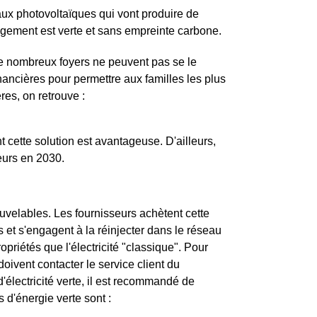
aux photovoltaïques qui vont produire de
du logement est verte et sans empreinte carbone.
de nombreux foyers ne peuvent pas se le
ancières pour permettre aux familles les plus
es, on retrouve :
cette solution est avantageuse. D'ailleurs,
eurs en 2030.
ouvelables. Les fournisseurs achètent cette
s et s'engagent à la réinjecter dans le réseau
priétés que l'électricité "classique". Pour
 doivent contacter le service client du
d'électricité verte, il est recommandé de
 d'énergie verte sont :