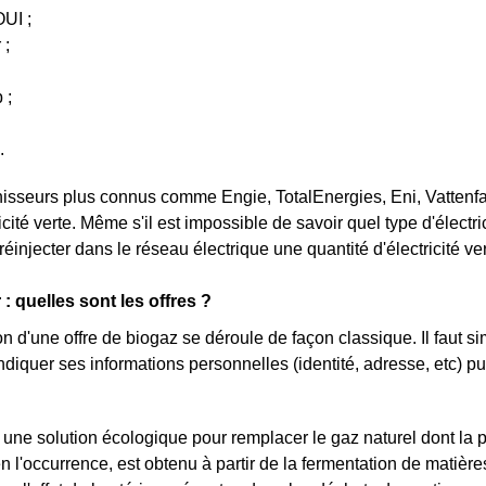
UI ;
 ;
 ;
.
rnisseurs plus connus comme Engie, TotalEnergies, Eni, Vatten
ricité verte. Même s'il est impossible de savoir quel type d'électr
réinjecter dans le réseau électrique une quantité d'électricité 
: quelles sont les offres ?
on d'une offre de biogaz se déroule de façon classique. Il faut s
indiquer ses informations personnelles (identité, adresse, etc)
 une solution écologique pour remplacer le gaz naturel dont la p
 l'occurrence, est obtenu à partir de la fermentation de matièr