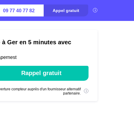
09 77 40 77 82
Appel gratuit
é à Ger en 5 minutes avec
apernest
Rappel gratuit
erture compteur auprès d'un fournisseur alternatif
partenaire.