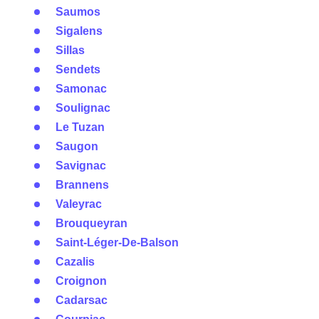
Saumos
Sigalens
Sillas
Sendets
Samonac
Soulignac
Le Tuzan
Saugon
Savignac
Brannens
Valeyrac
Brouqueyran
Saint-Léger-De-Balson
Cazalis
Croignon
Cadarsac