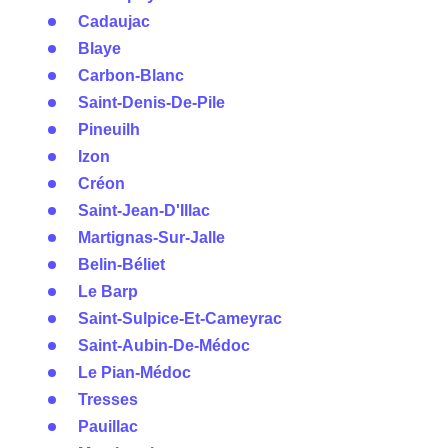
Cadaujac
Blaye
Carbon-Blanc
Saint-Denis-De-Pile
Pineuilh
Izon
Créon
Saint-Jean-D'Illac
Martignas-Sur-Jalle
Belin-Béliet
Le Barp
Saint-Sulpice-Et-Cameyrac
Saint-Aubin-De-Médoc
Le Pian-Médoc
Tresses
Pauillac