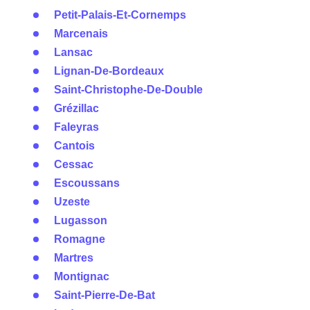
Petit-Palais-Et-Cornemps
Marcenais
Lansac
Lignan-De-Bordeaux
Saint-Christophe-De-Double
Grézillac
Faleyras
Cantois
Cessac
Escoussans
Uzeste
Lugasson
Romagne
Martres
Montignac
Saint-Pierre-De-Bat