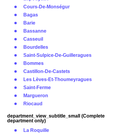
Cours-De-Monségur
Bagas
Barie
Bassanne
Casseuil
Bourdelles
Saint-Sulpice-De-Guilleragues
Bommes
Castillon-De-Castets
Les Lèves-Et-Thoumeyragues
Saint-Ferme
Margueron
Riocaud
department_view_subtitle_small (Complete
department only)
La Roquille