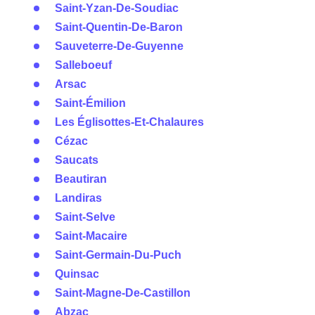
Saint-Yzan-De-Soudiac
Saint-Quentin-De-Baron
Sauveterre-De-Guyenne
Salleboeuf
Arsac
Saint-Émilion
Les Églisottes-Et-Chalaures
Cézac
Saucats
Beautiran
Landiras
Saint-Selve
Saint-Macaire
Saint-Germain-Du-Puch
Quinsac
Saint-Magne-De-Castillon
Abzac