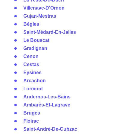
Villenave-D'Ornon
Gujan-Mestras
Bègles
Saint-Médard-En-Jalles
Le Bouscat
Gradignan
Cenon
Cestas
Eysines
Arcachon
Lormont
Andernos-Les-Bains
Ambarès-Et-Lagrave
Bruges
Floirac
Saint-André-De-Cubzac