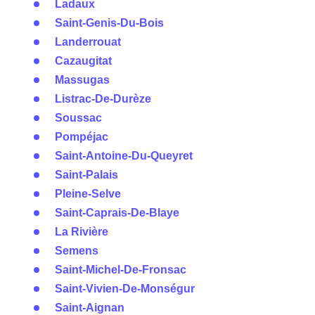
Ladaux
Saint-Genis-Du-Bois
Landerrouat
Cazaugitat
Massugas
Listrac-De-Durèze
Soussac
Pompéjac
Saint-Antoine-Du-Queyret
Saint-Palais
Pleine-Selve
Saint-Caprais-De-Blaye
La Rivière
Semens
Saint-Michel-De-Fronsac
Saint-Vivien-De-Monségur
Saint-Aignan