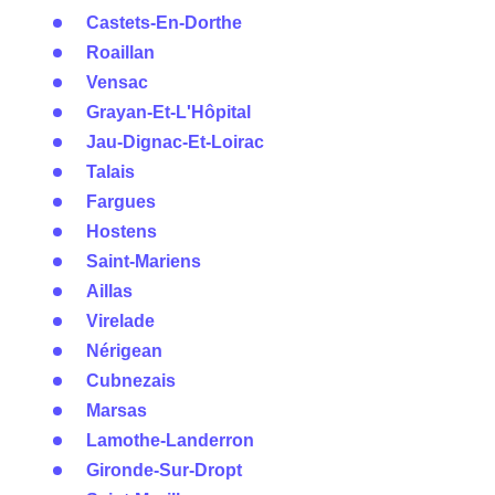
Castets-En-Dorthe
Roaillan
Vensac
Grayan-Et-L'Hôpital
Jau-Dignac-Et-Loirac
Talais
Fargues
Hostens
Saint-Mariens
Aillas
Virelade
Nérigean
Cubnezais
Marsas
Lamothe-Landerron
Gironde-Sur-Dropt