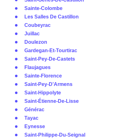
Sainte-Colombe
Les Salles De Castillon
Coubeyrac
Juillac
Doulezon
Gardegan-Et-Tourtirac
Saint-Pey-De-Castets
Flaujagues
Sainte-Florence
Saint-Pey-D'Armens
Saint-Hippolyte
Saint-Étienne-De-Lisse
Générac
Tayac
Eynesse
Saint-Philippe-Du-Seignal