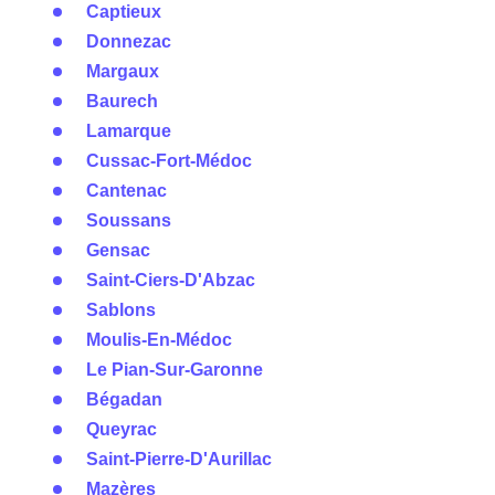
Captieux
Donnezac
Margaux
Baurech
Lamarque
Cussac-Fort-Médoc
Cantenac
Soussans
Gensac
Saint-Ciers-D'Abzac
Sablons
Moulis-En-Médoc
Le Pian-Sur-Garonne
Bégadan
Queyrac
Saint-Pierre-D'Aurillac
Mazères