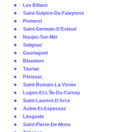
Les Billaux
Saint-Sulpice-De-Faleyrens
Pomerol
Saint-Germain-D'Esteuil
Naujac-Sur-Mer
Salignac
Gauriaguet
Blasimon
Tauriac
Périssac
Saint-Romain-La-Virvée
Lugon-Et-L'Île-Du-Carnay
Saint-Laurent-D'Arce
Aubie-Et-Espessas
Léogeats
Saint-Pierre-De-Mons