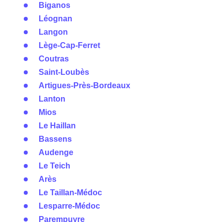
Biganos
Léognan
Langon
Lège-Cap-Ferret
Coutras
Saint-Loubès
Artigues-Près-Bordeaux
Lanton
Mios
Le Haillan
Bassens
Audenge
Le Teich
Arès
Le Taillan-Médoc
Lesparre-Médoc
Parempuyre