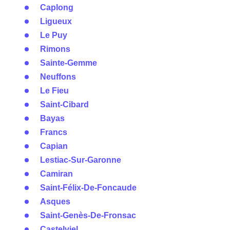
Caplong
Ligueux
Le Puy
Rimons
Sainte-Gemme
Neuffons
Le Fieu
Saint-Cibard
Bayas
Francs
Capian
Lestiac-Sur-Garonne
Camiran
Saint-Félix-De-Foncaude
Asques
Saint-Genès-De-Fronsac
Castelviel