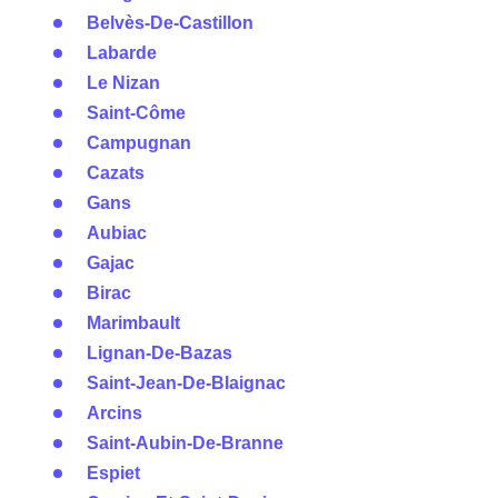
Belvès-De-Castillon
Labarde
Le Nizan
Saint-Côme
Campugnan
Cazats
Gans
Aubiac
Gajac
Birac
Marimbault
Lignan-De-Bazas
Saint-Jean-De-Blaignac
Arcins
Saint-Aubin-De-Branne
Espiet