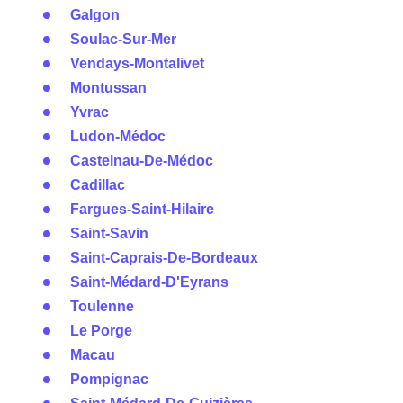
Galgon
Soulac-Sur-Mer
Vendays-Montalivet
Montussan
Yvrac
Ludon-Médoc
Castelnau-De-Médoc
Cadillac
Fargues-Saint-Hilaire
Saint-Savin
Saint-Caprais-De-Bordeaux
Saint-Médard-D'Eyrans
Toulenne
Le Porge
Macau
Pompignac