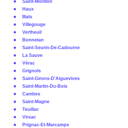
Saint-Morillon
Haux
Illats
Villegouge
Vertheuil
Bonnetan
Saint-Seurin-De-Cadourne
La Sauve
Vérac
Grignols
Saint-Girons-D'Aiguevives
Saint-Martin-Du-Bois
Cambes
Saint-Magne
Teuillac
Virsac
Prignac-Et-Marcamps