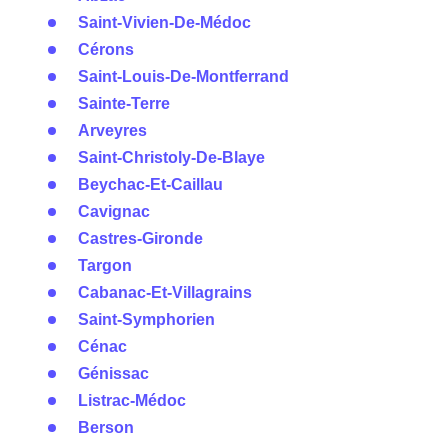
Saint-Vivien-De-Médoc
Cérons
Saint-Louis-De-Montferrand
Sainte-Terre
Arveyres
Saint-Christoly-De-Blaye
Beychac-Et-Caillau
Cavignac
Castres-Gironde
Targon
Cabanac-Et-Villagrains
Saint-Symphorien
Cénac
Génissac
Listrac-Médoc
Berson