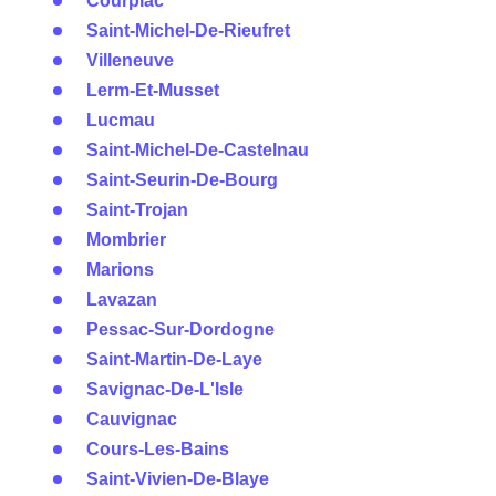
Courpiac
Saint-Michel-De-Rieufret
Villeneuve
Lerm-Et-Musset
Lucmau
Saint-Michel-De-Castelnau
Saint-Seurin-De-Bourg
Saint-Trojan
Mombrier
Marions
Lavazan
Pessac-Sur-Dordogne
Saint-Martin-De-Laye
Savignac-De-L'Isle
Cauvignac
Cours-Les-Bains
Saint-Vivien-De-Blaye