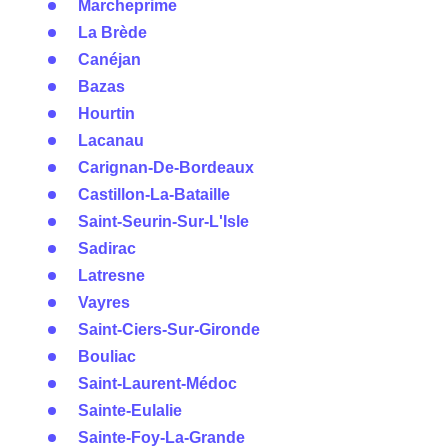
Marcheprime
La Brède
Canéjan
Bazas
Hourtin
Lacanau
Carignan-De-Bordeaux
Castillon-La-Bataille
Saint-Seurin-Sur-L'Isle
Sadirac
Latresne
Vayres
Saint-Ciers-Sur-Gironde
Bouliac
Saint-Laurent-Médoc
Sainte-Eulalie
Sainte-Foy-La-Grande