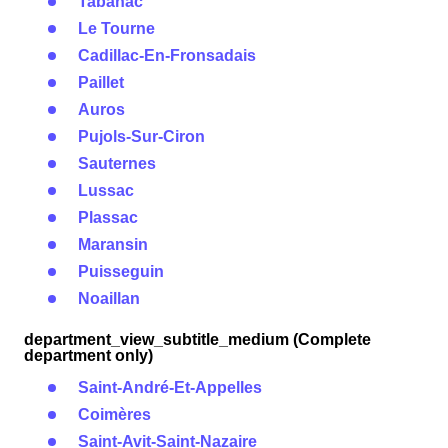
Tabanac
Le Tourne
Cadillac-En-Fronsadais
Paillet
Auros
Pujols-Sur-Ciron
Sauternes
Lussac
Plassac
Maransin
Puisseguin
Noaillan
department_view_subtitle_medium (Complete
department only)
Saint-André-Et-Appelles
Coimères
Saint-Avit-Saint-Nazaire