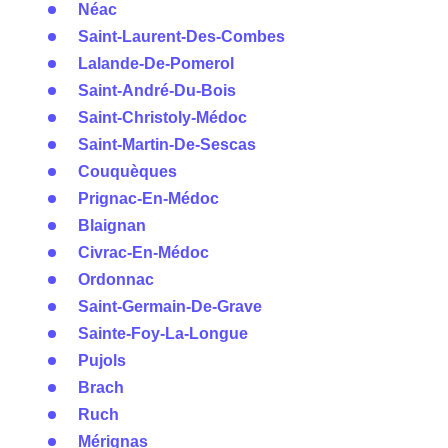
Néac
Saint-Laurent-Des-Combes
Lalande-De-Pomerol
Saint-André-Du-Bois
Saint-Christoly-Médoc
Saint-Martin-De-Sescas
Couquèques
Prignac-En-Médoc
Blaignan
Civrac-En-Médoc
Ordonnac
Saint-Germain-De-Grave
Sainte-Foy-La-Longue
Pujols
Brach
Ruch
Mérignas