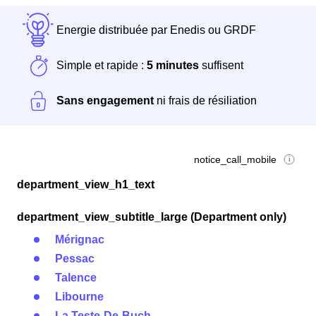
Energie distribuée par Enedis ou GRDF
Simple et rapide :
5 minutes
suffisent
Sans engagement
ni frais de résiliation
notice_call_mobile
department_view_h1_text
department_view_subtitle_large (Department only)
Mérignac
Pessac
Talence
Libourne
La Teste-De-Buch