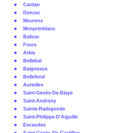
Cardan
Donzac
Mourens
Monprimblanc
Balizac
Fours
Arbis
Bellebat
Baigneaux
Bellefond
Auriolles
Saint-Genès-De-Blaye
Saint-Androny
Sainte-Radegonde
Saint-Philippe-D'Aiguille
Escaudes
Saint-Genès-De-Castillon