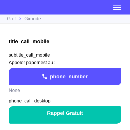
Grdf
Gironde
title_call_mobile
subtitle_call_mobile
Appeler papernest au :
phone_number
None
phone_call_desktop
Rappel Gratuit