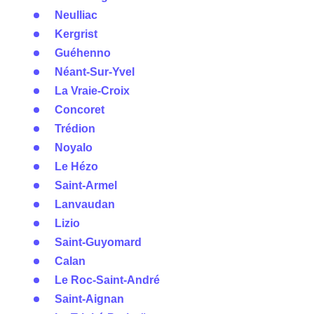
Neulliac
Kergrist
Guéhenno
Néant-Sur-Yvel
La Vraie-Croix
Concoret
Trédion
Noyalo
Le Hézo
Saint-Armel
Lanvaudan
Lizio
Saint-Guyomard
Calan
Le Roc-Saint-André
Saint-Aignan