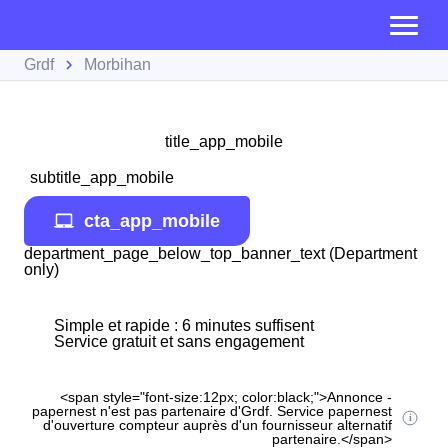
Grdf
Morbihan
title_app_mobile
subtitle_app_mobile
cta_app_mobile
department_page_below_top_banner_text (Department
only)
Simple et rapide : 6 minutes suffisent
Service gratuit et sans engagement
<span style="font-size:12px; color:black;">Annonce -
papernest n'est pas partenaire d'Grdf. Service papernest
d'ouverture compteur auprès d'un fournisseur alternatif
partenaire.</span>