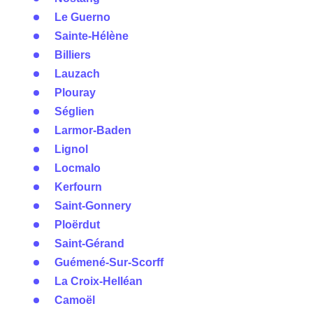
Le Guerno
Sainte-Hélène
Billiers
Lauzach
Plouray
Séglien
Larmor-Baden
Lignol
Locmalo
Kerfourn
Saint-Gonnery
Ploërdut
Saint-Gérand
Guémené-Sur-Scorff
La Croix-Helléan
Camoël