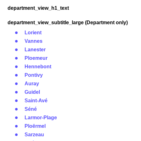
department_view_h1_text
department_view_subtitle_large (Department only)
Lorient
Vannes
Lanester
Ploemeur
Hennebont
Pontivy
Auray
Guidel
Saint-Avé
Séné
Larmor-Plage
Ploërmel
Sarzeau