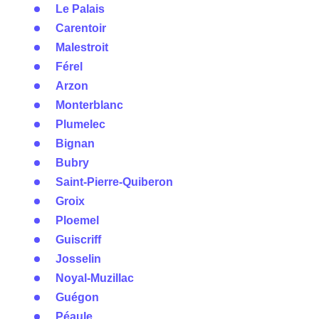
Le Palais
Carentoir
Malestroit
Férel
Arzon
Monterblanc
Plumelec
Bignan
Bubry
Saint-Pierre-Quiberon
Groix
Ploemel
Guiscriff
Josselin
Noyal-Muzillac
Guégon
Péaule