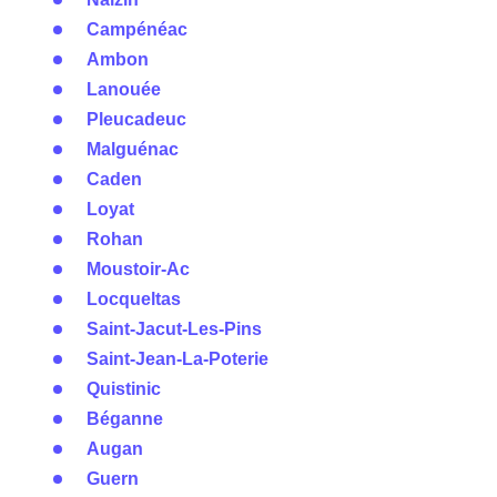
Campénéac
Ambon
Lanouée
Pleucadeuc
Malguénac
Caden
Loyat
Rohan
Moustoir-Ac
Locqueltas
Saint-Jacut-Les-Pins
Saint-Jean-La-Poterie
Quistinic
Béganne
Augan
Guern