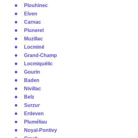
Plouhinec
Elven
Carnac
Pluneret
Muzillac
Locminé
Grand-Champ
Locmiquélic
Gourin
Baden
Nivillac
Belz
Surzur
Erdeven
Pluméliau
Noyal-Pontivy