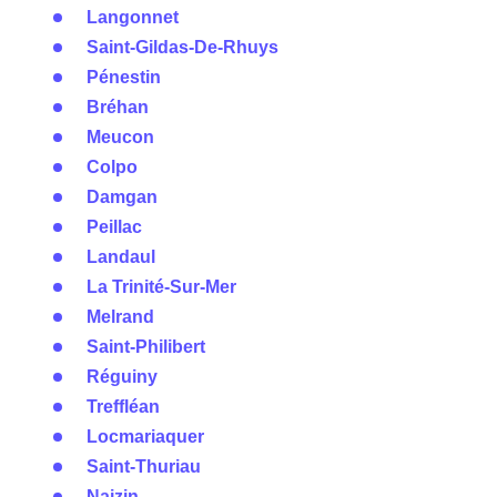
Langonnet
Saint-Gildas-De-Rhuys
Pénestin
Bréhan
Meucon
Colpo
Damgan
Peillac
Landaul
La Trinité-Sur-Mer
Melrand
Saint-Philibert
Réguiny
Treffléan
Locmariaquer
Saint-Thuriau
Naizin