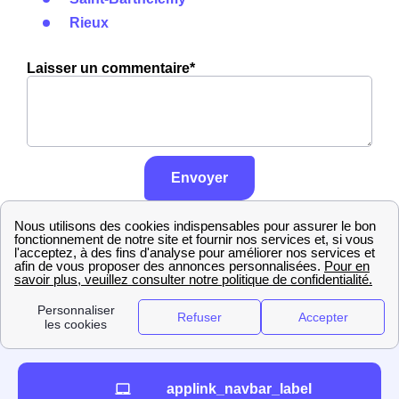
Rieux
Laisser un commentaire*
Envoyer
En savoir plus sur notre politique de
contrôle, traitement et publication des
avis :
cliquez ici
applink_navbar_label