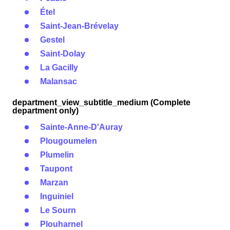
Étel
Saint-Jean-Brévelay
Gestel
Saint-Dolay
La Gacilly
Malansac
department_view_subtitle_medium (Complete
department only)
Sainte-Anne-D'Auray
Plougoumelen
Plumelin
Taupont
Marzan
Inguiniel
Le Sourn
Plouharnel