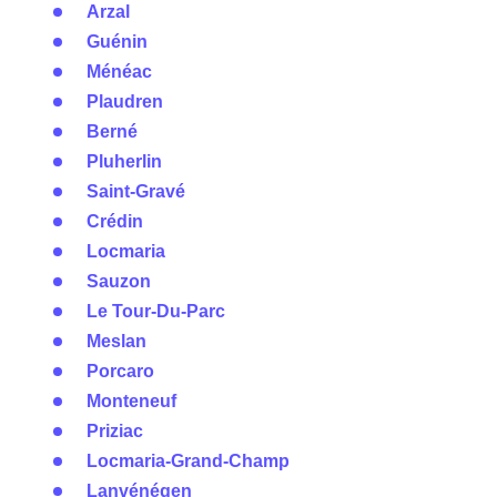
Arzal
Guénin
Ménéac
Plaudren
Berné
Pluherlin
Saint-Gravé
Crédin
Locmaria
Sauzon
Le Tour-Du-Parc
Meslan
Porcaro
Monteneuf
Priziac
Locmaria-Grand-Champ
Lanvénégen