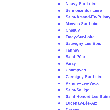
Neuvy-Sur-Loire
Sermoise-Sur-Loire
Saint-Amand-En-Puisa
Mesves-Sur-Loire
Challuy
Tracy-Sur-Loire
Sauvigny-Les-Bois
Tannay
Saint-Père
Varzy
Champvert
Germigny-Sur-Loire
Parigny-Les-Vaux
Saint-Saulge
Saint-Honoré-Les-Bain
Lucenay-Lès-Aix
Dornes