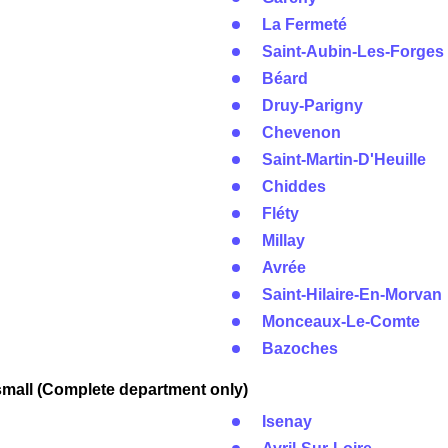
La Fermeté
Saint-Aubin-Les-Forges
Béard
Druy-Parigny
Chevenon
Saint-Martin-D'Heuille
Chiddes
Fléty
Millay
Avrée
Saint-Hilaire-En-Morvan
Monceaux-Le-Comte
Bazoches
mall (Complete department only)
Isenay