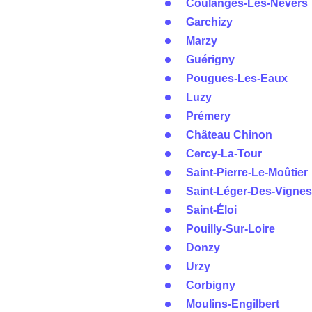
Coulanges-Lès-Nevers
Garchizy
Marzy
Guérigny
Pougues-Les-Eaux
Luzy
Prémery
Château Chinon
Cercy-La-Tour
Saint-Pierre-Le-Moûtier
Saint-Léger-Des-Vignes
Saint-Éloi
Pouilly-Sur-Loire
Donzy
Urzy
Corbigny
Moulins-Engilbert