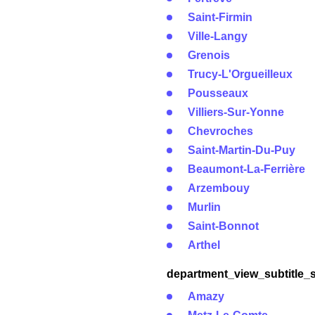
Saint-Firmin
Ville-Langy
Grenois
Trucy-L'Orgueilleux
Pousseaux
Villiers-Sur-Yonne
Chevroches
Saint-Martin-Du-Puy
Beaumont-La-Ferrière
Arzembouy
Murlin
Saint-Bonnot
Arthel
department_view_subtitle_s
Amazy