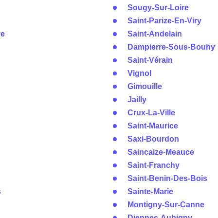
Sougy-Sur-Loire
Saint-Parize-En-Viry
ye
Saint-Andelain
Dampierre-Sous-Bouhy
Saint-Vérain
Vignol
Gimouille
Jailly
Crux-La-Ville
Saint-Maurice
Saxi-Bourdon
Saincaize-Meauce
Saint-Franchy
Saint-Benin-Des-Bois
s
Sainte-Marie
Montigny-Sur-Canne
Diennes-Aubigny