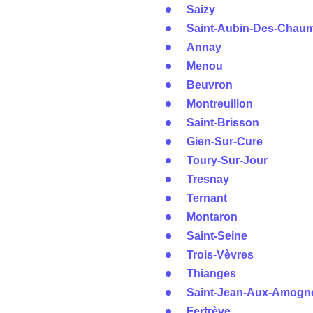
Saizy
Saint-Aubin-Des-Chau
Annay
Menou
Beuvron
Montreuillon
Saint-Brisson
Gien-Sur-Cure
Toury-Sur-Jour
Tresnay
Ternant
Montaron
Saint-Seine
Trois-Vèvres
Thianges
Saint-Jean-Aux-Amogn
Fertrève