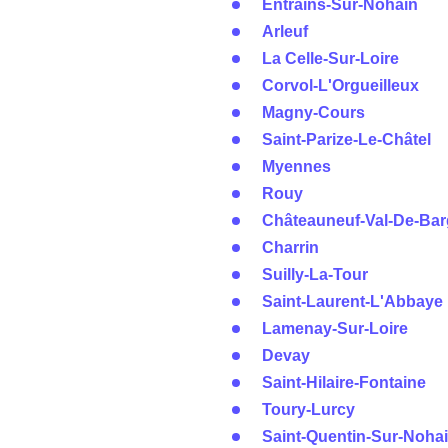
Entrains-Sur-Nohain
Arleuf
La Celle-Sur-Loire
Corvol-L'Orgueilleux
Magny-Cours
Saint-Parize-Le-Châtel
Myennes
Rouy
Châteauneuf-Val-De-Bar
Charrin
Suilly-La-Tour
Saint-Laurent-L'Abbaye
Lamenay-Sur-Loire
Devay
Saint-Hilaire-Fontaine
Toury-Lurcy
Saint-Quentin-Sur-Noha