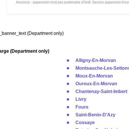
Annonce - papernest n'est pas partenaire d'Grdf. Service papernest d'ouv
banner_text (Department only)
arge (Department only)
Alligny-En-Morvan
Montsauche-Les-Setton
Moux-En-Morvan
Ouroux-En-Morvan
Chantenay-Saint-Imbert
Livry
Fours
Saint-Benin-D'Azy
Cossaye