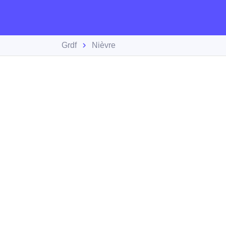
Grdf
Nièvre