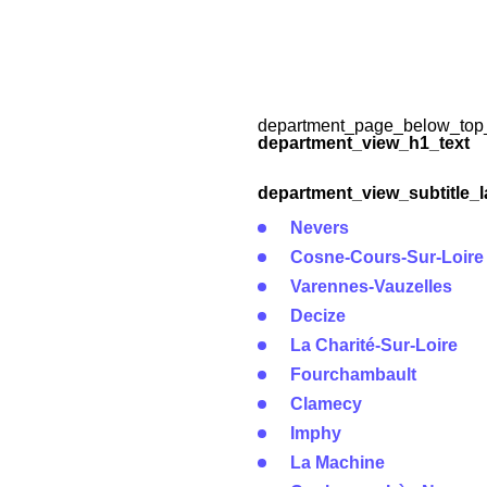
department_page_below_top_
department_view_h1_text
department_view_subtitle_l
Nevers
Cosne-Cours-Sur-Loire
Varennes-Vauzelles
Decize
La Charité-Sur-Loire
Fourchambault
Clamecy
Imphy
La Machine