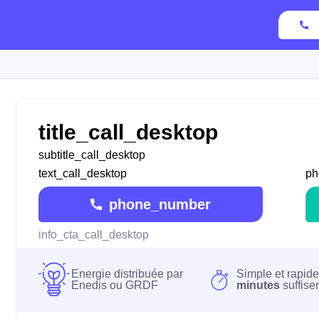
title_call_desktop
subtitle_call_desktop
text_call_desktop
ph
phone_number
info_cta_call_desktop
Energie distribuée par
Simple et rapide
Enedis ou GRDF
minutes
suffise