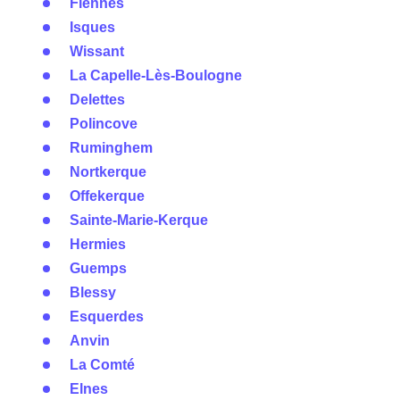
Fiennes
Isques
Wissant
La Capelle-Lès-Boulogne
Delettes
Polincove
Ruminghem
Nortkerque
Offekerque
Sainte-Marie-Kerque
Hermies
Guemps
Blessy
Esquerdes
Anvin
La Comté
Elnes