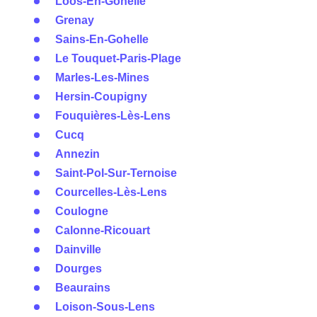
Loos-En-Gohelle
Grenay
Sains-En-Gohelle
Le Touquet-Paris-Plage
Marles-Les-Mines
Hersin-Coupigny
Fouquières-Lès-Lens
Cucq
Annezin
Saint-Pol-Sur-Ternoise
Courcelles-Lès-Lens
Coulogne
Calonne-Ricouart
Dainville
Dourges
Beaurains
Loison-Sous-Lens