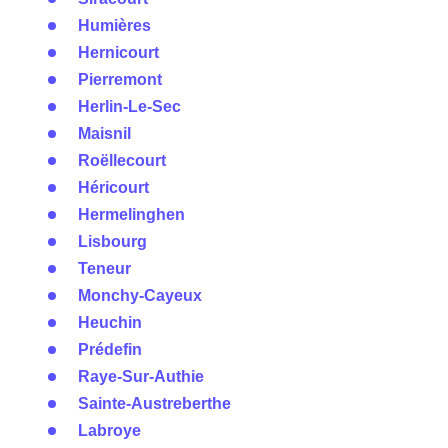
Humières
Hernicourt
Pierremont
Herlin-Le-Sec
Maisnil
Roëllecourt
Héricourt
Hermelinghen
Lisbourg
Teneur
Monchy-Cayeux
Heuchin
Prédefin
Raye-Sur-Authie
Sainte-Austreberthe
Labroye