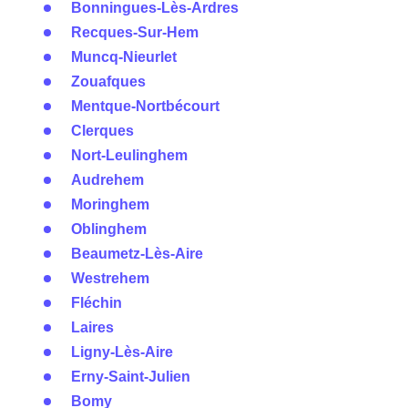
Bonningues-Lès-Ardres
Recques-Sur-Hem
Muncq-Nieurlet
Zouafques
Mentque-Nortbécourt
Clerques
Nort-Leulinghem
Audrehem
Moringhem
Oblinghem
Beaumetz-Lès-Aire
Westrehem
Fléchin
Laires
Ligny-Lès-Aire
Erny-Saint-Julien
Bomy