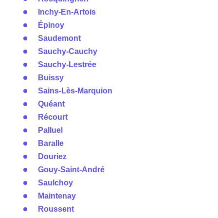
Inchy-En-Artois
Épinoy
Saudemont
Sauchy-Cauchy
Sauchy-Lestrée
Buissy
Sains-Lès-Marquion
Quéant
Récourt
Palluel
Baralle
Douriez
Gouy-Saint-André
Saulchoy
Maintenay
Roussent