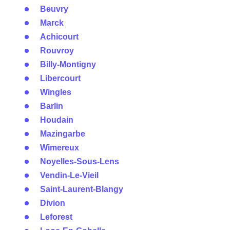
Beuvry
Marck
Achicourt
Rouvroy
Billy-Montigny
Libercourt
Wingles
Barlin
Houdain
Mazingarbe
Wimereux
Noyelles-Sous-Lens
Vendin-Le-Vieil
Saint-Laurent-Blangy
Divion
Leforest