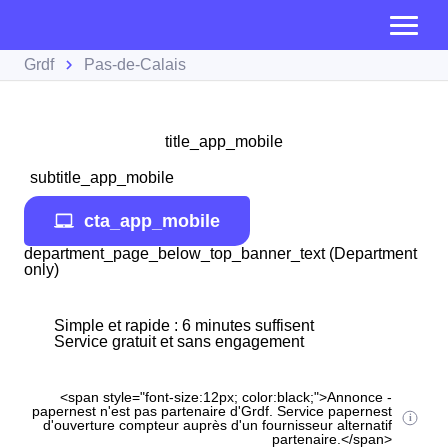
Grdf
Pas-de-Calais
title_app_mobile
subtitle_app_mobile
cta_app_mobile
department_page_below_top_banner_text (Department
only)
Simple et rapide : 6 minutes suffisent
Service gratuit et sans engagement
<span style="font-size:12px; color:black;">Annonce -
papernest n'est pas partenaire d'Grdf. Service papernest
d'ouverture compteur auprès d'un fournisseur alternatif
partenaire.</span>