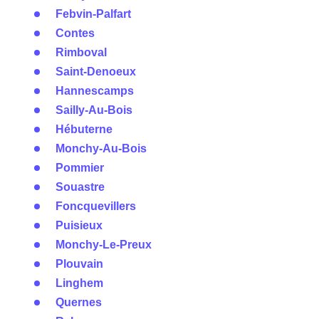
Febvin-Palfart
Contes
Rimboval
Saint-Denoeux
Hannescamps
Sailly-Au-Bois
Hébuterne
Monchy-Au-Bois
Pommier
Souastre
Foncquevillers
Puisieux
Monchy-Le-Preux
Plouvain
Linghem
Quernes