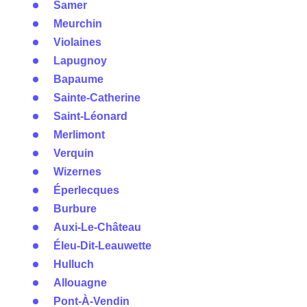
Samer
Meurchin
Violaines
Lapugnoy
Bapaume
Sainte-Catherine
Saint-Léonard
Merlimont
Verquin
Wizernes
Éperlecques
Burbure
Auxi-Le-Château
Éleu-Dit-Leauwette
Hulluch
Allouagne
Pont-À-Vendin