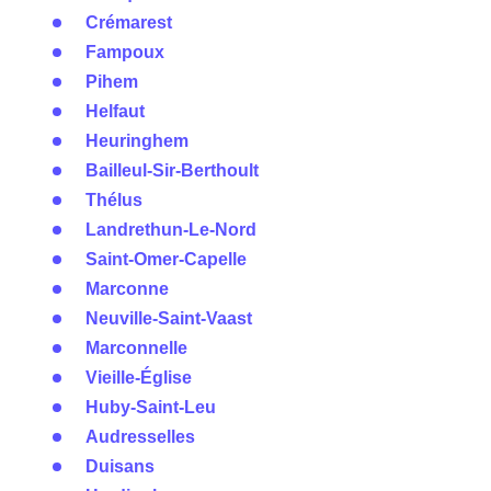
Crémarest
Fampoux
Pihem
Helfaut
Heuringhem
Bailleul-Sir-Berthoult
Thélus
Landrethun-Le-Nord
Saint-Omer-Capelle
Marconne
Neuville-Saint-Vaast
Marconnelle
Vieille-Église
Huby-Saint-Leu
Audresselles
Duisans