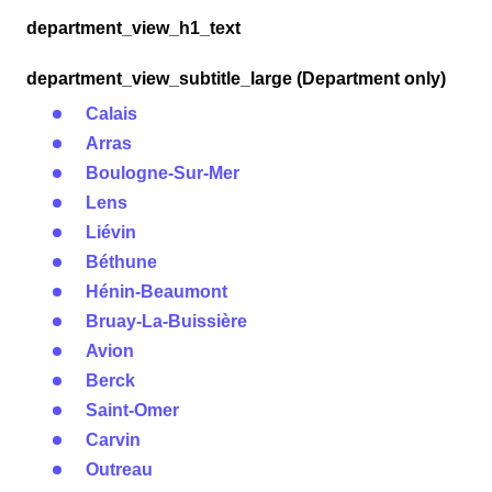
department_view_h1_text
department_view_subtitle_large (Department only)
Calais
Arras
Boulogne-Sur-Mer
Lens
Liévin
Béthune
Hénin-Beaumont
Bruay-La-Buissière
Avion
Berck
Saint-Omer
Carvin
Outreau