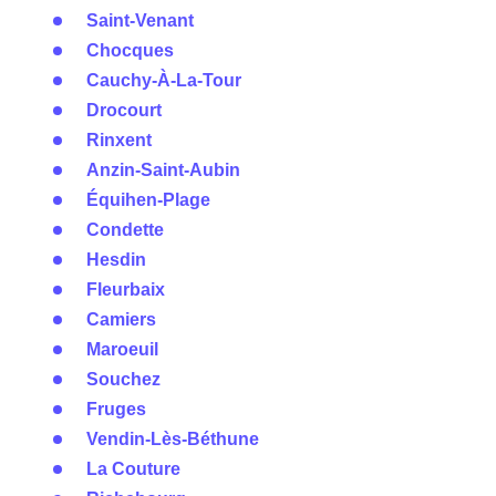
Saint-Venant
Chocques
Cauchy-À-La-Tour
Drocourt
Rinxent
Anzin-Saint-Aubin
Équihen-Plage
Condette
Hesdin
Fleurbaix
Camiers
Maroeuil
Souchez
Fruges
Vendin-Lès-Béthune
La Couture