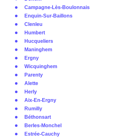
Campagne-Lès-Boulonnais
Enquin-Sur-Baillons
Clenleu
Humbert
Hucqueliers
Maninghem
Ergny
Wicquinghem
Parenty
Alette
Herly
Aix-En-Ergny
Rumilly
Béthonsart
Berles-Monchel
Estrée-Cauchy