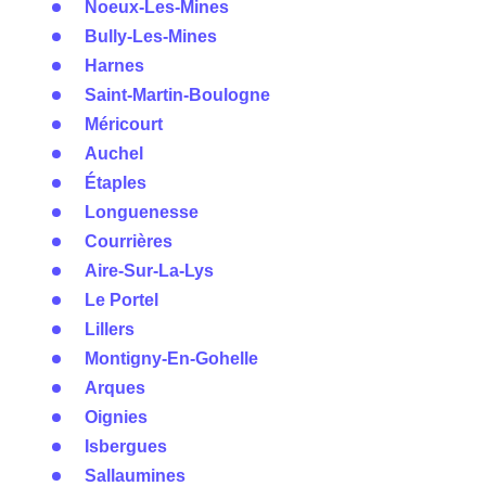
Noeux-Les-Mines
Bully-Les-Mines
Harnes
Saint-Martin-Boulogne
Méricourt
Auchel
Étaples
Longuenesse
Courrières
Aire-Sur-La-Lys
Le Portel
Lillers
Montigny-En-Gohelle
Arques
Oignies
Isbergues
Sallaumines