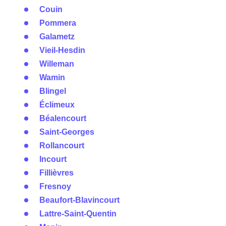
Couin
Pommera
Galametz
Vieil-Hesdin
Willeman
Wamin
Blingel
Éclimeux
Béalencourt
Saint-Georges
Rollancourt
Incourt
Fillièvres
Fresnoy
Beaufort-Blavincourt
Lattre-Saint-Quentin