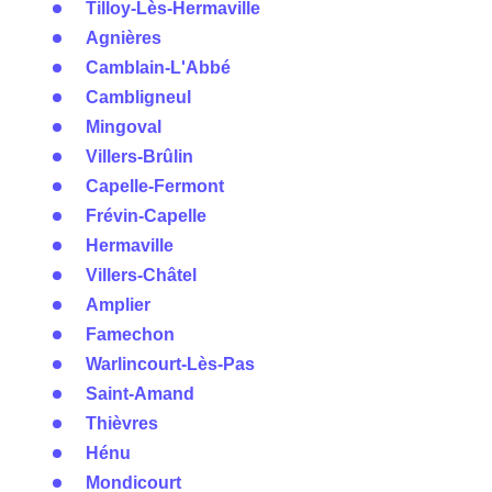
Tilloy-Lès-Hermaville
Agnières
Camblain-L'Abbé
Cambligneul
Mingoval
Villers-Brûlin
Capelle-Fermont
Frévin-Capelle
Hermaville
Villers-Châtel
Amplier
Famechon
Warlincourt-Lès-Pas
Saint-Amand
Thièvres
Hénu
Mondicourt