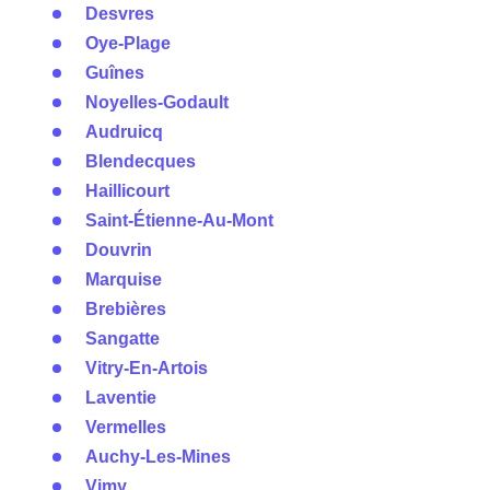
Desvres
Oye-Plage
Guînes
Noyelles-Godault
Audruicq
Blendecques
Haillicourt
Saint-Étienne-Au-Mont
Douvrin
Marquise
Brebières
Sangatte
Vitry-En-Artois
Laventie
Vermelles
Auchy-Les-Mines
Vimy