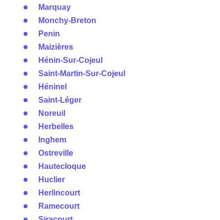
Marquay
Monchy-Breton
Penin
Maizières
Hénin-Sur-Cojeul
Saint-Martin-Sur-Cojeul
Héninel
Saint-Léger
Noreuil
Herbelles
Inghem
Ostreville
Hautecloque
Huclier
Herlincourt
Ramecourt
Siracourt