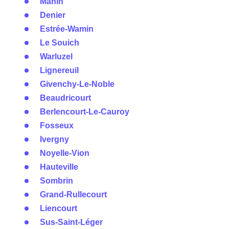
Manin
Denier
Estrée-Wamin
Le Souich
Warluzel
Lignereuil
Givenchy-Le-Noble
Beaudricourt
Berlencourt-Le-Cauroy
Fosseux
Ivergny
Noyelle-Vion
Hauteville
Sombrin
Grand-Rullecourt
Liencourt
Sus-Saint-Léger