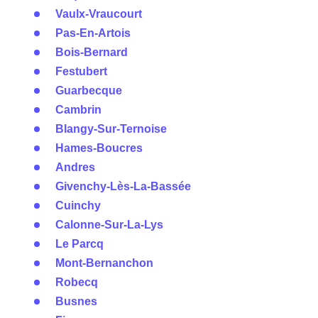
Vaulx-Vraucourt
Pas-En-Artois
Bois-Bernard
Festubert
Guarbecque
Cambrin
Blangy-Sur-Ternoise
Hames-Boucres
Andres
Givenchy-Lès-La-Bassée
Cuinchy
Calonne-Sur-La-Lys
Le Parcq
Mont-Bernanchon
Robecq
Busnes