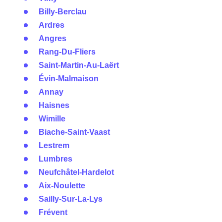
Billy-Berclau
Ardres
Angres
Rang-Du-Fliers
Saint-Martin-Au-Laërt
Évin-Malmaison
Annay
Haisnes
Wimille
Biache-Saint-Vaast
Lestrem
Lumbres
Neufchâtel-Hardelot
Aix-Noulette
Sailly-Sur-La-Lys
Frévent