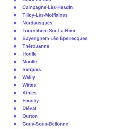
Campagne-Lès-Hesdin
Tilloy-Lès-Mofflaines
Nordausques
Tournehem-Sur-La-Hem
Bayenghem-Lès-Éperlecques
Thérouanne
Houlle
Moulle
Serques
Wailly
Wittes
Athies
Feuchy
Diéval
Ourton
Gouy-Sous-Bellonne