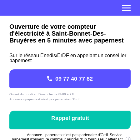
Ouverture de votre compteur
d'électricité à Saint-Bonnet-Des-
Bruyères en 5 minutes avec papernest
Sur le réseau Enedis/ErDF en appelant un conseiller
papernest
09 77 40 77 82
Ouvert du Lundi au Dimanche de 8h00 à 21h
Annonce - papernest n'est pas partenaire d'Grdf
Rappel gratuit
Annonce - papernest n'est pas partenaire d'Grdf. Service
papernest d'ouverture compteur auprès d'un fournisseur alternatif