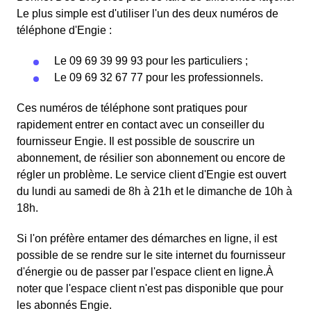
Le plus simple est d'utiliser l'un des deux numéros de
téléphone d'Engie :
Le 09 69 39 99 93 pour les particuliers ;
Le 09 69 32 67 77 pour les professionnels.
Ces numéros de téléphone sont pratiques pour
rapidement entrer en contact avec un conseiller du
fournisseur Engie. Il est possible de souscrire un
abonnement, de résilier son abonnement ou encore de
régler un problème. Le service client d'Engie est ouvert
du lundi au samedi de 8h à 21h et le dimanche de 10h à
18h.
Si l'on préfère entamer des démarches en ligne, il est
possible de se rendre sur le site internet du fournisseur
d'énergie ou de passer par l'espace client en ligne.À
noter que l'espace client n'est pas disponible que pour
les abonnés Engie.