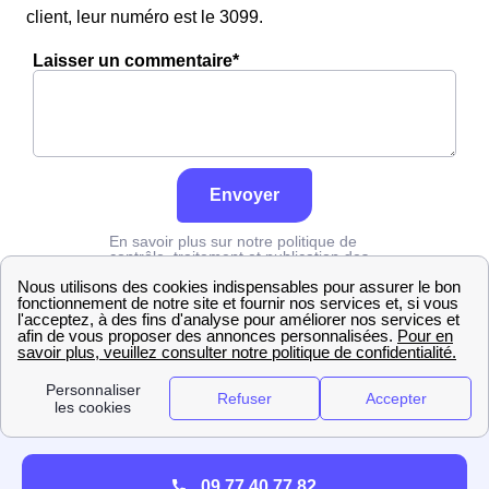
client, leur numéro est le 3099.
Laisser un commentaire*
Envoyer
En savoir plus sur notre politique de
contrôle, traitement et publication des
avis :
cliquez ici
Grdf
Rhône
Saint-Bonnet-Des-Bruyères
09 77 40 77 82