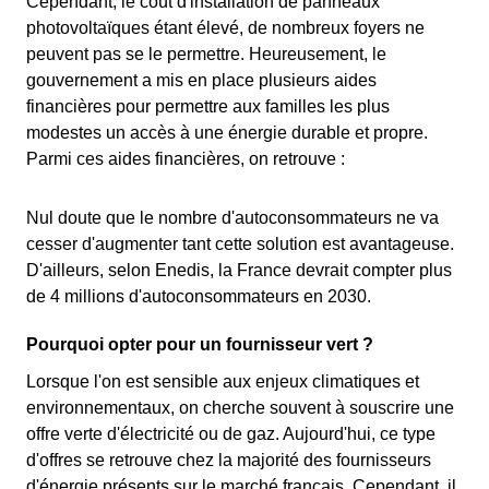
Cependant, le coût d'installation de panneaux
photovoltaïques étant élevé, de nombreux foyers ne
peuvent pas se le permettre. Heureusement, le
gouvernement a mis en place plusieurs aides
financières pour permettre aux familles les plus
modestes un accès à une énergie durable et propre.
Parmi ces aides financières, on retrouve :
Nul doute que le nombre d'autoconsommateurs ne va
cesser d'augmenter tant cette solution est avantageuse.
D'ailleurs, selon Enedis, la France devrait compter plus
de 4 millions d'autoconsommateurs en 2030.
Pourquoi opter pour un fournisseur vert ?
Lorsque l'on est sensible aux enjeux climatiques et
environnementaux, on cherche souvent à souscrire une
offre verte d'électricité ou de gaz. Aujourd'hui, ce type
d'offres se retrouve chez la majorité des fournisseurs
d'énergie présents sur le marché français. Cependant, il