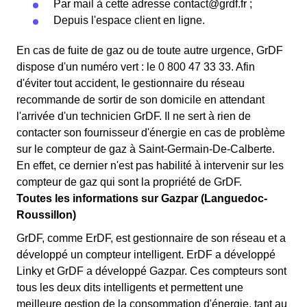
Par mail à cette adresse
contact@grdf.fr
;
Depuis l'espace client en ligne.
En cas de fuite de gaz ou de toute autre urgence, GrDF
dispose d'un numéro vert : le 0 800 47 33 33. Afin
d'éviter tout accident, le gestionnaire du réseau
recommande de sortir de son domicile en attendant
l'arrivée d'un technicien GrDF. Il ne sert à rien de
contacter son fournisseur d'énergie en cas de problème
sur le compteur de gaz à Saint-Germain-De-Calberte.
En effet, ce dernier n'est pas habilité à intervenir sur les
compteur de gaz qui sont la propriété de GrDF.
Toutes les informations sur Gazpar (Languedoc-
Roussillon)
GrDF, comme ErDF, est gestionnaire de son réseau et a
développé un compteur intelligent. ErDF a développé
Linky et GrDF a développé Gazpar. Ces compteurs sont
tous les deux dits intelligents et permettent une
meilleure gestion de la consommation d'énergie, tant au