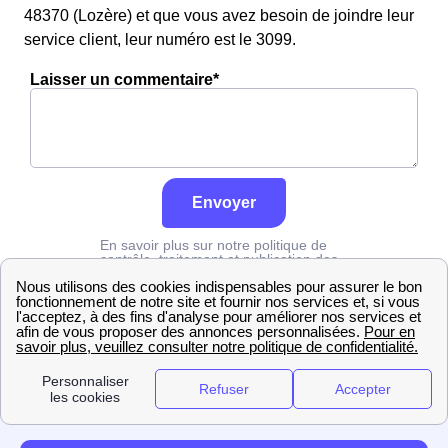
48370 (Lozère) et que vous avez besoin de joindre leur
service client, leur numéro est le 3099.
Laisser un commentaire*
Envoyer
En savoir plus sur notre politique de
contrôle, traitement et publication des
avis :
cliquez ici
Grdf
Lozère
Saint-Germain-De-Calberte