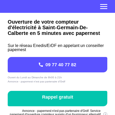
Ouverture de votre compteur
d'électricité à Saint-Germain-De-
Calberte en 5 minutes avec papernest
Sur le réseau Enedis/ErDF en appelant un conseiller
papernest
09 77 40 77 82
Ouvert du Lundi au Dimanche de 8h00 à 21h
Annonce - papernest n'est pas partenaire d'Grdf
Rappel gratuit
Annonce - papernest n'est pas partenaire d'Grdf. Service
papernest d'ouverture compteur auprès d'un fournisseur alternatif