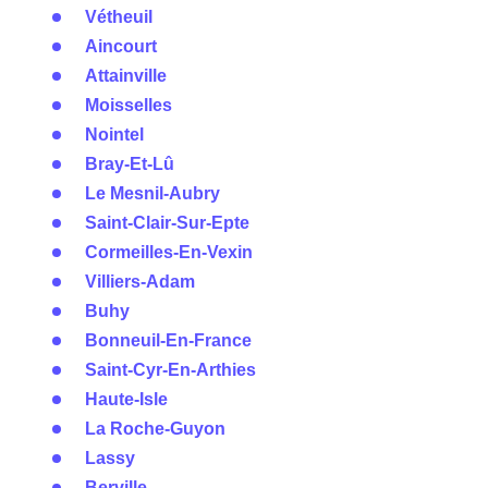
Vétheuil
Aincourt
Attainville
Moisselles
Nointel
Bray-Et-Lû
Le Mesnil-Aubry
Saint-Clair-Sur-Epte
Cormeilles-En-Vexin
Villiers-Adam
Buhy
Bonneuil-En-France
Saint-Cyr-En-Arthies
Haute-Isle
La Roche-Guyon
Lassy
Berville