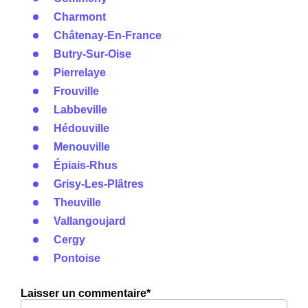
Charmont
Châtenay-En-France
Butry-Sur-Oise
Pierrelaye
Frouville
Labbeville
Hédouville
Menouville
Épiais-Rhus
Grisy-Les-Plâtres
Theuville
Vallangoujard
Cergy
Pontoise
Laisser un commentaire*