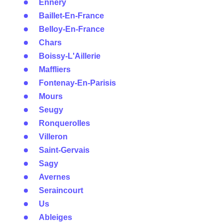
Ennery
Baillet-En-France
Belloy-En-France
Chars
Boissy-L'Aillerie
Maffliers
Fontenay-En-Parisis
Mours
Seugy
Ronquerolles
Villeron
Saint-Gervais
Sagy
Avernes
Seraincourt
Us
Ableiges