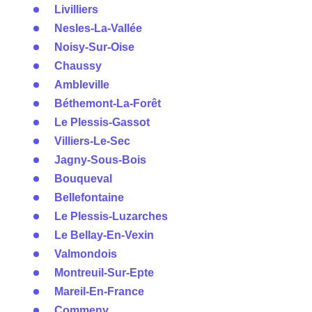
Livilliers
Nesles-La-Vallée
Noisy-Sur-Oise
Chaussy
Ambleville
Béthemont-La-Forêt
Le Plessis-Gassot
Villiers-Le-Sec
Jagny-Sous-Bois
Bouqueval
Bellefontaine
Le Plessis-Luzarches
Le Bellay-En-Vexin
Valmondois
Montreuil-Sur-Epte
Mareil-En-France
Commeny