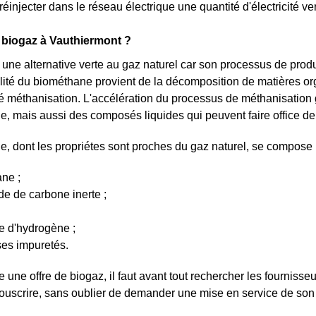
réinjecter dans le réseau électrique une quantité d'électricité 
e biogaz à Vauthiermont ?
 une alternative verte au gaz naturel car son processus de produc
alité du biométhane provient de la décomposition de matières o
é méthanisation. L'accélération du processus de méthanisation
, mais aussi des composés liquides qui peuvent faire office de
, dont les propriétes sont proches du gaz naturel, se compose 
ne ;
e de carbone inerte ;
e d'hydrogène ;
ses impuretés.
 une offre de biogaz, il faut avant tout rechercher les fournisseu
souscrire, sans oublier de demander une mise en service de so