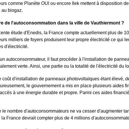
urs comme Planète OUI ou encore Ilek mettent à disposition des 
au biogaz.
re de l'autoconsommation dans la ville de Vauthiermont ?
cente étude d'Enedis, la France compte actuellement plus de 
eurs milliers de foyers produisent leur propre électricité ce qui 
s d'électricité.
un autoconsommateur, il faut procéder à l'installation de panne
totalement verte. Ainsi, une partie ou la totalité de l'électricité 
 coût d'installation de panneaux photovoltaïques étant élevé, 
ureusement, le gouvernement a mis en place plusieurs aides fin
ccès à une énergie durable et propre. Parmi ces aides financièr
 le nombre d'autoconsommateurs ne va cesser d'augmenter tant 
 la France devrait compter plus de 4 millions d'autoconsommat