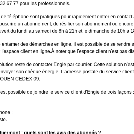
32 67 77 pour les professionnels.
e téléphone sont pratiques pour rapidement entrer en contact av
ouscrire un abonnement, de résilier son abonnement ou encore d
uvert du lundi au samedi de 8h à 21h et le dimanche de 10h à 1
re entamer des démarches en ligne, il est possible de se rendre su
 l'espace client en ligne.À noter que l'espace client n'est pas 
lution reste de contacter Engie par courrier. Cette solution n'est 
nvoyer son chèque énergie. L'adresse postale du service clien
 ROUEN CEDEX 09.
est possible de joindre le service client d'Engie de trois façons :
;
hone ;
ste.
hiermont : quels sont les avis des abonnés ?