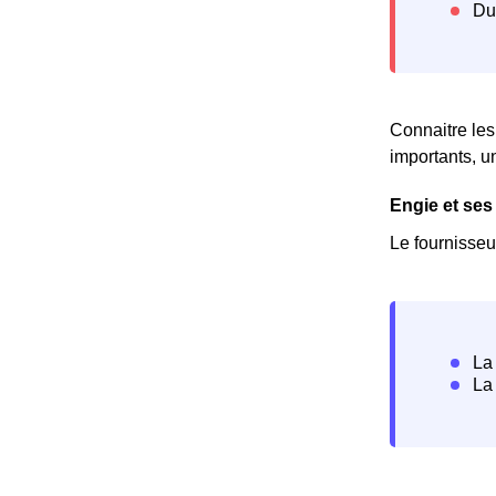
Connaitre les
importants, u
Engie et se
Le fournisseu