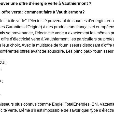
ver une offre d'énergie verte à Vauthiermont ?
 offre verte : comment faire à Vauthiermont?
lectricité verte" l'électricité provenant de sources d'énergie ren
t les Garanties d'Origine) à des producteurs français et européen
mis sa provenance, l'électricité verte a exactement les mêmes pro
offre d'électricité verte à Vauthiermont, les particuliers ou prof
 leur choix. Avec la multitude de fournisseurs disposant d'offre 
différentes offres avant de souscrire. Les principaux fournisseurs
UI ;
 ;
 ;
.
rnisseurs plus connus comme Engie, TotalEnergies, Eni, Vatten
ricité verte. Même s'il est impossible de savoir quel type d'électr