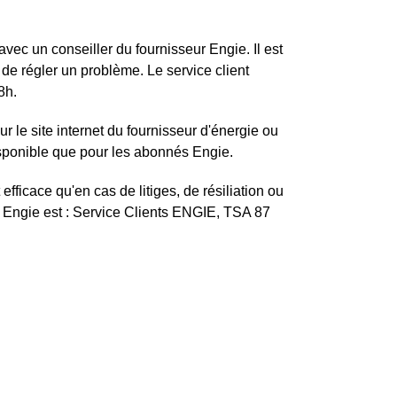
ec un conseiller du fournisseur Engie. Il est
e régler un problème. Le service client
8h.
r le site internet du fournisseur d'énergie ou
disponible que pour les abonnés Engie.
efficace qu'en cas de litiges, de résiliation ou
t Engie est : Service Clients ENGIE, TSA 87