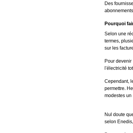
Des fournisse
abonnements 
Pourquoi fai
Selon une ré
termes, plusi
sur les facture
Pour devenir 
l'électricité 
Cependant, le
permettre. He
modestes un a
Nul doute que
selon Enedis,