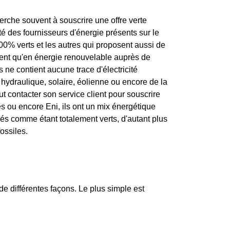
rche souvent à souscrire une offre verte
ité des fournisseurs d'énergie présents sur le
100% verts et les autres qui proposent aussi de
nnent qu'en énergie renouvelable auprès de
 ne contient aucune trace d'électricité
 hydraulique, solaire, éolienne ou encore de la
ut contacter son service client pour souscrire
es ou encore Eni, ils ont un mix énergétique
rés comme étant totalement verts, d'autant plus
ossiles.
 de différentes façons. Le plus simple est