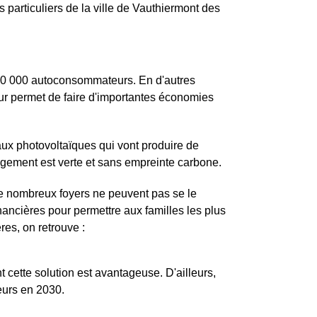
particuliers de la ville de Vauthiermont des
100 000 autoconsommateurs. En d'autres
leur permet de faire d'importantes économies
aux photovoltaïques qui vont produire de
du logement est verte et sans empreinte carbone.
de nombreux foyers ne peuvent pas se le
ancières pour permettre aux familles les plus
es, on retrouve :
cette solution est avantageuse. D'ailleurs,
eurs en 2030.