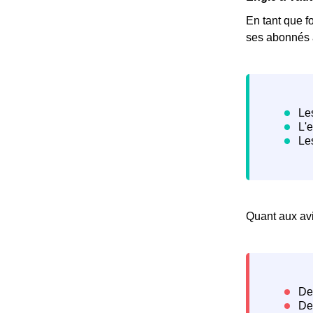
En tant que fo
ses abonnés à
Quant aux avis