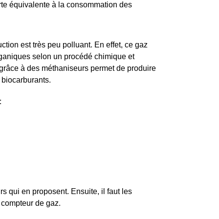
verte équivalente à la consommation des
tion est très peu polluant. En effet, ce gaz
rganiques selon un procédé chimique et
 grâce à des méthaniseurs permet de produire
 biocarburants.
:
rs qui en proposent. Ensuite, il faut les
n compteur de gaz.