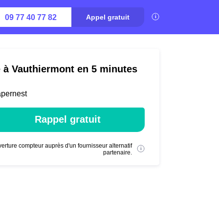
09 77 40 77 82
Appel gratuit
é à Vauthiermont en 5 minutes
apernest
Rappel gratuit
erture compteur auprès d'un fournisseur alternatif
partenaire.