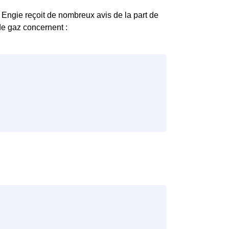
é, Engie reçoit de nombreux avis de la part de
 de gaz concernent :