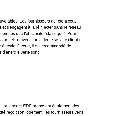
ouvelables. Les fournisseurs achètent cette
s et s'engagent à la réinjecter dans le réseau
priétés que l'électricité "classique". Pour
essionnels doivent contacter le service client du
d'électricité verte, il est recommandé de
 d'énergie verte sont :
fall ou encore EDF proposent également des
icité reçoit son logement, les fournisseurs verts