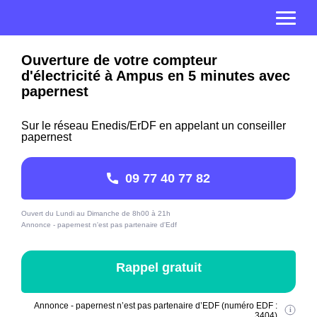
Ouverture de votre compteur
d'électricité à Ampus en 5 minutes avec
papernest
Sur le réseau Enedis/ErDF en appelant un conseiller
papernest
09 77 40 77 82
Ouvert du Lundi au Dimanche de 8h00 à 21h
Annonce - papernest n'est pas partenaire d'Edf
Rappel gratuit
Annonce - papernest n’est pas partenaire d’EDF (numéro EDF :
3404)