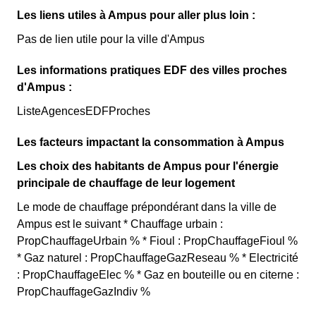
Les liens utiles à Ampus pour aller plus loin :
Pas de lien utile pour la ville d'Ampus
Les informations pratiques EDF des villes proches
d'Ampus :
ListeAgencesEDFProches
Les facteurs impactant la consommation à Ampus
Les choix des habitants de Ampus pour l'énergie
principale de chauffage de leur logement
Le mode de chauffage prépondérant dans la ville de
Ampus est le suivant * Chauffage urbain :
PropChauffageUrbain % * Fioul : PropChauffageFioul %
* Gaz naturel : PropChauffageGazReseau % * Electricité
: PropChauffageElec % * Gaz en bouteille ou en citerne :
PropChauffageGazIndiv %