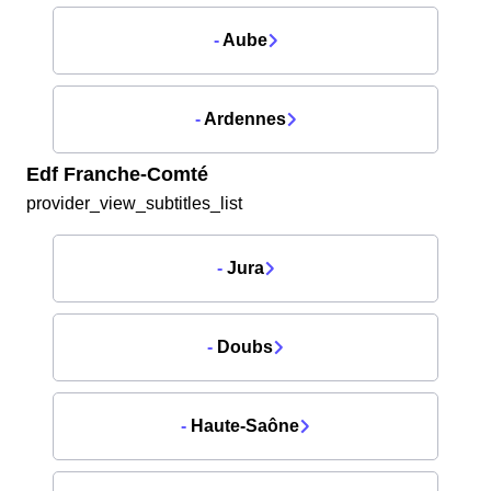
-
Aube
-
Ardennes
Edf Franche-Comté
provider_view_subtitles_list
-
Jura
-
Doubs
-
Haute-Saône