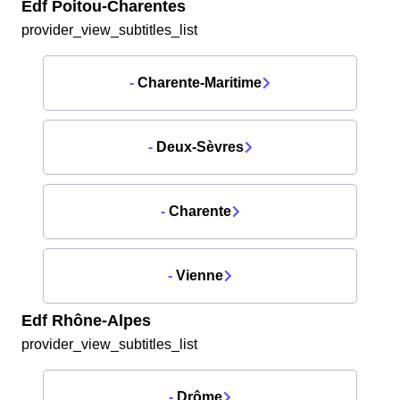
Edf Poitou-Charentes
provider_view_subtitles_list
-
Charente-Maritime
-
Deux-Sèvres
-
Charente
-
Vienne
Edf Rhône-Alpes
provider_view_subtitles_list
-
Drôme