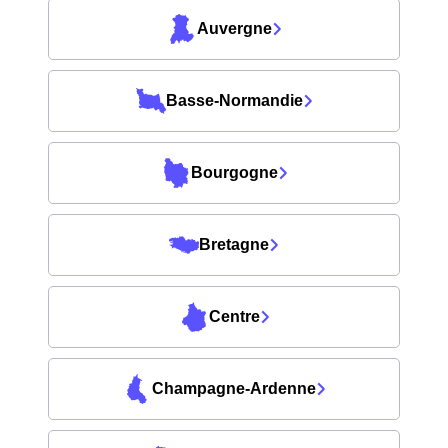
Auvergne
Basse-Normandie
Bourgogne
Bretagne
Centre
Champagne-Ardenne