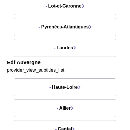
-
Lot-et-Garonne
-
Pyrénées-Atlantiques
-
Landes
Edf Auvergne
provider_view_subtitles_list
-
Haute-Loire
-
Allier
-
Cantal