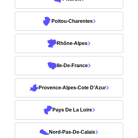
Poitou-Charentes
Rhône-Alpes
Ile-De-France
Provence-Alpes-Cote D'Azur
Pays De La Loire
Nord-Pas-De-Calais