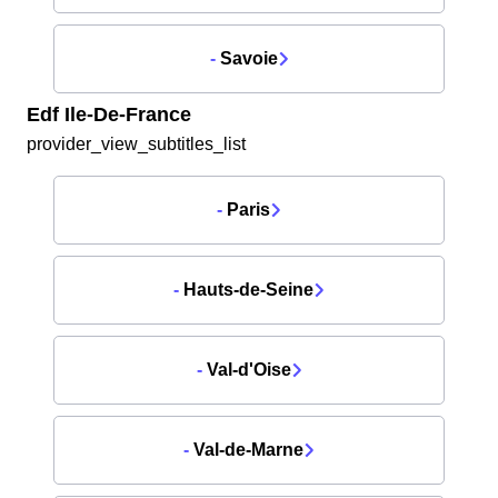
-
Savoie
Edf Ile-De-France
provider_view_subtitles_list
-
Paris
-
Hauts-de-Seine
-
Val-d'Oise
-
Val-de-Marne