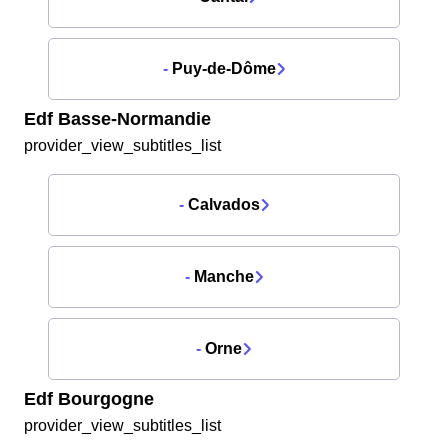
-
Puy-de-Dôme
Edf Basse-Normandie
provider_view_subtitles_list
-
Calvados
-
Manche
-
Orne
Edf Bourgogne
provider_view_subtitles_list