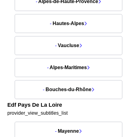
-
Alpes-de-Haute-Provence
-
Hautes-Alpes
-
Vaucluse
-
Alpes-Maritimes
-
Bouches-du-Rhône
Edf Pays De La Loire
provider_view_subtitles_list
-
Mayenne