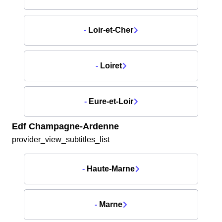
-
Loir-et-Cher
-
Loiret
-
Eure-et-Loir
Edf Champagne-Ardenne
provider_view_subtitles_list
-
Haute-Marne
-
Marne