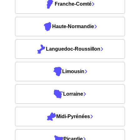
Franche-Comté
Haute-Normandie
Languedoc-Roussillon
Limousin
Lorraine
Midi-Pyrénées
Picardie