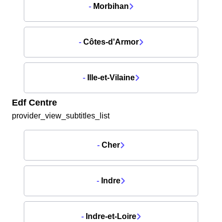
-
Morbihan
-
Côtes-d'Armor
-
Ille-et-Vilaine
Edf Centre
provider_view_subtitles_list
-
Cher
-
Indre
-
Indre-et-Loire