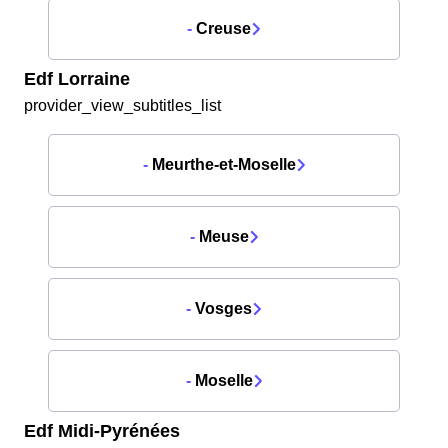
-
Creuse
Edf Lorraine
provider_view_subtitles_list
-
Meurthe-et-Moselle
-
Meuse
-
Vosges
-
Moselle
Edf Midi-Pyrénées