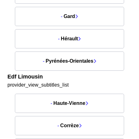
-
Gard
-
Hérault
-
Pyrénées-Orientales
Edf Limousin
provider_view_subtitles_list
-
Haute-Vienne
-
Corrèze