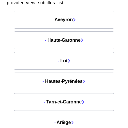
provider_view_subtitles_list
-
Aveyron
-
Haute-Garonne
-
Lot
-
Hautes-Pyrénées
-
Tarn-et-Garonne
-
Ariège