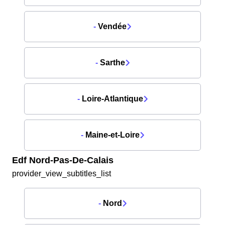
-
Vendée
-
Sarthe
-
Loire-Atlantique
-
Maine-et-Loire
Edf Nord-Pas-De-Calais
provider_view_subtitles_list
-
Nord