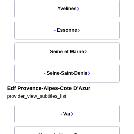
-
Yvelines
-
Essonne
-
Seine-et-Marne
-
Seine-Saint-Denis
Edf Provence-Alpes-Cote D'Azur
provider_view_subtitles_list
-
Var