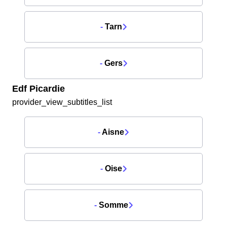
-
Tarn
-
Gers
Edf Picardie
provider_view_subtitles_list
-
Aisne
-
Oise
-
Somme