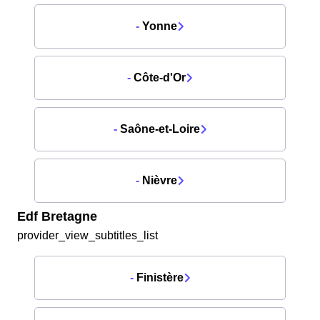
-
Yonne
-
Côte-d'Or
-
Saône-et-Loire
-
Nièvre
Edf Bretagne
provider_view_subtitles_list
-
Finistère