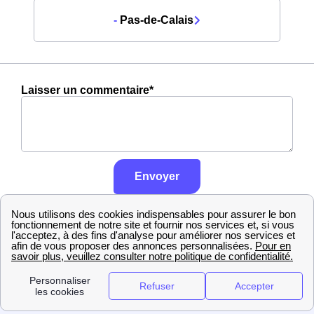
-
Pas-de-Calais
Laisser un commentaire*
Envoyer
En savoir plus sur notre politique de
contrôle, traitement et publication des
avis :
cliquez ici