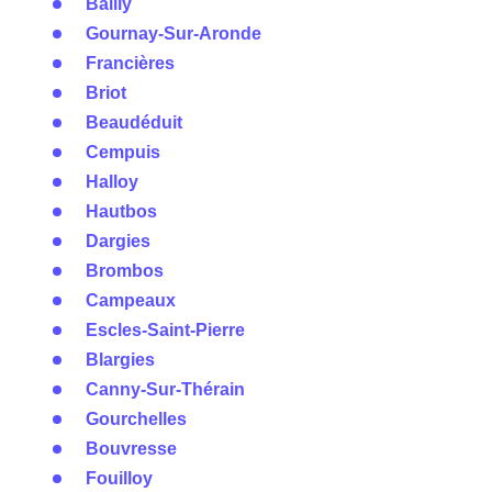
Bailly
Gournay-Sur-Aronde
Francières
Briot
Beaudéduit
Cempuis
Halloy
Hautbos
Dargies
Brombos
Campeaux
Escles-Saint-Pierre
Blargies
Canny-Sur-Thérain
Gourchelles
Bouvresse
Fouilloy