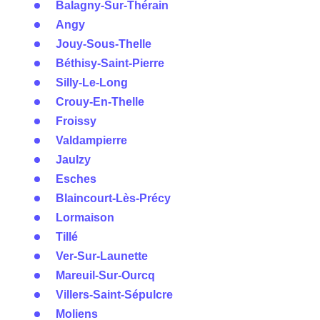
Balagny-Sur-Thérain
Angy
Jouy-Sous-Thelle
Béthisy-Saint-Pierre
Silly-Le-Long
Crouy-En-Thelle
Froissy
Valdampierre
Jaulzy
Esches
Blaincourt-Lès-Précy
Lormaison
Tillé
Ver-Sur-Launette
Mareuil-Sur-Ourcq
Villers-Saint-Sépulcre
Moliens