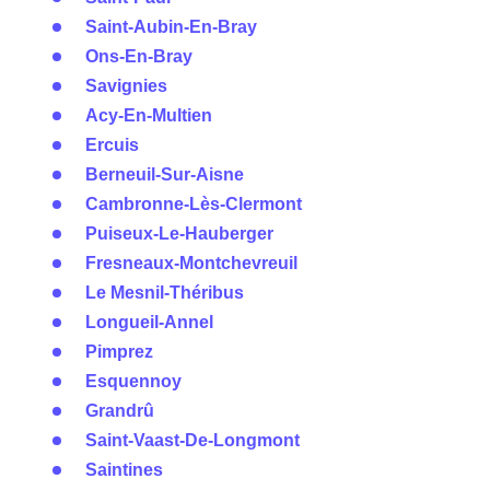
Saint-Aubin-En-Bray
Ons-En-Bray
Savignies
Acy-En-Multien
Ercuis
Berneuil-Sur-Aisne
Cambronne-Lès-Clermont
Puiseux-Le-Hauberger
Fresneaux-Montchevreuil
Le Mesnil-Théribus
Longueil-Annel
Pimprez
Esquennoy
Grandrû
Saint-Vaast-De-Longmont
Saintines