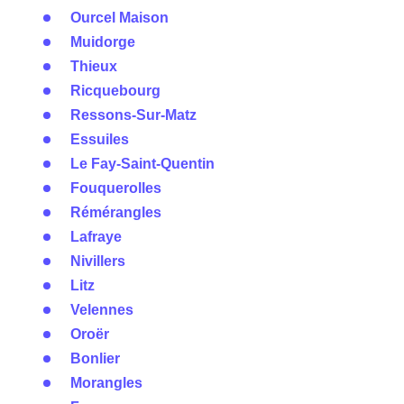
Ourcel Maison
Muidorge
Thieux
Ricquebourg
Ressons-Sur-Matz
Essuiles
Le Fay-Saint-Quentin
Fouquerolles
Rémérangles
Lafraye
Nivillers
Litz
Velennes
Oroër
Bonlier
Morangles