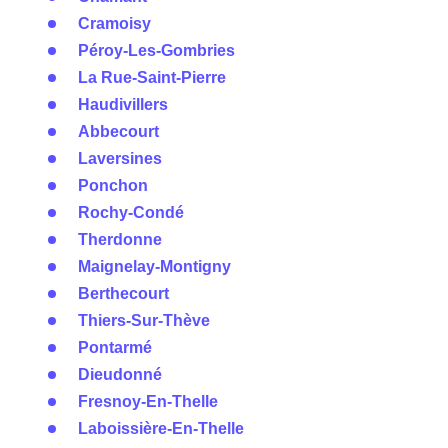
Cramoisy
Péroy-Les-Gombries
La Rue-Saint-Pierre
Haudivillers
Abbecourt
Laversines
Ponchon
Rochy-Condé
Therdonne
Maignelay-Montigny
Berthecourt
Thiers-Sur-Thève
Pontarmé
Dieudonné
Fresnoy-En-Thelle
Laboissière-En-Thelle