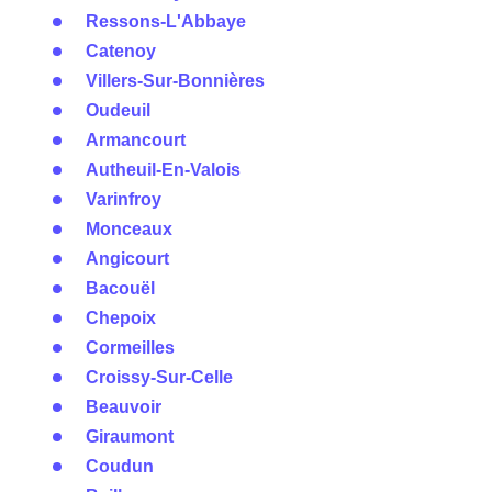
Ressons-L'Abbaye
Catenoy
Villers-Sur-Bonnières
Oudeuil
Armancourt
Autheuil-En-Valois
Varinfroy
Monceaux
Angicourt
Bacouël
Chepoix
Cormeilles
Croissy-Sur-Celle
Beauvoir
Giraumont
Coudun