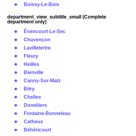
Boissy-Le-Bois
department_view_subtitle_small (Complete
department only)
Énencourt-Le-Sec
Chavençon
Lavilletertre
Fleury
Heilles
Bienville
Canny-Sur-Matz
Bitry
Chelles
Doméliers
Fontaine-Bonneleau
Catheux
Béhéricourt