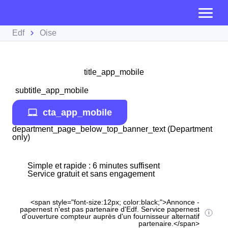
Edf
Oise
title_app_mobile
subtitle_app_mobile
cta_app_mobile
department_page_below_top_banner_text (Department
only)
Simple et rapide : 6 minutes suffisent
Service gratuit et sans engagement
<span style="font-size:12px; color:black;">Annonce -
papernest n'est pas partenaire d'Edf. Service papernest
d'ouverture compteur auprès d'un fournisseur alternatif
partenaire.</span>