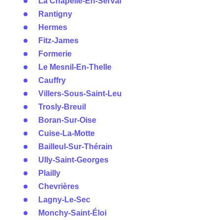
La Chapelle-En-Serval
Rantigny
Hermes
Fitz-James
Formerie
Le Mesnil-En-Thelle
Cauffry
Villers-Sous-Saint-Leu
Trosly-Breuil
Boran-Sur-Oise
Cuise-La-Motte
Bailleul-Sur-Thérain
Ully-Saint-Georges
Plailly
Chevrières
Lagny-Le-Sec
Monchy-Saint-Éloi