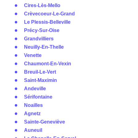
Cires-Lès-Mello
Crèvecoeur-Le-Grand
Le Plessis-Belleville
Précy-Sur-Oise
Grandvilliers
Neuilly-En-Thelle
Venette
Chaumont-En-Vexin
Breuil-Le-Vert
Saint-Maximin
Andeville
Sérifontaine
Noailles
Agnetz
Sainte-Geneviève
Auneuil