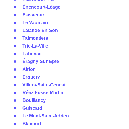
Énencourt-Léage
Flavacourt
Le Vaumain
Lalande-En-Son
Talmontiers
Trie-La-Ville
Labosse
Éragny-Sur-Epte
Airion
Erquery
Villers-Saint-Genest
Réez-Fosse-Martin
Bouillancy
Guiscard
Le Mont-Saint-Adrien
Blacourt