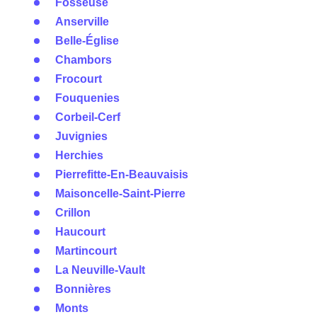
Fosseuse
Anserville
Belle-Église
Chambors
Frocourt
Fouquenies
Corbeil-Cerf
Juvignies
Herchies
Pierrefitte-En-Beauvaisis
Maisoncelle-Saint-Pierre
Crillon
Haucourt
Martincourt
La Neuville-Vault
Bonnières
Monts