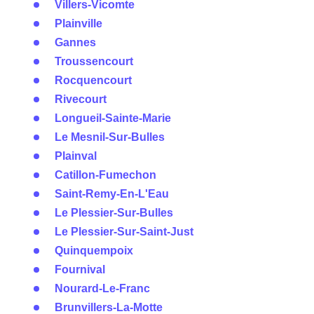
Villers-Vicomte
Plainville
Gannes
Troussencourt
Rocquencourt
Rivecourt
Longueil-Sainte-Marie
Le Mesnil-Sur-Bulles
Plainval
Catillon-Fumechon
Saint-Remy-En-L'Eau
Le Plessier-Sur-Bulles
Le Plessier-Sur-Saint-Just
Quinquempoix
Fournival
Nourard-Le-Franc
Brunvillers-La-Motte