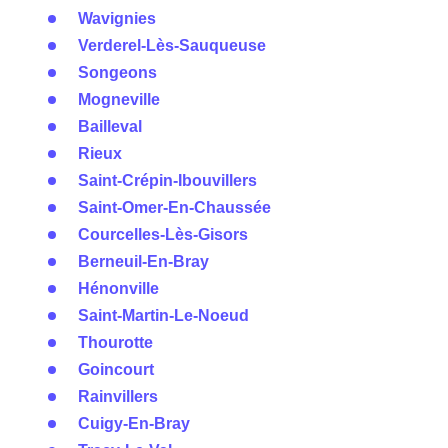
Wavignies
Verderel-Lès-Sauqueuse
Songeons
Mogneville
Bailleval
Rieux
Saint-Crépin-Ibouvillers
Saint-Omer-En-Chaussée
Courcelles-Lès-Gisors
Berneuil-En-Bray
Hénonville
Saint-Martin-Le-Noeud
Thourotte
Goincourt
Rainvillers
Cuigy-En-Bray