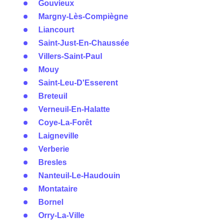
Gouvieux
Margny-Lès-Compiègne
Liancourt
Saint-Just-En-Chaussée
Villers-Saint-Paul
Mouy
Saint-Leu-D'Esserent
Breteuil
Verneuil-En-Halatte
Coye-La-Forêt
Laigneville
Verberie
Bresles
Nanteuil-Le-Haudouin
Montataire
Bornel
Orry-La-Ville