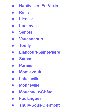
Hardivillers-En-Vexin
Reilly
Lierville
Loconville
Senots
Vaudancourt
Tourly
Liancourt-Saint-Pierre
Serans
Parnes
Montjavoult
Lattainville
Monneville
Mouchy-Le-Châtel
Foulangues
Thury-Sous-Clermont