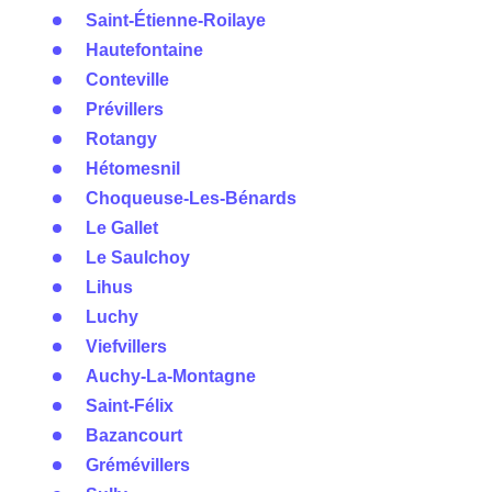
Saint-Étienne-Roilaye
Hautefontaine
Conteville
Prévillers
Rotangy
Hétomesnil
Choqueuse-Les-Bénards
Le Gallet
Le Saulchoy
Lihus
Luchy
Viefvillers
Auchy-La-Montagne
Saint-Félix
Bazancourt
Grémévillers