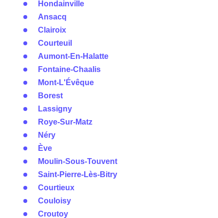
Hondainville
Ansacq
Clairoix
Courteuil
Aumont-En-Halatte
Fontaine-Chaalis
Mont-L'Évêque
Borest
Lassigny
Roye-Sur-Matz
Néry
Ève
Moulin-Sous-Touvent
Saint-Pierre-Lès-Bitry
Courtieux
Couloisy
Croutoy