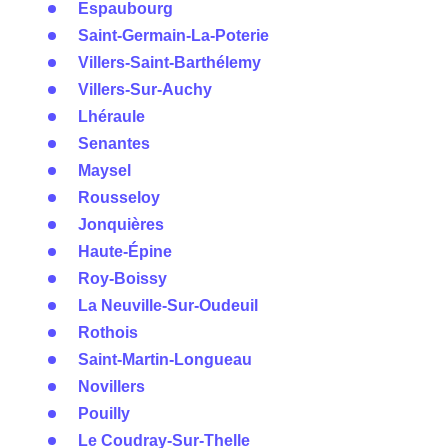
Espaubourg
Saint-Germain-La-Poterie
Villers-Saint-Barthélemy
Villers-Sur-Auchy
Lhéraule
Senantes
Maysel
Rousseloy
Jonquières
Haute-Épine
Roy-Boissy
La Neuville-Sur-Oudeuil
Rothois
Saint-Martin-Longueau
Novillers
Pouilly
Le Coudray-Sur-Thelle