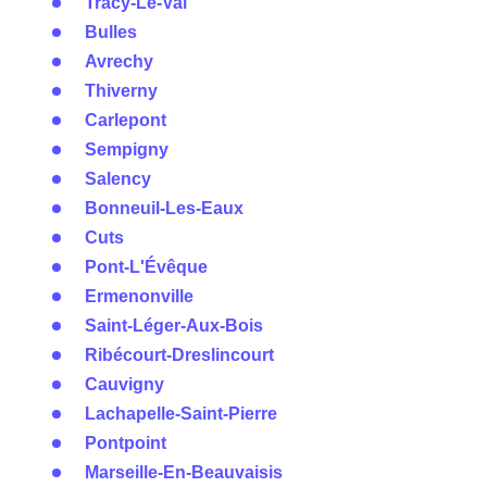
Tracy-Le-Val
Bulles
Avrechy
Thiverny
Carlepont
Sempigny
Salency
Bonneuil-Les-Eaux
Cuts
Pont-L'Évêque
Ermenonville
Saint-Léger-Aux-Bois
Ribécourt-Dreslincourt
Cauvigny
Lachapelle-Saint-Pierre
Pontpoint
Marseille-En-Beauvaisis