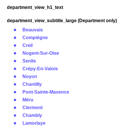
department_view_h1_text
department_view_subtitle_large (Department only)
Beauvais
Compiègne
Creil
Nogent-Sur-Oise
Senlis
Crépy-En-Valois
Noyon
Chantilly
Pont-Sainte-Maxence
Méru
Clermont
Chambly
Lamorlaye