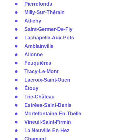
Pierrefonds
Milly-Sur-Thérain
Attichy
Saint-Germer-De-Fly
Lachapelle-Aux-Pots
Amblainville
Allonne
Feuquières
Tracy-Le-Mont
Lacroix-Saint-Ouen
Étouy
Trie-Château
Estrées-Saint-Denis
Mortefontaine-En-Thelle
Vineuil-Saint-Firmin
La Neuville-En-Hez
Chamant