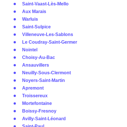
Saint-Vaast-Lès-Mello
Aux Marais
Warluis
Saint-Sulpice
Villeneuve-Les-Sablons
Le Coudray-Saint-Germer
Nointel
Choisy-Au-Bac
Ansauvillers
Neuilly-Sous-Clermont
Noyers-Saint-Martin
Apremont
Troissereux
Mortefontaine
Boissy-Fresnoy
Avilly-Saint-Léonard
Saint-Paul