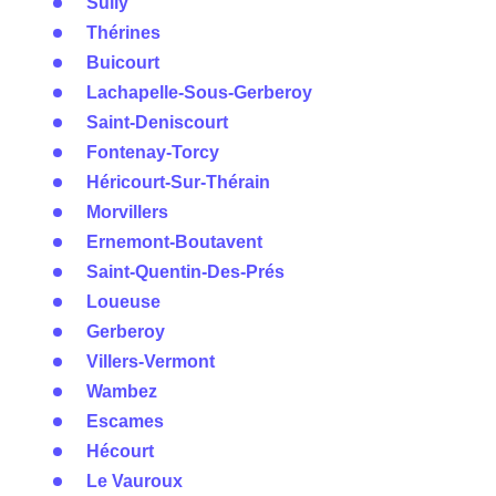
Sully
Thérines
Buicourt
Lachapelle-Sous-Gerberoy
Saint-Deniscourt
Fontenay-Torcy
Héricourt-Sur-Thérain
Morvillers
Ernemont-Boutavent
Saint-Quentin-Des-Prés
Loueuse
Gerberoy
Villers-Vermont
Wambez
Escames
Hécourt
Le Vauroux