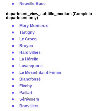
Neuville-Bosc
department_view_subtitle_medium (Complete
department only)
Mory-Montcrux
Tartigny
Le Crocq
Broyes
Hardivillers
La Hérelle
Lavacquerie
Le Mesnil-Saint-Firmin
Blancfossé
Fléchy
Paillart
Sérévillers
Bonvillers