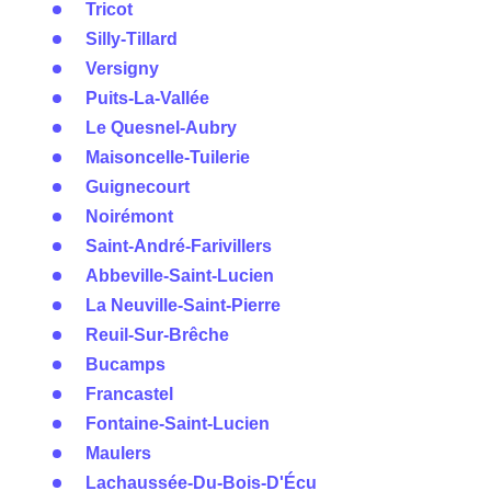
Tricot
Silly-Tillard
Versigny
Puits-La-Vallée
Le Quesnel-Aubry
Maisoncelle-Tuilerie
Guignecourt
Noirémont
Saint-André-Farivillers
Abbeville-Saint-Lucien
La Neuville-Saint-Pierre
Reuil-Sur-Brêche
Bucamps
Francastel
Fontaine-Saint-Lucien
Maulers
Lachaussée-Du-Bois-D'Écu