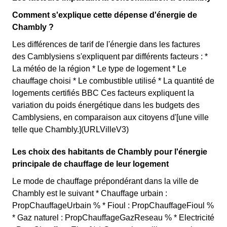
Comment s'explique cette dépense d'énergie de
Chambly ?
Les différences de tarif de l'énergie dans les factures
des Camblysiens s'expliquent par différents facteurs : *
La météo de la région * Le type de logement * Le
chauffage choisi * Le combustible utilisé * La quantité de
logements certifiés BBC Ces facteurs expliquent la
variation du poids énergétique dans les budgets des
Camblysiens, en comparaison aux citoyens d'[une ville
telle que Chambly.](URLVilleV3)
Les choix des habitants de Chambly pour l'énergie
principale de chauffage de leur logement
Le mode de chauffage prépondérant dans la ville de
Chambly est le suivant * Chauffage urbain :
PropChauffageUrbain % * Fioul : PropChauffageFioul %
* Gaz naturel : PropChauffageGazReseau % * Electricité