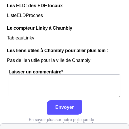
Les ELD: des EDF locaux
ListeELDProches
Le compteur Linky à Chambly
TableauLinky
Les liens utiles à Chambly pour aller plus loin :
Pas de lien utile pour la ville de Chambly
Laisser un commentaire*
Envoyer
En savoir plus sur notre politique de
contrôle, traitement et publication des
avis :
cliquez ici