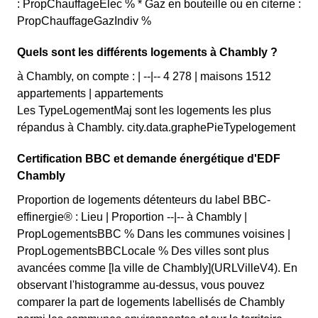
: PropChauffageElec % * Gaz en bouteille ou en citerne :
PropChauffageGazIndiv %
Quels sont les différents logements à Chambly ?
à Chambly, on compte : | --|-- 4 278 | maisons 1512
appartements | appartements
Les TypeLogementMaj sont les logements les plus
répandus à Chambly. city.data.graphePieTypelogement
Certification BBC et demande énergétique d'EDF
Chambly
Proportion de logements détenteurs du label BBC-
effinergie® : Lieu | Proportion --|-- à Chambly |
PropLogementsBBC % Dans les communes voisines |
PropLogementsBBCLocale % Des villes sont plus
avancées comme [la ville de Chambly](URLVilleV4). En
observant l'histogramme au-dessus, vous pouvez
comparer la part de logements labellisés de Chambly