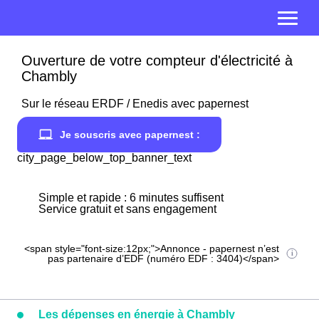
Ouverture de votre compteur d'électricité à
Chambly
Sur le réseau ERDF / Enedis avec papernest
Je souscris avec papernest :
city_page_below_top_banner_text
Simple et rapide : 6 minutes suffisent
Service gratuit et sans engagement
<span style="font-size:12px;">Annonce - papernest n’est
pas partenaire d’EDF (numéro EDF : 3404)</span>
Les dépenses en énergie à Chambly