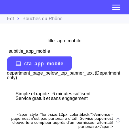
Edf
Bouches-du-Rhône
title_app_mobile
subtitle_app_mobile
cta_app_mobile
department_page_below_top_banner_text (Department
only)
Simple et rapide : 6 minutes suffisent
Service gratuit et sans engagement
<span style="font-size:12px; color:black;">Annonce -
papernest n'est pas partenaire d'Edf. Service papernest
d'ouverture compteur auprès d'un fournisseur alternatif
partenaire.</span>