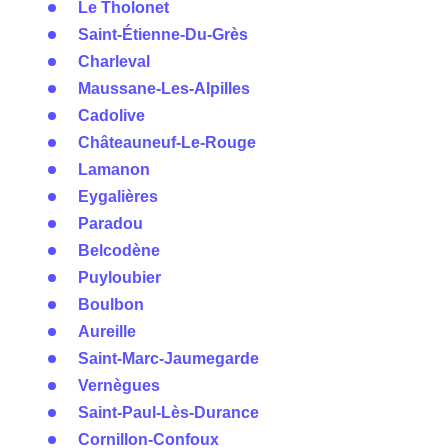
Le Tholonet
Saint-Étienne-Du-Grès
Charleval
Maussane-Les-Alpilles
Cadolive
Châteauneuf-Le-Rouge
Lamanon
Eygalières
Paradou
Belcodène
Puyloubier
Boulbon
Aureille
Saint-Marc-Jaumegarde
Vernègues
Saint-Paul-Lès-Durance
Cornillon-Confoux