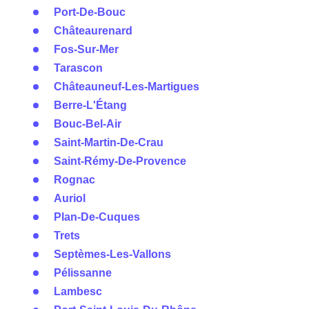
Port-De-Bouc
Châteaurenard
Fos-Sur-Mer
Tarascon
Châteauneuf-Les-Martigues
Berre-L'Étang
Bouc-Bel-Air
Saint-Martin-De-Crau
Saint-Rémy-De-Provence
Rognac
Auriol
Plan-De-Cuques
Trets
Septèmes-Les-Vallons
Pélissanne
Lambesc