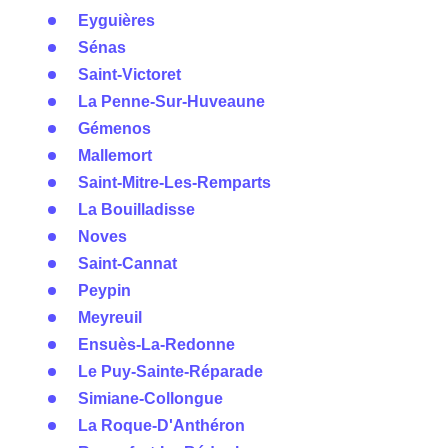
Eyguières
Sénas
Saint-Victoret
La Penne-Sur-Huveaune
Gémenos
Mallemort
Saint-Mitre-Les-Remparts
La Bouilladisse
Noves
Saint-Cannat
Peypin
Meyreuil
Ensuès-La-Redonne
Le Puy-Sainte-Réparade
Simiane-Collongue
La Roque-D'Anthéron