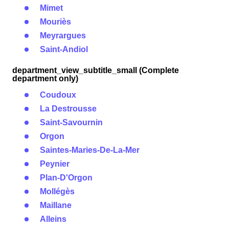
Mimet
Mouriès
Meyrargues
Saint-Andiol
department_view_subtitle_small (Complete
department only)
Coudoux
La Destrousse
Saint-Savournin
Orgon
Saintes-Maries-De-La-Mer
Peynier
Plan-D'Orgon
Mollégès
Maillane
Alleins