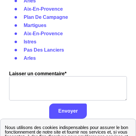
Arles
Aix-En-Provence
Plan De Campagne
Martigues
Aix-En-Provence
Istres
Pas Des Lanciers
Arles
Laisser un commentaire*
Envoyer
En savoir plus sur notre politique de
contrôle, traitement et publication des
avis :
cliquez ici