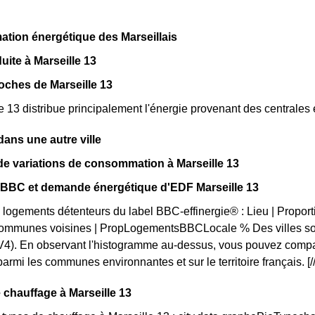
tion énergétique des Marseillais
uite à Marseille 13
oches de Marseille 13
 13 distribue principalement l'énergie provenant des centrales 
ns une autre ville
e variations de consommation à Marseille 13
n BBC et demande énergétique d'EDF Marseille 13
 logements détenteurs du label BBC-effinergie® : Lieu | Propor
ommunes voisines | PropLogementsBBCLocale % Des villes sont
4). En observant l'histogramme au-dessus, vous pouvez compar
armi les communes environnantes et sur le territoire français. [//
 chauffage à Marseille 13