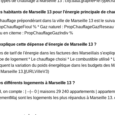
s types de chauffage à Marseille 13 : city.data.graphePieTypech
s habitants de Marseille 13 pour l'énergie principale de ch
auffage prépondérant dans la ville de Marseille 13 est le suiv
PropChauffageFioul % * Gaz naturel : PropChauffageGazReseau %
ou en citerne : PropChauffageGazIndiv %
plique cette dépense d'énergie de Marseille 13 ?
s de tarif de l'énergie dans les factures des Marseillais s'expliq
ype de logement * Le chauffage choisi * Le combustible utilisé *
iquent la variation du poids énergétique dans les budgets des M
e Marseille 13.](URLVilleV3)
es différents logements à Marseille 13 ?
3, on compte : | --|-- 0 | maisons 29 240 appartements | apparte
mentMaj sont les logements les plus répandus à Marseille 13.