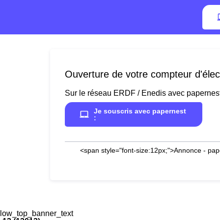
Ouverture de votre compteur d'élect
Sur le réseau ERDF / Enedis avec papernes
Je souscris avec papernest
:
<span style="font-size:12px;">Annonce - pap
low_top_banner_text