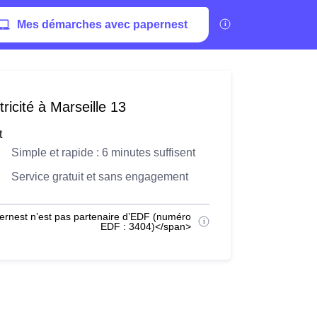
Mes démarches avec papernest
ricité à Marseille 13
t
Simple et rapide : 6 minutes suffisent
Service gratuit et sans engagement
ernest n’est pas partenaire d’EDF (numéro
EDF : 3404)</span>