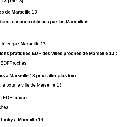
e 13 (13013)
os de Marseille 13
tions essence utilisées par les Marseillais
cité et gaz Marseille 13
ions pratiques EDF des villes proches de Marseille 13 :
sEDFProches
les à Marseille 13 pour aller plus loin :
ile pour la ville de Marseille 13
s EDF locaux
ches
Linky à Marseille 13