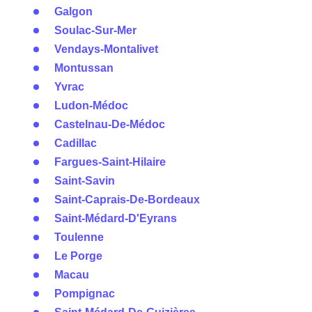
Galgon
Soulac-Sur-Mer
Vendays-Montalivet
Montussan
Yvrac
Ludon-Médoc
Castelnau-De-Médoc
Cadillac
Fargues-Saint-Hilaire
Saint-Savin
Saint-Caprais-De-Bordeaux
Saint-Médard-D'Eyrans
Toulenne
Le Porge
Macau
Pompignac