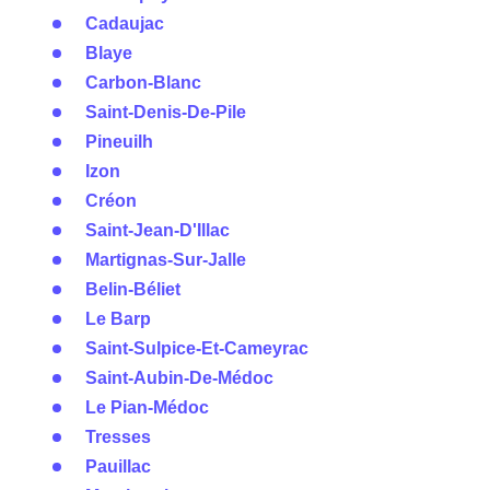
Cadaujac
Blaye
Carbon-Blanc
Saint-Denis-De-Pile
Pineuilh
Izon
Créon
Saint-Jean-D'Illac
Martignas-Sur-Jalle
Belin-Béliet
Le Barp
Saint-Sulpice-Et-Cameyrac
Saint-Aubin-De-Médoc
Le Pian-Médoc
Tresses
Pauillac