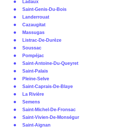
Ladaux
Saint-Genis-Du-Bois
Landerrouat
Cazaugitat
Massugas
Listrac-De-Durèze
Soussac
Pompéjac
Saint-Antoine-Du-Queyret
Saint-Palais
Pleine-Selve
Saint-Caprais-De-Blaye
La Rivière
Semens
Saint-Michel-De-Fronsac
Saint-Vivien-De-Monségur
Saint-Aignan