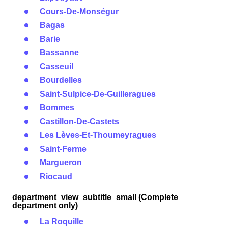
Cours-De-Monségur
Bagas
Barie
Bassanne
Casseuil
Bourdelles
Saint-Sulpice-De-Guilleragues
Bommes
Castillon-De-Castets
Les Lèves-Et-Thoumeyragues
Saint-Ferme
Margueron
Riocaud
department_view_subtitle_small (Complete
department only)
La Roquille