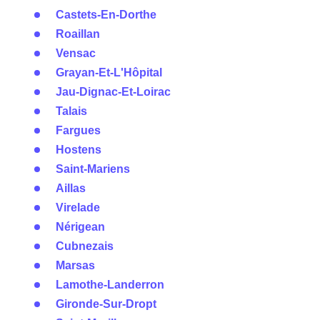
Castets-En-Dorthe
Roaillan
Vensac
Grayan-Et-L'Hôpital
Jau-Dignac-Et-Loirac
Talais
Fargues
Hostens
Saint-Mariens
Aillas
Virelade
Nérigean
Cubnezais
Marsas
Lamothe-Landerron
Gironde-Sur-Dropt