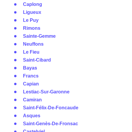
Caplong
Ligueux
Le Puy
Rimons
Sainte-Gemme
Neuffons
Le Fieu
Saint-Cibard
Bayas
Francs
Capian
Lestiac-Sur-Garonne
Camiran
Saint-Félix-De-Foncaude
Asques
Saint-Genès-De-Fronsac
Castelviel