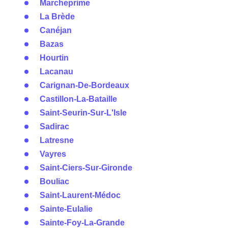
Marcheprime
La Brède
Canéjan
Bazas
Hourtin
Lacanau
Carignan-De-Bordeaux
Castillon-La-Bataille
Saint-Seurin-Sur-L'Isle
Sadirac
Latresne
Vayres
Saint-Ciers-Sur-Gironde
Bouliac
Saint-Laurent-Médoc
Sainte-Eulalie
Sainte-Foy-La-Grande