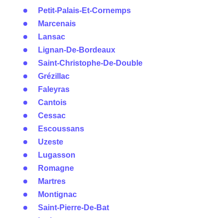
Petit-Palais-Et-Cornemps
Marcenais
Lansac
Lignan-De-Bordeaux
Saint-Christophe-De-Double
Grézillac
Faleyras
Cantois
Cessac
Escoussans
Uzeste
Lugasson
Romagne
Martres
Montignac
Saint-Pierre-De-Bat