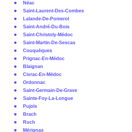
Néac
Saint-Laurent-Des-Combes
Lalande-De-Pomerol
Saint-André-Du-Bois
Saint-Christoly-Médoc
Saint-Martin-De-Sescas
Couquèques
Prignac-En-Médoc
Blaignan
Civrac-En-Médoc
Ordonnac
Saint-Germain-De-Grave
Sainte-Foy-La-Longue
Pujols
Brach
Ruch
Mérignas