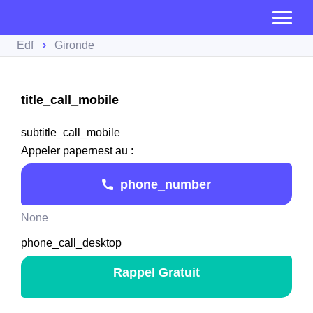
Edf
Gironde
title_call_mobile
subtitle_call_mobile
Appeler papernest au :
phone_number
None
phone_call_desktop
Rappel Gratuit