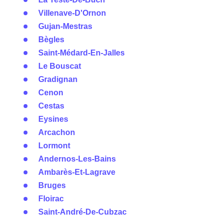
Villenave-D'Ornon
Gujan-Mestras
Bègles
Saint-Médard-En-Jalles
Le Bouscat
Gradignan
Cenon
Cestas
Eysines
Arcachon
Lormont
Andernos-Les-Bains
Ambarès-Et-Lagrave
Bruges
Floirac
Saint-André-De-Cubzac