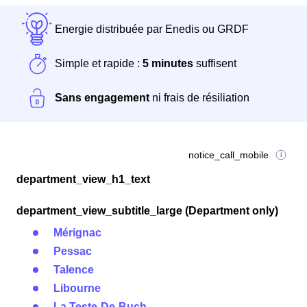
Energie distribuée par Enedis ou GRDF
Simple et rapide :
5 minutes
suffisent
Sans engagement
ni frais de résiliation
notice_call_mobile
department_view_h1_text
department_view_subtitle_large (Department only)
Mérignac
Pessac
Talence
Libourne
La Teste-De-Buch