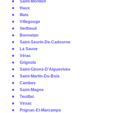
Saint-Morillon
Haux
Illats
Villegouge
Vertheuil
Bonnetan
Saint-Seurin-De-Cadourne
La Sauve
Vérac
Grignols
Saint-Girons-D'Aiguevives
Saint-Martin-Du-Bois
Cambes
Saint-Magne
Teuillac
Virsac
Prignac-Et-Marcamps