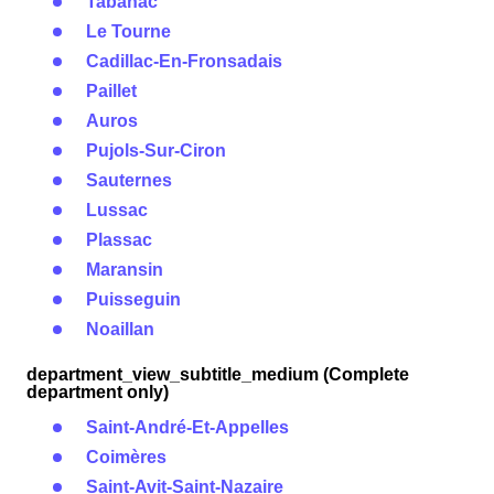
Tabanac
Le Tourne
Cadillac-En-Fronsadais
Paillet
Auros
Pujols-Sur-Ciron
Sauternes
Lussac
Plassac
Maransin
Puisseguin
Noaillan
department_view_subtitle_medium (Complete
department only)
Saint-André-Et-Appelles
Coimères
Saint-Avit-Saint-Nazaire