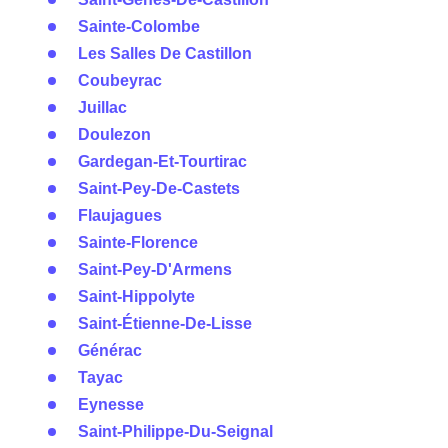
Sainte-Colombe
Les Salles De Castillon
Coubeyrac
Juillac
Doulezon
Gardegan-Et-Tourtirac
Saint-Pey-De-Castets
Flaujagues
Sainte-Florence
Saint-Pey-D'Armens
Saint-Hippolyte
Saint-Étienne-De-Lisse
Générac
Tayac
Eynesse
Saint-Philippe-Du-Seignal