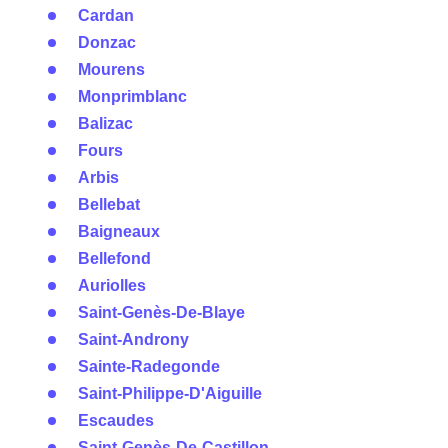
Cardan
Donzac
Mourens
Monprimblanc
Balizac
Fours
Arbis
Bellebat
Baigneaux
Bellefond
Auriolles
Saint-Genès-De-Blaye
Saint-Androny
Sainte-Radegonde
Saint-Philippe-D'Aiguille
Escaudes
Saint-Genès-De-Castillon