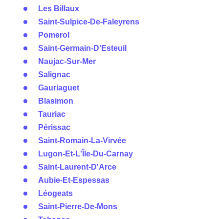
Les Billaux
Saint-Sulpice-De-Faleyrens
Pomerol
Saint-Germain-D'Esteuil
Naujac-Sur-Mer
Salignac
Gauriaguet
Blasimon
Tauriac
Périssac
Saint-Romain-La-Virvée
Lugon-Et-L'Île-Du-Carnay
Saint-Laurent-D'Arce
Aubie-Et-Espessas
Léogeats
Saint-Pierre-De-Mons