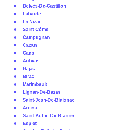
Belvès-De-Castillon
Labarde
Le Nizan
Saint-Côme
Campugnan
Cazats
Gans
Aubiac
Gajac
Birac
Marimbault
Lignan-De-Bazas
Saint-Jean-De-Blaignac
Arcins
Saint-Aubin-De-Branne
Espiet