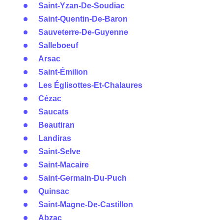
Saint-Yzan-De-Soudiac
Saint-Quentin-De-Baron
Sauveterre-De-Guyenne
Salleboeuf
Arsac
Saint-Émilion
Les Églisottes-Et-Chalaures
Cézac
Saucats
Beautiran
Landiras
Saint-Selve
Saint-Macaire
Saint-Germain-Du-Puch
Quinsac
Saint-Magne-De-Castillon
Abzac