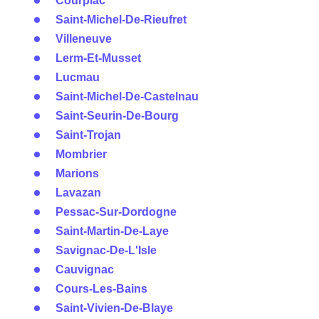
Courpiac
Saint-Michel-De-Rieufret
Villeneuve
Lerm-Et-Musset
Lucmau
Saint-Michel-De-Castelnau
Saint-Seurin-De-Bourg
Saint-Trojan
Mombrier
Marions
Lavazan
Pessac-Sur-Dordogne
Saint-Martin-De-Laye
Savignac-De-L'Isle
Cauvignac
Cours-Les-Bains
Saint-Vivien-De-Blaye