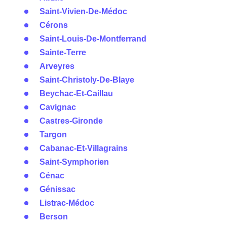
Saint-Vivien-De-Médoc
Cérons
Saint-Louis-De-Montferrand
Sainte-Terre
Arveyres
Saint-Christoly-De-Blaye
Beychac-Et-Caillau
Cavignac
Castres-Gironde
Targon
Cabanac-Et-Villagrains
Saint-Symphorien
Cénac
Génissac
Listrac-Médoc
Berson