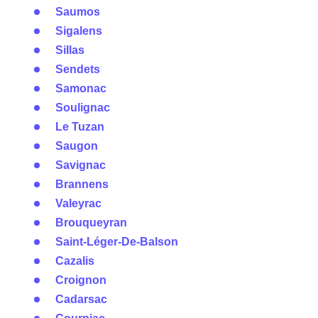
Saumos
Sigalens
Sillas
Sendets
Samonac
Soulignac
Le Tuzan
Saugon
Savignac
Brannens
Valeyrac
Brouqueyran
Saint-Léger-De-Balson
Cazalis
Croignon
Cadarsac