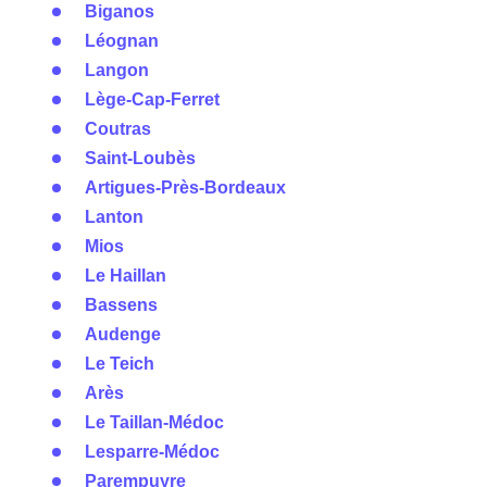
Biganos
Léognan
Langon
Lège-Cap-Ferret
Coutras
Saint-Loubès
Artigues-Près-Bordeaux
Lanton
Mios
Le Haillan
Bassens
Audenge
Le Teich
Arès
Le Taillan-Médoc
Lesparre-Médoc
Parempuyre