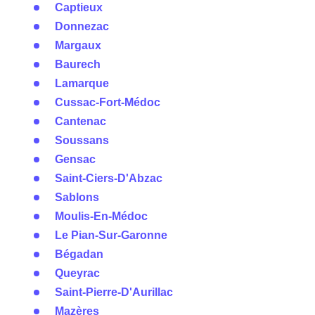
Captieux
Donnezac
Margaux
Baurech
Lamarque
Cussac-Fort-Médoc
Cantenac
Soussans
Gensac
Saint-Ciers-D'Abzac
Sablons
Moulis-En-Médoc
Le Pian-Sur-Garonne
Bégadan
Queyrac
Saint-Pierre-D'Aurillac
Mazères