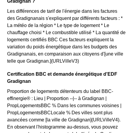
Gradignan ?
Les différences de tarif de l'énergie dans les factures
des Gradignanais s'expliquent par différents facteurs : *
La météo de la région * Le type de logement * Le
chauffage choisi * Le combustible utilisé * La quantité de
logements certifiés BBC Ces facteurs expliquent la
variation du poids énergétique dans les budgets des
Gradignanais, en comparaison aux citoyens d'[une ville
telle que Gradignan.](URLVilleV3)
Certification BBC et demande énergétique d'EDF
Gradignan
Proportion de logements détenteurs du label BBC-
effinergie® : Lieu | Proportion --|-- à Gradignan |
PropLogementsBBC % Dans les communes voisines |
PropLogementsBBCLocale % Des villes sont plus
avancées comme [la ville de Gradignan](URLVilleV4).
En observant l'histogramme au-dessus, vous pouvez