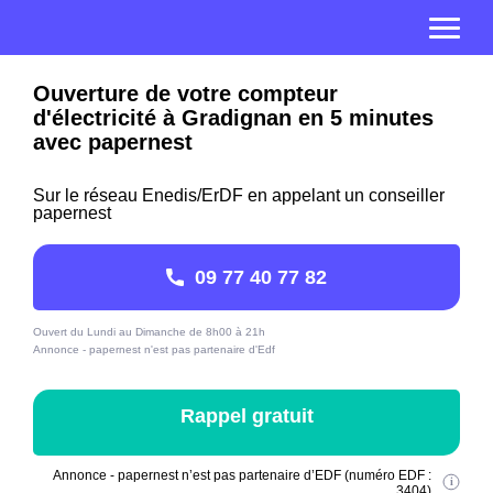
Ouverture de votre compteur
d'électricité à Gradignan en 5 minutes
avec papernest
Sur le réseau Enedis/ErDF en appelant un conseiller
papernest
09 77 40 77 82
Ouvert du Lundi au Dimanche de 8h00 à 21h
Annonce - papernest n'est pas partenaire d'Edf
Rappel gratuit
Annonce - papernest n’est pas partenaire d’EDF (numéro EDF :
3404)