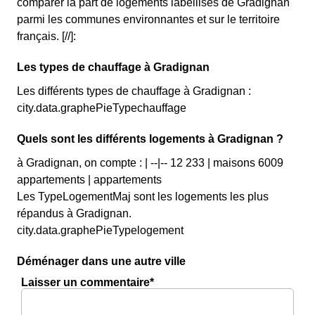
comparer la part de logements labellisés de Gradignan
parmi les communes environnantes et sur le territoire
français. [//]:
Les types de chauffage à Gradignan
Les différents types de chauffage à Gradignan :
city.data.graphePieTypechauffage
Quels sont les différents logements à Gradignan ?
à Gradignan, on compte : | --|-- 12 233 | maisons 6009
appartements | appartements
Les TypeLogementMaj sont les logements les plus
répandus à Gradignan.
city.data.graphePieTypelogement
Déménager dans une autre ville
Laisser un commentaire*