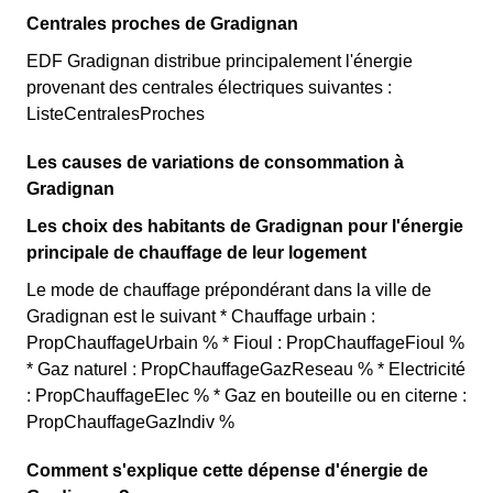
Centrales proches de Gradignan
EDF Gradignan distribue principalement l'énergie
provenant des centrales électriques suivantes :
ListeCentralesProches
Les causes de variations de consommation à
Gradignan
Les choix des habitants de Gradignan pour l'énergie
principale de chauffage de leur logement
Le mode de chauffage prépondérant dans la ville de
Gradignan est le suivant * Chauffage urbain :
PropChauffageUrbain % * Fioul : PropChauffageFioul %
* Gaz naturel : PropChauffageGazReseau % * Electricité
: PropChauffageElec % * Gaz en bouteille ou en citerne :
PropChauffageGazIndiv %
Comment s'explique cette dépense d'énergie de