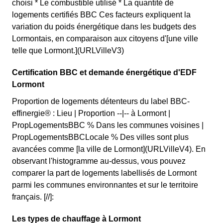
choisi * Le combustible utilisé * La quantité de
logements certifiés BBC Ces facteurs expliquent la
variation du poids énergétique dans les budgets des
Lormontais, en comparaison aux citoyens d'[une ville
telle que Lormont.](URLVilleV3)
Certification BBC et demande énergétique d'EDF
Lormont
Proportion de logements détenteurs du label BBC-
effinergie® : Lieu | Proportion --|-- à Lormont |
PropLogementsBBC % Dans les communes voisines |
PropLogementsBBCLocale % Des villes sont plus
avancées comme [la ville de Lormont](URLVilleV4). En
observant l'histogramme au-dessus, vous pouvez
comparer la part de logements labellisés de Lormont
parmi les communes environnantes et sur le territoire
français. [//]:
Les types de chauffage à Lormont