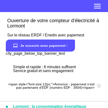
Ouverture de votre compteur d'électricité à
Lormont
Sur le réseau ERDF / Enedis avec papernest
Je souscris avec papernest :
city_page_below_top_banner_text
Simple et rapide : 6 minutes suffisent
Service gratuit et sans engagement
<span style="font-size:12px;">Annonce - papernest n’est
pas partenaire d’EDF (numéro EDF : 3404)</span>
Lormont : la consommation énergétique