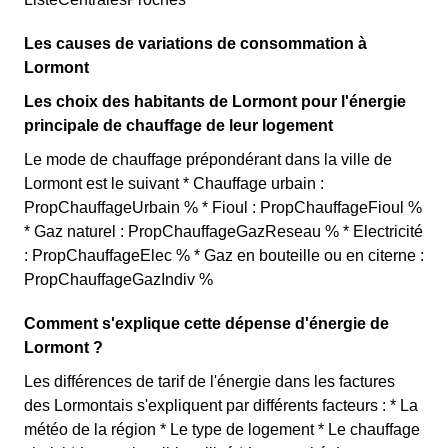
Les causes de variations de consommation à
Lormont
Les choix des habitants de Lormont pour l'énergie
principale de chauffage de leur logement
Le mode de chauffage prépondérant dans la ville de
Lormont est le suivant * Chauffage urbain :
PropChauffageUrbain % * Fioul : PropChauffageFioul %
* Gaz naturel : PropChauffageGazReseau % * Electricité
: PropChauffageElec % * Gaz en bouteille ou en citerne :
PropChauffageGazIndiv %
Comment s'explique cette dépense d'énergie de
Lormont ?
Les différences de tarif de l'énergie dans les factures
des Lormontais s'expliquent par différents facteurs : * La
météo de la région * Le type de logement * Le chauffage