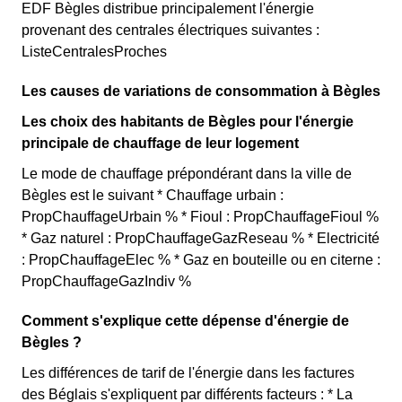
EDF Bègles distribue principalement l'énergie
provenant des centrales électriques suivantes :
ListeCentralesProches
Les causes de variations de consommation à Bègles
Les choix des habitants de Bègles pour l'énergie
principale de chauffage de leur logement
Le mode de chauffage prépondérant dans la ville de
Bègles est le suivant * Chauffage urbain :
PropChauffageUrbain % * Fioul : PropChauffageFioul %
* Gaz naturel : PropChauffageGazReseau % * Electricité
: PropChauffageElec % * Gaz en bouteille ou en citerne :
PropChauffageGazIndiv %
Comment s'explique cette dépense d'énergie de
Bègles ?
Les différences de tarif de l'énergie dans les factures
des Béglais s'expliquent par différents facteurs : * La