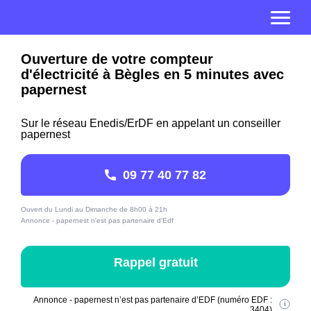
Ouverture de votre compteur
d'électricité à Bègles en 5 minutes avec
papernest
Sur le réseau Enedis/ErDF en appelant un conseiller
papernest
09 77 40 77 82
Ouvert du Lundi au Dimanche de 8h00 à 21h
Annonce - papernest n'est pas partenaire d'Edf
Rappel gratuit
Annonce - papernest n’est pas partenaire d’EDF (numéro EDF :
3404)