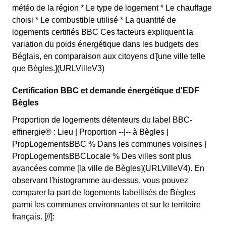
météo de la région * Le type de logement * Le chauffage
choisi * Le combustible utilisé * La quantité de
logements certifiés BBC Ces facteurs expliquent la
variation du poids énergétique dans les budgets des
Béglais, en comparaison aux citoyens d'[une ville telle
que Bègles.](URLVilleV3)
Certification BBC et demande énergétique d'EDF
Bègles
Proportion de logements détenteurs du label BBC-
effinergie® : Lieu | Proportion --|-- à Bègles |
PropLogementsBBC % Dans les communes voisines |
PropLogementsBBCLocale % Des villes sont plus
avancées comme [la ville de Bègles](URLVilleV4). En
observant l'histogramme au-dessus, vous pouvez
comparer la part de logements labellisés de Bègles
parmi les communes environnantes et sur le territoire
français. [//]: