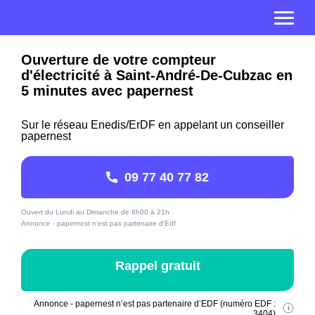
Ouverture de votre compteur
d'électricité à Saint-André-De-Cubzac en
5 minutes avec papernest
Sur le réseau Enedis/ErDF en appelant un conseiller
papernest
09 77 40 77 82
Ouvert du Lundi au Dimanche de 8h00 à 21h
Annonce - papernest n'est pas partenaire d'Edf
Rappel gratuit
Annonce - papernest n’est pas partenaire d’EDF (numéro EDF :
3404)