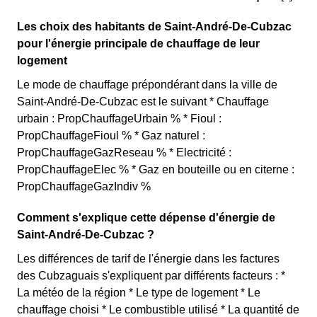
Les choix des habitants de Saint-André-De-Cubzac
pour l'énergie principale de chauffage de leur
logement
Le mode de chauffage prépondérant dans la ville de
Saint-André-De-Cubzac est le suivant * Chauffage
urbain : PropChauffageUrbain % * Fioul :
PropChauffageFioul % * Gaz naturel :
PropChauffageGazReseau % * Electricité :
PropChauffageElec % * Gaz en bouteille ou en citerne :
PropChauffageGazIndiv %
Comment s'explique cette dépense d'énergie de
Saint-André-De-Cubzac ?
Les différences de tarif de l'énergie dans les factures
des Cubzaguais s'expliquent par différents facteurs : *
La météo de la région * Le type de logement * Le
chauffage choisi * Le combustible utilisé * La quantité de