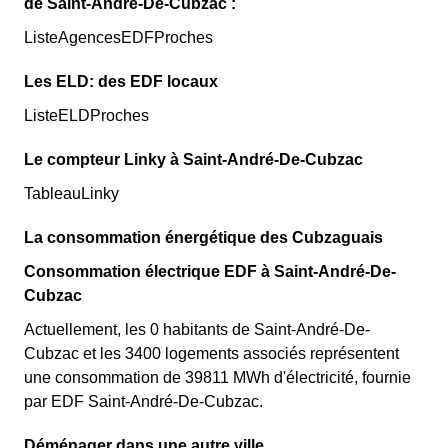
de Saint-André-De-Cubzac :
ListeAgencesEDFProches
Les ELD: des EDF locaux
ListeELDProches
Le compteur Linky à Saint-André-De-Cubzac
TableauLinky
La consommation énergétique des Cubzaguais
Consommation électrique EDF à Saint-André-De-
Cubzac
Actuellement, les 0 habitants de Saint-André-De-
Cubzac et les 3400 logements associés représentent
une consommation de 39811 MWh d'électricité, fournie
par EDF Saint-André-De-Cubzac.
Déménager dans une autre ville