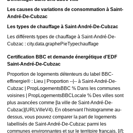
Les causes de variations de consommation à Saint-
André-De-Cubzac
Les types de chauffage à Saint-André-De-Cubzac
Les différents types de chauffage à Saint-André-De-
Cubzac : city.data.graphePieTypechauffage
Certification BBC et demande énergétique d'EDF
Saint-André-De-Cubzac
Proportion de logements détenteurs du label BBC-
effinergie® : Lieu | Proportion --|-- à Saint-André-De-
Cubzac | PropLogementsBBC % Dans les communes
voisines | PropLogementsBBCLocale % Des villes sont
plus avancées comme [la ville de Saint-André-De-
Cubzac](URLVilleV4). En observant l'histogramme au-
dessus, vous pouvez comparer la part de logements
labellisés de Saint-André-De-Cubzac parmi les
communes environnantes et sur le territoire français. [//]: