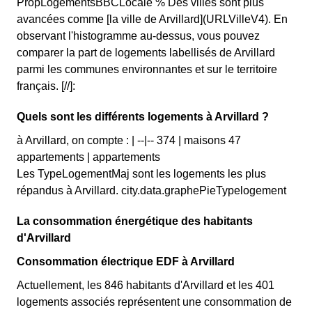
PropLogementsBBCLocale % Des villes sont plus
avancées comme [la ville de Arvillard](URLVilleV4). En
observant l'histogramme au-dessus, vous pouvez
comparer la part de logements labellisés de Arvillard
parmi les communes environnantes et sur le territoire
français. [//]:
Quels sont les différents logements à Arvillard ?
à Arvillard, on compte : | --|-- 374 | maisons 47
appartements | appartements
Les TypeLogementMaj sont les logements les plus
répandus à Arvillard. city.data.graphePieTypelogement
La consommation énergétique des habitants
d'Arvillard
Consommation électrique EDF à Arvillard
Actuellement, les 846 habitants d'Arvillard et les 401
logements associés représentent une consommation de