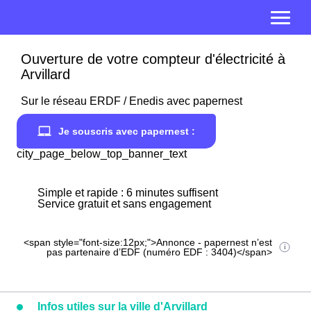
Ouverture de votre compteur d'électricité à
Arvillard
Sur le réseau ERDF / Enedis avec papernest
Je souscris avec papernest :
city_page_below_top_banner_text
Simple et rapide : 6 minutes suffisent
Service gratuit et sans engagement
<span style="font-size:12px;">Annonce - papernest n’est
pas partenaire d’EDF (numéro EDF : 3404)</span>
Infos utiles sur la ville d'Arvillard