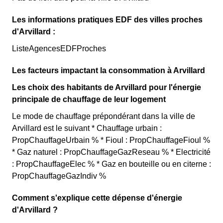
Les informations pratiques EDF des villes proches
d'Arvillard :
ListeAgencesEDFProches
Les facteurs impactant la consommation à Arvillard
Les choix des habitants de Arvillard pour l'énergie
principale de chauffage de leur logement
Le mode de chauffage prépondérant dans la ville de
Arvillard est le suivant * Chauffage urbain :
PropChauffageUrbain % * Fioul : PropChauffageFioul %
* Gaz naturel : PropChauffageGazReseau % * Electricité
: PropChauffageElec % * Gaz en bouteille ou en citerne :
PropChauffageGazIndiv %
Comment s'explique cette dépense d'énergie
d'Arvillard ?