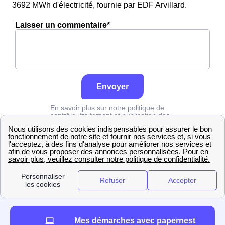
3692 MWh d'électricité, fournie par EDF Arvillard.
Laisser un commentaire*
Envoyer
En savoir plus sur notre politique de
contrôle, traitement et publication des
avis :
cliquez ici
Edf
Savoie
Arvillard
Mes démarches avec papernest