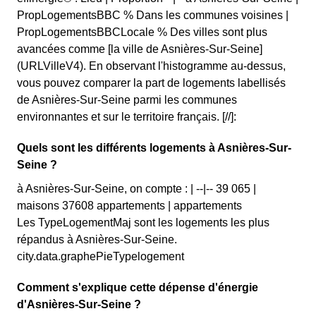
PropLogementsBBC % Dans les communes voisines |
PropLogementsBBCLocale % Des villes sont plus
avancées comme [la ville de Asnières-Sur-Seine]
(URLVilleV4). En observant l'histogramme au-dessus,
vous pouvez comparer la part de logements labellisés
de Asnières-Sur-Seine parmi les communes
environnantes et sur le territoire français. [//]:
Quels sont les différents logements à Asnières-Sur-
Seine ?
à Asnières-Sur-Seine, on compte : | --|-- 39 065 |
maisons 37608 appartements | appartements
Les TypeLogementMaj sont les logements les plus
répandus à Asnières-Sur-Seine.
city.data.graphePieTypelogement
Comment s'explique cette dépense d'énergie
d'Asnières-Sur-Seine ?