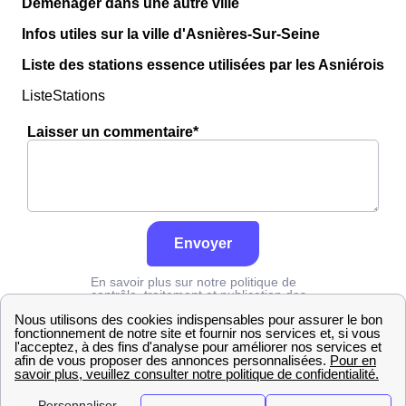
Déménager dans une autre ville
Infos utiles sur la ville d'Asnières-Sur-Seine
Liste des stations essence utilisées par les Asniérois
ListeStations
Laisser un commentaire*
Envoyer
En savoir plus sur notre politique de
contrôle, traitement et publication des
avis :
cliquez ici
Edf
Hauts-de-Seine
Asnières-Sur-Seine