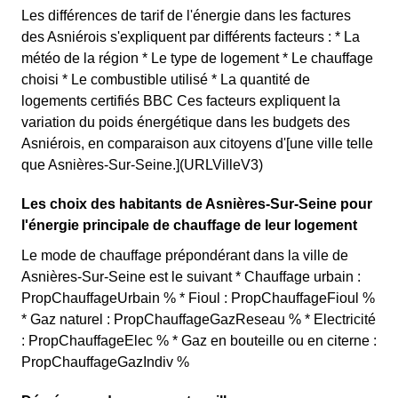
Les différences de tarif de l'énergie dans les factures
des Asniérois s'expliquent par différents facteurs : * La
météo de la région * Le type de logement * Le chauffage
choisi * Le combustible utilisé * La quantité de
logements certifiés BBC Ces facteurs expliquent la
variation du poids énergétique dans les budgets des
Asniérois, en comparaison aux citoyens d'[une ville telle
que Asnières-Sur-Seine.](URLVilleV3)
Les choix des habitants de Asnières-Sur-Seine pour
l'énergie principale de chauffage de leur logement
Le mode de chauffage prépondérant dans la ville de
Asnières-Sur-Seine est le suivant * Chauffage urbain :
PropChauffageUrbain % * Fioul : PropChauffageFioul %
* Gaz naturel : PropChauffageGazReseau % * Electricité
: PropChauffageElec % * Gaz en bouteille ou en citerne :
PropChauffageGazIndiv %