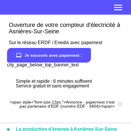
Ouverture de votre compteur d'électricité à
Asnières-Sur-Seine
Sur le réseau ERDF / Enedis avec papernest
Je souscris avec papernest :
city_page_below_top_banner_text
Simple et rapide : 6 minutes suffisent
Service gratuit et sans engagement
<span style="font-size:12px;">Annonce - papernest n’est
pas partenaire d’EDF (numéro EDF : 3404)</span>
La production d'énergie à Asnières-Sur-Seine