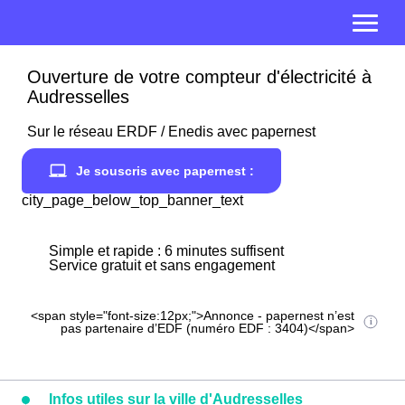
Ouverture de votre compteur d'électricité à
Audresselles
Sur le réseau ERDF / Enedis avec papernest
Je souscris avec papernest :
city_page_below_top_banner_text
Simple et rapide : 6 minutes suffisent
Service gratuit et sans engagement
<span style="font-size:12px;">Annonce - papernest n’est
pas partenaire d’EDF (numéro EDF : 3404)</span>
Infos utiles sur la ville d'Audresselles