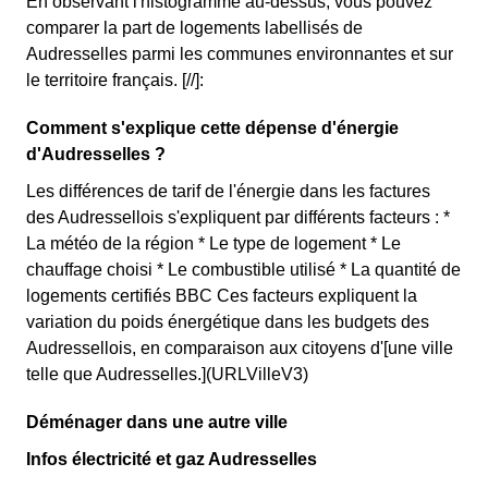
En observant l'histogramme au-dessus, vous pouvez
comparer la part de logements labellisés de
Audresselles parmi les communes environnantes et sur
le territoire français. [//]:
Comment s'explique cette dépense d'énergie
d'Audresselles ?
Les différences de tarif de l'énergie dans les factures
des Audressellois s'expliquent par différents facteurs : *
La météo de la région * Le type de logement * Le
chauffage choisi * Le combustible utilisé * La quantité de
logements certifiés BBC Ces facteurs expliquent la
variation du poids énergétique dans les budgets des
Audressellois, en comparaison aux citoyens d'[une ville
telle que Audresselles.](URLVilleV3)
Déménager dans une autre ville
Infos électricité et gaz Audresselles