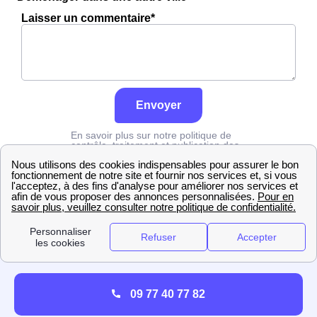
Laisser un commentaire*
Envoyer
En savoir plus sur notre politique de
contrôle, traitement et publication des
avis :
cliquez ici
Edf
Seine-Saint-Denis
Aulnay-Sous-Bois
09 77 40 77 82