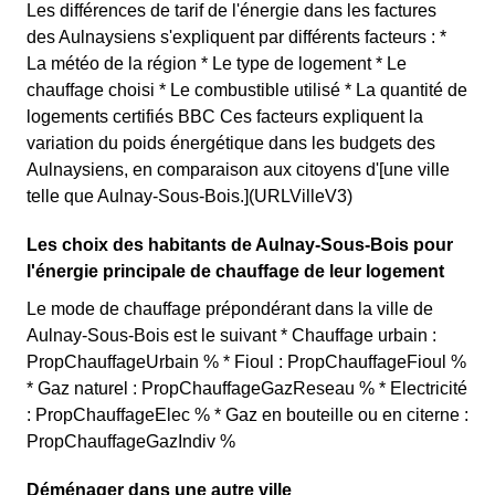
Les différences de tarif de l'énergie dans les factures
des Aulnaysiens s'expliquent par différents facteurs : *
La météo de la région * Le type de logement * Le
chauffage choisi * Le combustible utilisé * La quantité de
logements certifiés BBC Ces facteurs expliquent la
variation du poids énergétique dans les budgets des
Aulnaysiens, en comparaison aux citoyens d'[une ville
telle que Aulnay-Sous-Bois.](URLVilleV3)
Les choix des habitants de Aulnay-Sous-Bois pour
l'énergie principale de chauffage de leur logement
Le mode de chauffage prépondérant dans la ville de
Aulnay-Sous-Bois est le suivant * Chauffage urbain :
PropChauffageUrbain % * Fioul : PropChauffageFioul %
* Gaz naturel : PropChauffageGazReseau % * Electricité
: PropChauffageElec % * Gaz en bouteille ou en citerne :
PropChauffageGazIndiv %
Déménager dans une autre ville