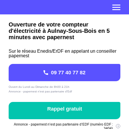
Ouverture de votre compteur
d'électricité à Aulnay-Sous-Bois en 5
minutes avec papernest
Sur le réseau Enedis/ErDF en appelant un conseiller
papernest
09 77 40 77 82
Ouvert du Lundi au Dimanche de 8h00 à 21h
Annonce - papernest n'est pas partenaire d'Edf
Rappel gratuit
Annonce - papernest n’est pas partenaire d’EDF (numéro EDF :
3404)