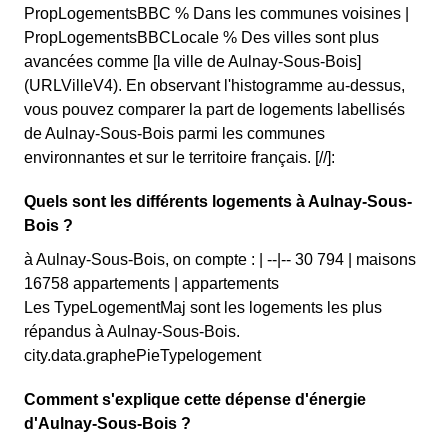
PropLogementsBBC % Dans les communes voisines |
PropLogementsBBCLocale % Des villes sont plus
avancées comme [la ville de Aulnay-Sous-Bois]
(URLVilleV4). En observant l'histogramme au-dessus,
vous pouvez comparer la part de logements labellisés
de Aulnay-Sous-Bois parmi les communes
environnantes et sur le territoire français. [//]:
Quels sont les différents logements à Aulnay-Sous-
Bois ?
à Aulnay-Sous-Bois, on compte : | --|-- 30 794 | maisons
16758 appartements | appartements
Les TypeLogementMaj sont les logements les plus
répandus à Aulnay-Sous-Bois.
city.data.graphePieTypelogement
Comment s'explique cette dépense d'énergie
d'Aulnay-Sous-Bois ?