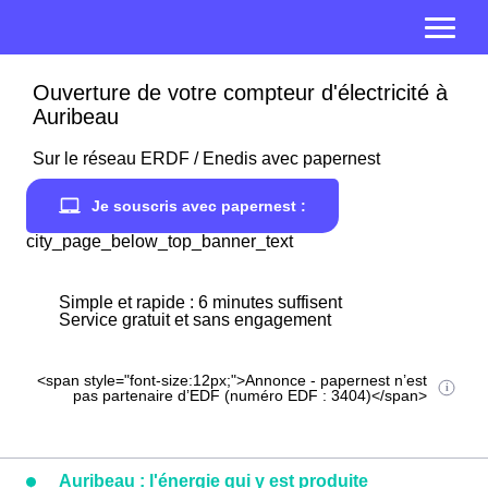
Ouverture de votre compteur d'électricité à
Auribeau
Sur le réseau ERDF / Enedis avec papernest
Je souscris avec papernest :
city_page_below_top_banner_text
Simple et rapide : 6 minutes suffisent
Service gratuit et sans engagement
<span style="font-size:12px;">Annonce - papernest n’est
pas partenaire d’EDF (numéro EDF : 3404)</span>
Auribeau : l'énergie qui y est produite