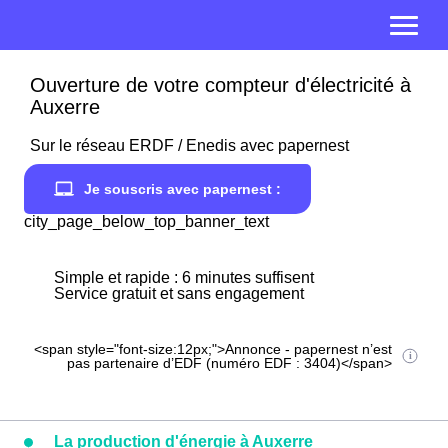
Ouverture de votre compteur d'électricité à
Auxerre
Sur le réseau ERDF / Enedis avec papernest
Je souscris avec papernest :
city_page_below_top_banner_text
Simple et rapide : 6 minutes suffisent
Service gratuit et sans engagement
<span style="font-size:12px;">Annonce - papernest n’est
pas partenaire d’EDF (numéro EDF : 3404)</span>
La production d'énergie à Auxerre