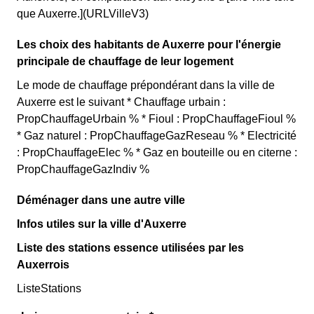
que Auxerre.](URLVilleV3)
Les choix des habitants de Auxerre pour l'énergie
principale de chauffage de leur logement
Le mode de chauffage prépondérant dans la ville de
Auxerre est le suivant * Chauffage urbain :
PropChauffageUrbain % * Fioul : PropChauffageFioul %
* Gaz naturel : PropChauffageGazReseau % * Electricité
: PropChauffageElec % * Gaz en bouteille ou en citerne :
PropChauffageGazIndiv %
Déménager dans une autre ville
Infos utiles sur la ville d'Auxerre
Liste des stations essence utilisées par les
Auxerrois
ListeStations