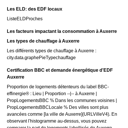
Les ELD: des EDF locaux
ListeELDProches
Les facteurs impactant la consommation à Auxerre
Les types de chauffage à Auxerre
Les différents types de chauffage à Auxerre :
city.data.graphePieTypechauffage
Certification BBC et demande énergétique d'EDF
Auxerre
Proportion de logements détenteurs du label BBC-
effinergie® : Lieu | Proportion --|-- à Auxerre |
PropLogementsBBC % Dans les communes voisines |
PropLogementsBBCLocale % Des villes sont plus
avancées comme [la ville de Auxerre](URLVilleV4). En
observant l'histogramme au-dessus, vous pouvez
comparer la part de logements labellisés de Auxerre