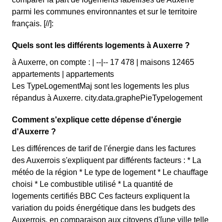
parmi les communes environnantes et sur le territoire
français. [//]:
Quels sont les différents logements à Auxerre ?
à Auxerre, on compte : | --|-- 17 478 | maisons 12465
appartements | appartements
Les TypeLogementMaj sont les logements les plus
répandus à Auxerre. city.data.graphePieTypelogement
Comment s'explique cette dépense d'énergie
d'Auxerre ?
Les différences de tarif de l'énergie dans les factures
des Auxerrois s'expliquent par différents facteurs : * La
météo de la région * Le type de logement * Le chauffage
choisi * Le combustible utilisé * La quantité de
logements certifiés BBC Ces facteurs expliquent la
variation du poids énergétique dans les budgets des
Auxerrois, en comparaison aux citoyens d'[une ville telle