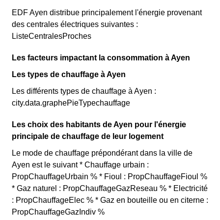
EDF Ayen distribue principalement l'énergie provenant
des centrales électriques suivantes :
ListeCentralesProches
Les facteurs impactant la consommation à Ayen
Les types de chauffage à Ayen
Les différents types de chauffage à Ayen :
city.data.graphePieTypechauffage
Les choix des habitants de Ayen pour l'énergie
principale de chauffage de leur logement
Le mode de chauffage prépondérant dans la ville de
Ayen est le suivant * Chauffage urbain :
PropChauffageUrbain % * Fioul : PropChauffageFioul %
* Gaz naturel : PropChauffageGazReseau % * Electricité
: PropChauffageElec % * Gaz en bouteille ou en citerne :
PropChauffageGazIndiv %