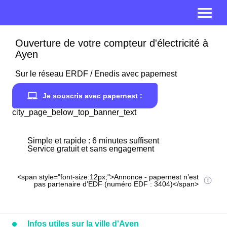
Ouverture de votre compteur d'électricité à
Ayen
Sur le réseau ERDF / Enedis avec papernest
Je souscris avec papernest :
city_page_below_top_banner_text
Simple et rapide : 6 minutes suffisent
Service gratuit et sans engagement
<span style="font-size:12px;">Annonce - papernest n’est
pas partenaire d’EDF (numéro EDF : 3404)</span>
Infos utiles sur la ville d'Ayen