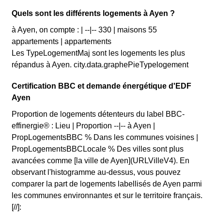
Quels sont les différents logements à Ayen ?
à Ayen, on compte : | --|-- 330 | maisons 55
appartements | appartements
Les TypeLogementMaj sont les logements les plus
répandus à Ayen. city.data.graphePieTypelogement
Certification BBC et demande énergétique d'EDF
Ayen
Proportion de logements détenteurs du label BBC-
effinergie® : Lieu | Proportion --|-- à Ayen |
PropLogementsBBC % Dans les communes voisines |
PropLogementsBBCLocale % Des villes sont plus
avancées comme [la ville de Ayen](URLVilleV4). En
observant l'histogramme au-dessus, vous pouvez
comparer la part de logements labellisés de Ayen parmi
les communes environnantes et sur le territoire français.
[//]: