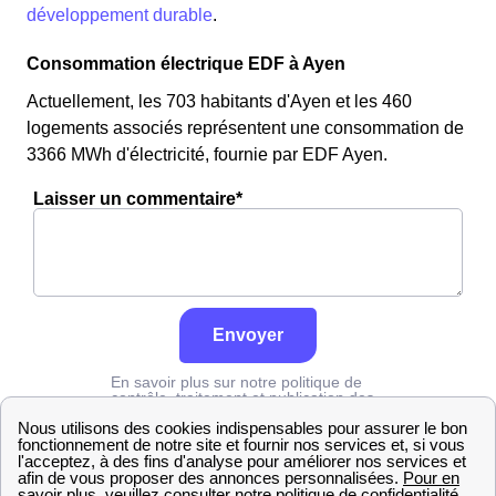
développement durable
.
Consommation électrique EDF à Ayen
Actuellement, les 703 habitants d'Ayen et les 460
logements associés représentent une consommation de
3366 MWh d'électricité, fournie par EDF Ayen.
Laisser un commentaire*
Envoyer
En savoir plus sur notre politique de
contrôle, traitement et publication des
avis :
cliquez ici
Edf
Corrèze
Ayen